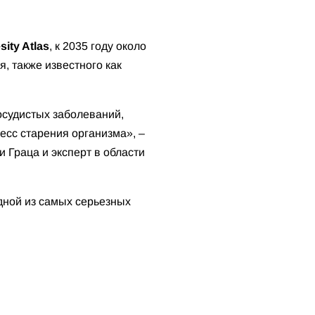
ity Atlas
, к 2035 году около
, также известного как
осудистых заболеваний,
цесс старения организма», –
и Граца и эксперт в области
дной из самых серьезных