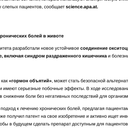
 слепых пациентов, сообщает
science.apa.at.
хронических болей в животе
итета разработали новое устойчивое
соединение окситоц
е, включая синдром раздраженного кишечника
и болезн
 как
«гормон объятий»
, может стать безопасной альтерна
 и имеют серьезные побочные эффекты. В ходе исследован
в снижении боли без негативных последствий для организ
 подход к лечению хронических болей, предлагая пациентам
уже получил патент на свое изобретение и активно ищет ин
тобы в будущем сделать препарат доступным для пациенто