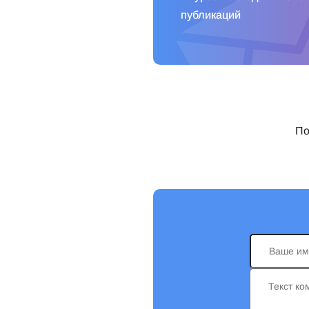
публикаций
По