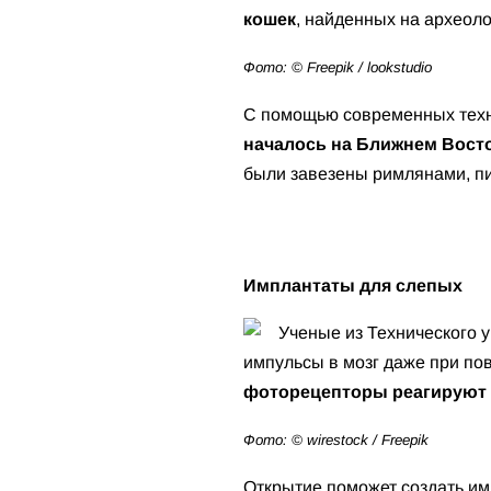
кошек
, найденных на археоло
Фото: © Freepik / lookstudio
С помощью современных техн
началось на Ближнем Вост
были завезены римлянами, п
Имплантаты для слепых
Ученые из Технического 
импульсы в мозг даже при по
фоторецепторы реагируют н
Фото: © wirestock / Freepik
Открытие поможет создать им