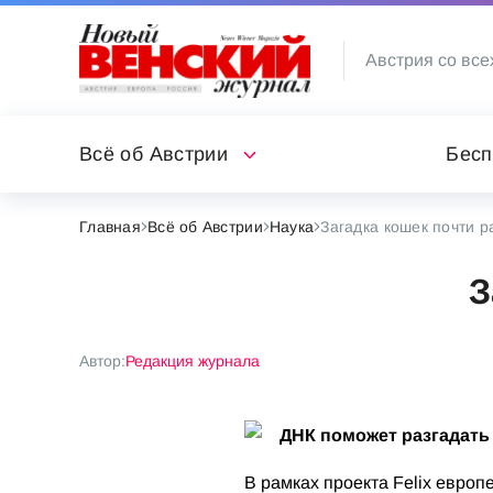
Австрия со все
Всё об Австрии
Бесп
Главная
Всё об Австрии
Наука
Загадка кошек почти р
З
Автор:
Редакция журнала
ДНК поможет разгадат
В рамках проекта Felix евро