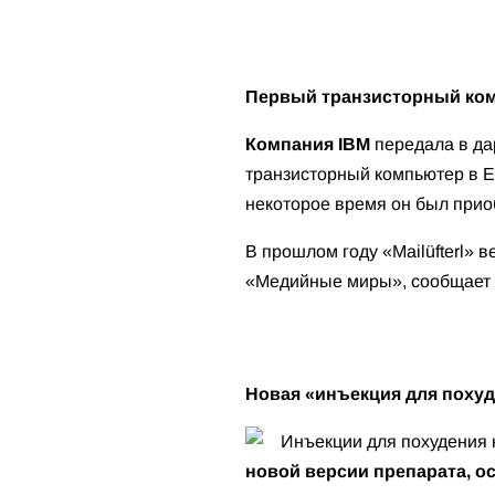
Первый транзисторный ком
Компания IBM
передала в да
транзисторный компьютер в Е
некоторое время он был прио
В прошлом году «Mailüfterl» 
«Медийные миры», сообщает
Новая «инъекция для пох
Инъекции для похудения 
новой версии препарата, о