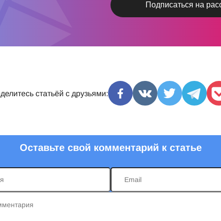
делитесь статьёй с друзьями:
Оставьте свой комментарий к статье