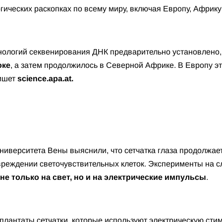
гических раскопках по всему миру, включая Европу, Африку
ологий секвенирования ДНК предварительно установлено,
оке
, а затем продолжилось в Северной Африке. В Европу эт
ишет
science.apa.at.
университета Вены выяснили, что сетчатка глаза продолжа
вреждении светочувствительных клеток. Эксперименты на с
е только на свет, но и на электрические импульсы
.
плантаты сетчатки, которые используют электрическую ст