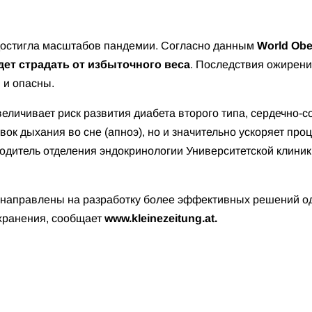
достигла масштабов пандемии. Согласно данным
World Obes
дет страдать от избыточного веса
. Последствия ожирения
 и опасны.
еличивает риск развития диабета второго типа, сердечно-с
вок дыхания во сне (апноэ), но и значительно ускоряет про
водитель отделения эндокринологии Университетской клиник
 направлены на разработку более эффективных решений о
хранения, сообщает
www.kleinezeitung.at.