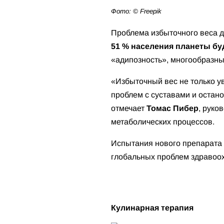
Фото: © Freepik
Проблема избыточного веса 
51 % населения планеты бу
«адипозность», многообразны
«Избыточный вес не только ув
проблем с суставами и остано
отмечает
Томас Пибер
, руко
метаболических процессов.
Испытания нового препарата
глобальных проблем здравоо
Кулинарная терапия