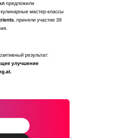
кл
предложили
: кулинарные мастер-классы
rients
, приняли участие 39
ия.
зитивный результат:
общее улучшение
g.at.