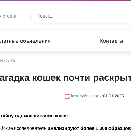
х сторон
латные объявления
Контакты
аскрыта
агадка кошек почти раскры
Дата публикации:
01.01.2025
ь тайну одомашнивания кошек
пейские исследователи
анализируют более 1 300 образцов