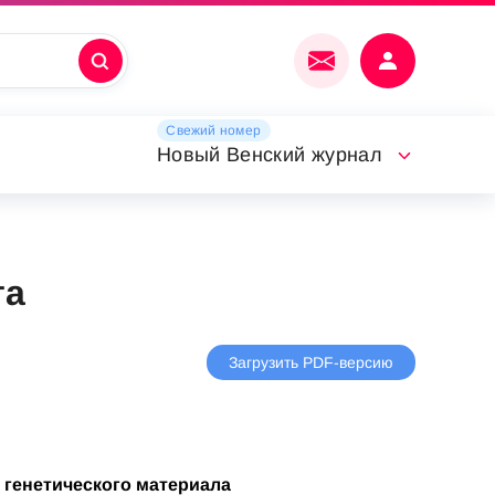
Свежий номер
Новый Венский журнал
та
Загрузить PDF-версию
 генетического материала