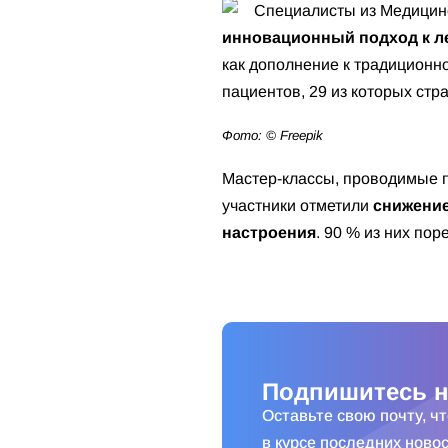
Специалисты из Медицинс
инновационный подход к л
как дополнение к традиционн
пациентов, 29 из которых стр
Фото: © Freepik
Мастер-классы, проводимые 
участники отметили
снижение
настроения
. 90 % из них по
Подпишитесь н
Оставьте свою почту, ч
в курсе последних новос