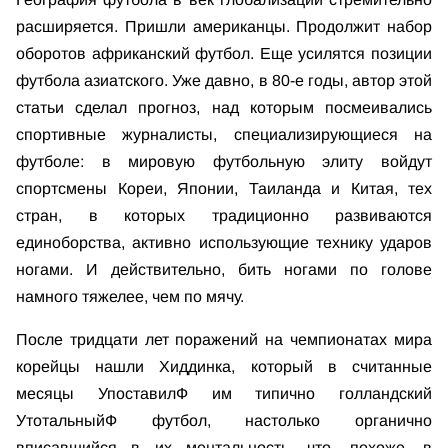
расширяется. Пришли американцы. Продолжит набор
оборотов африканский футбол. Еще усилятся позиции
футбола азиатского. Уже давно, в 80-е годы, автор этой
статьи сделал прогноз, над которым посмеивались
спортивные журналисты, специализирующиеся на
футболе: в мировую футбольную элиту войдут
спортсмены Кореи, Японии, Таиланда и Китая, тех
стран, в которых традиционно развиваются
единоборства, активно использующие технику ударов
ногами. И действительно, бить ногами по голове
намного тяжелее, чем по мячу.
После тридцати лет поражений на чемпионатах мира
корейцы нашли Хиддинка, который в считанные
месяцы УпоставилФ им типично голландский
УтотальныйФ футбол, настолько органично
вписавшийся в их ментальность, что, похоже, в