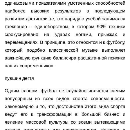
одинаковыми показателями умственных способностей
наиболее высоких результатов в последующем
развитии достигали те, кто наряду с учебой занимался
таеквондо – единоборством, в котором 90% техники
сфокусировано на ударах ногами, прыжках и
перемещениях. В принципе, это относится и к футболу,
который подобно классической музыке выполняет
важнейшую функцию балансира расшатанной психики
наших современников.
Кувшин дегтя
Одним словом, футбол не случайно является самым
популярным из всех видов спорта современности.
Закономерно и то, что достоинства этого вида спорта
ведут его к трансформации в большой бизнес и
явление массовой культуры со всеми вытекающими
отсюда отрицательными последствиями. Назовем в