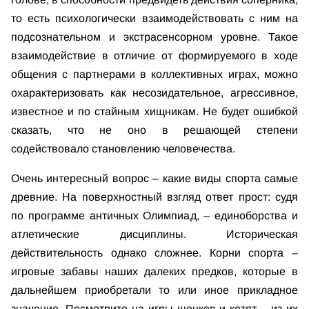
то есть психологически взаимодействовать с ним на
подсознательном и экстрасенсорном уровне. Такое
взаимодействие в отличие от формируемого в ходе
общения с партнерами в коллективных играх, можно
охарактеризовать как несозидательное, агрессивное,
известное и по стайным хищникам. Не будет ошибкой
сказать, что не оно в решающей степени
содействовало становлению человечества.
Очень интересный вопрос – какие виды спорта самые
древние. На поверхностный взгляд ответ прост: судя
по программе античных Олимпиад, – единоборства и
атлетические дисциплины. Историческая
действительность однако сложнее. Корни спорта –
игровые забавы наших далеких предков, которые в
дальнейшем приобретали то или иное прикладное
значение. Посмотрите на игры щенков и котят – из их