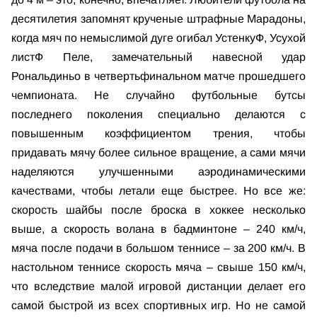
десятилетия запомнят крученые штрафные Марадоны,
когда мяч по немыслимой дуге огибал УстенкуФ, Усухой
листФ Пеле, замечательный навесной удар
Рональдиньо в четвертьфинальном матче прошедшего
чемпионата. Не случайно футбольные бутсы
последнего поколения специально делаются с
повышенным коэффициентом трения, чтобы
придавать мячу более сильное вращение, а сами мячи
наделяются улучшенными аэродинамическими
качествами, чтобы летали еще быстрее. Но все же:
скорость шайбы после броска в хоккее несколько
выше, а скорость волана в бадминтоне – 240 км/ч,
мяча после подачи в большом теннисе – за 200 км/ч. В
настольном теннисе скорость мяча – свыше 150 км/ч,
что вследствие малой игровой дистанции делает его
самой быстрой из всех спортивных игр. Но не самой