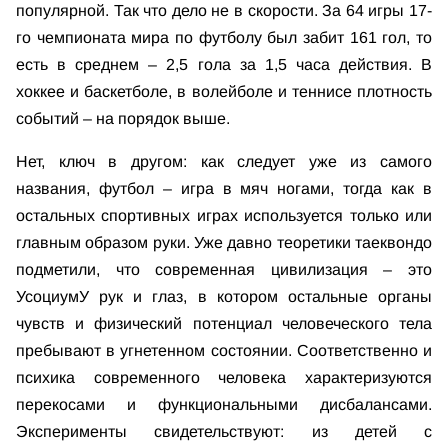
популярной. Так что дело не в скорости. За 64 игры 17-
го чемпионата мира по футболу был забит 161 гол, то
есть в среднем – 2,5 гола за 1,5 часа действия. В
хоккее и баскетболе, в волейболе и теннисе плотность
событий – на порядок выше.
Нет, ключ в другом: как следует уже из самого
названия, футбол – игра в мяч ногами, тогда как в
остальных спортивных играх используется только или
главным образом руки. Уже давно теоретики таеквондо
подметили, что современная цивилизация – это
УсоциумУ рук и глаз, в котором остальные органы
чувств и физический потенциал человеческого тела
пребывают в угнетенном состоянии. Соответственно и
психика современного человека характеризуются
перекосами и функциональными дисбалансами.
Эксперименты свидетельствуют: из детей с