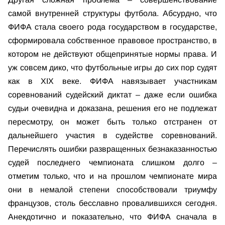
самой внутренней структуры футбола. Абсурдно, что
ФИФА стала своего рода государством в государстве,
сформировала собственное правовое пространство, в
котором не действуют общепринятые нормы права. И
уж совсем дико, что футбольные игры до сих пор судят
как в XIX веке. ФИФА навязывает участникам
соревнований судейский диктат – даже если ошибка
судьи очевидна и доказана, решения его не подлежат
пересмотру, он может быть только отстранен от
дальнейшего участия в судействе соревнований.
Перечислять ошибки развращенных безнаказанностью
судей последнего чемпионата слишком долго –
отметим только, что и на прошлом чемпионате мира
они в немалой степени способствовали триумфу
французов, столь бесславно провалившихся сегодня.
Анекдотично и показательно, что ФИФА сначала в