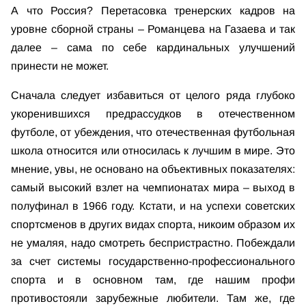
А что Россия? Перетасовка тренерских кадров на
уровне сборной страны – Романцева на Газаева и так
далее – сама по себе кардинальных улучшений
принести не может.
Сначала следует избавиться от целого ряда глубоко
укоренившихся предрассудков в отечественном
футболе, от убеждения, что отечественная футбольная
школа относится или относилась к лучшим в мире. Это
мнение, увы, не основано на объективных показателях:
самый высокий взлет на чемпионатах мира – выход в
полуфинал в 1966 году. Кстати, и на успехи советских
спортсменов в других видах спорта, никоим образом их
не умаляя, надо смотреть беспристрастно. Побеждали
за счет системы государственно-профессионального
спорта и в основном там, где нашим профи
противостояли зарубежные любители. Там же, где