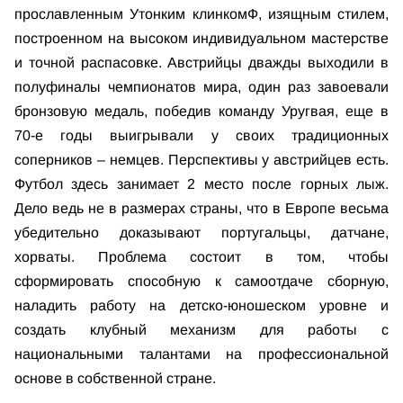
прославленным Утонким клинкомФ, изящным стилем,
построенном на высоком индивидуальном мастерстве
и точной распасовке. Австрийцы дважды выходили в
полуфиналы чемпионатов мира, один раз завоевали
бронзовую медаль, победив команду Уругвая, еще в
70-е годы выигрывали у своих традиционных
соперников – немцев. Перспективы у австрийцев есть.
Футбол здесь занимает 2 место после горных лыж.
Дело ведь не в размерах страны, что в Европе весьма
убедительно доказывают португальцы, датчане,
хорваты. Проблема состоит в том, чтобы
сформировать способную к самоотдаче сборную,
наладить работу на детско-юношеском уровне и
создать клубный механизм для работы с
национальными талантами на профессиональной
основе в собственной стране.