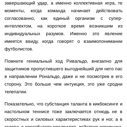
завершающий удар, а именно коллективная игра, те
моменты, когда команда начинает действовать
согласованно, как единый организм с супер-
интеллектом, на короткое время возникшим из
индивидуальных разумов. Именно это явление
имеется ввиду, когда говорят о взаимопонимании
футболистов.
Помните гениальный ход Ривальдо, внезапно для
защитников пропустившего выгоднейший для него пас
в направлении Рональдо, даже и не посмотрев в его
сторону. Это больше чем интуиция, это уже сродни
телепатии.
Показательно, что субстанция таланта в кикбоксинге и
настольном теннисе тоже заключается отнюдь не в
скоростных и силовых характеристиках рук и ног, а в
голове, в способности предвидеть действия соперника,