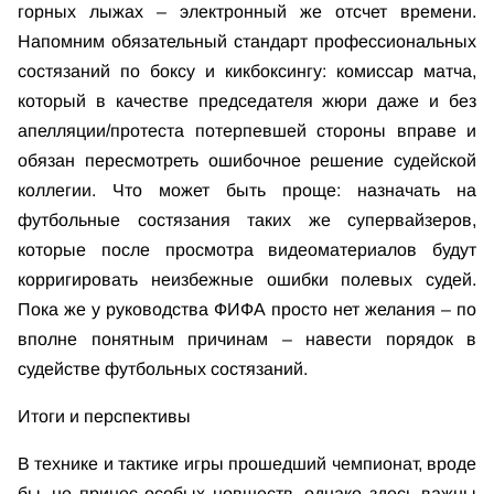
горных лыжах – электронный же отсчет времени.
Напомним обязательный стандарт профессиональных
состязаний по боксу и кикбоксингу: комиссар матча,
который в качестве председателя жюри даже и без
апелляции/протеста потерпевшей стороны вправе и
обязан пересмотреть ошибочное решение судейской
коллегии. Что может быть проще: назначать на
футбольные состязания таких же супервайзеров,
которые после просмотра видеоматериалов будут
корригировать неизбежные ошибки полевых судей.
Пока же у руководства ФИФА просто нет желания – по
вполне понятным причинам – навести порядок в
судействе футбольных состязаний.
Итоги и перспективы
В технике и тактике игры прошедший чемпионат, вроде
бы, не принес особых новшеств, однако здесь важны