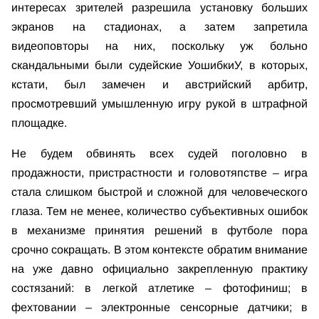
интересах зрителей разрешила установку больших
экранов на стадионах, а затем запретила
видеоповторы на них, поскольку уж больно
скандальными были судейские УошибкиУ, в которых,
кстати, был замечен и австрийский арбитр,
просмотревший умышленную игру рукой в штрафной
площадке.
Не будем обвинять всех судей поголовно в
продажности, пристрастности и головотяпстве – игра
стала слишком быстрой и сложной для человеческого
глаза. Тем не менее, количество субъективных ошибок
в механизме принятия решений в футболе пора
срочно сокращать. В этом контексте обратим внимание
на уже давно официально закрепленную практику
состязаний: в легкой атлетике – фотофиниш; в
фехтовании – электронные сенсорные датчики; в