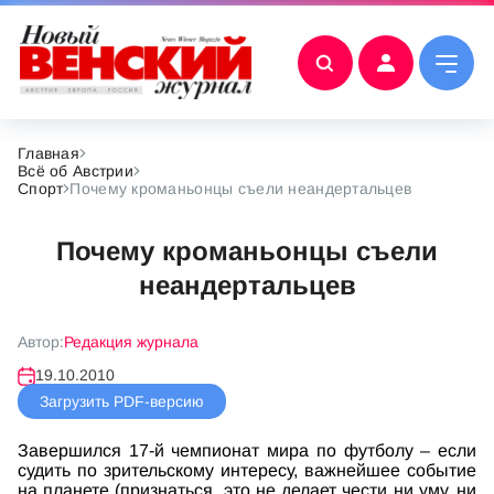
Главная
Всё об Австрии
Спорт
Почему кроманьонцы съели неандертальцев
Почему кроманьонцы съели
неандертальцев
Автор:
Редакция журнала
19.10.2010
Загрузить PDF-версию
Завершился 17-й чемпионат мира по футболу – если
судить по зрительскому интересу, важнейшее событие
на планете (признаться, это не делает чести ни уму, ни