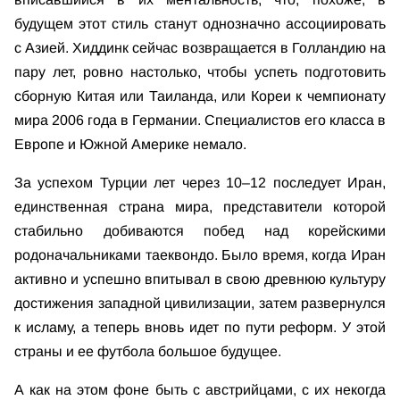
будущем этот стиль станут однозначно ассоциировать
с Азией. Хиддинк сейчас возвращается в Голландию на
пару лет, ровно настолько, чтобы успеть подготовить
сборную Китая или Таиланда, или Кореи к чемпионату
мира 2006 года в Германии. Специалистов его класса в
Европе и Южной Америке немало.
За успехом Турции лет через 10–12 последует Иран,
единственная страна мира, представители которой
стабильно добиваются побед над корейскими
родоначальниками таеквондо. Было время, когда Иран
активно и успешно впитывал в свою древнюю культуру
достижения западной цивилизации, затем развернулся
к исламу, а теперь вновь идет по пути реформ. У этой
страны и ее футбола большое будущее.
А как на этом фоне быть с австрийцами, с их некогда