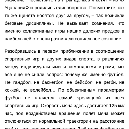
УцапанияФ и родились единоборства. Посмотрите, как
те же щенята носятся друг за другом, – так возникли
беговые дисциплины. Не вызывает сомнения, что
именно коллективные игры наших далеких предков в
наибольшей степени развивали социальное сознание.
Разобравшись в первом приближении в соотношении
спортивных игр и других видов спорта, в различиях
между индивидуальными и командными играми, мы
все еще не сняли вопрос: почему же именно футбол.
Не гандбол, не баскетбол, не бейсбол, не регби, не
хоккей, не волейбол… По объективным параметрам
футбол не является самой зрелищной из всех
спортивных игр. Скорость мяча здесь достигает 125 км/
час, под воздействием вращения полет мяча может
отклоняться от нормальной траектории на расстояние
до 4 м – это, конечно, впечатляет. Любители футбола на