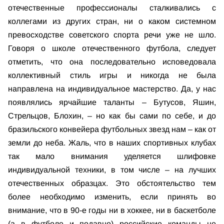
отечественные профессионалы сталкивались с
коллегами из других стран, ни о каком системном
превосходстве советского спорта речи уже не шло.
Говоря о школе отечественного футбола, следует
отметить, что она последовательно исповедовала
коллективный стиль игры и никогда не была
направлена на индивидуальное мастерство. Да, у нас
появлялись ярчайшие таланты – Бутусов, Яшин,
Стрельцов, Блохин, – но как бы сами по себе, и до
бразильского конвейера футбольных звезд нам – как от
земли до неба. Жаль, что в наших спортивных клубах
так мало внимания уделяется шлифовке
индивидуальной техники, в том числе – на лучших
отечественных образцах. Это обстоятельство тем
более необходимо изменить, если принять во
внимание, что в 90-е годы ни в хоккее, ни в баскетболе
(а в футболе и подавно) российские команды не