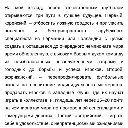
На мой взгляд, перед отечественным футболом
открываются три пути в лучшее будущее. Первый,
корейский, – отбросить ложную гордость и пригласить
волевого и беспристрастного зарубежного
специалиста из Германии или Голландии с целью
создать в оставшееся до очередного чемпионата мира
время обновленную, с высоким боевым духом команду
из неизбалованных незаслуженными лаврами и
голодных до борьбы и успеха игроков. Второй,
африканский, – перепрофилировать футбольные
школы на воспитание индивидуального мастерства,
продавать игроков в западные клубы, где их научат
играть в коллективе, и, глядишь, лет через 15–20 пойти
на чемпионатах мира по проторенной сенегальцами и
камерунцами дорожке. Третий, австрийский, – играть
себе в удовольствие, с непретенциозными ожиданиями