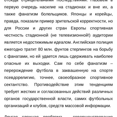
первую очередь насилие на стадионах и вне их, а
также фанатизм болельщиков. Японцы и корейцы,
правда, показали пример зрительской корректности, но
для России и других стран Европы спортивная
честность стадионной (не телевизионной!) аудитории
является недостижимым идеалом. Английская полиция
ежегодно тратит 80 млн. фунтов стерлингов на борьбу
с фанатами, но ей удается лишь сдерживать наиболее
опасные их выходки. Сам по себе фанатизм –
перерождение футбола в заквашенную на спорте
псевдорелигию, точнее, своеобразное спортивное
сектантство. Противодействие этим тенденциям
требует жестких и согласованных действий различных
органов государственной власти, самих футбольных
организаций и клубов, средств массовой информации.
Другая сложная проблема – совершенствование