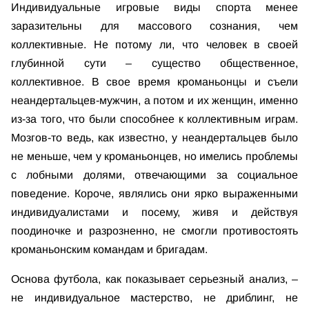
Индивидуальные игровые виды спорта менее
заразительны для массового сознания, чем
коллективные. Не потому ли, что человек в своей
глубинной сути – существо общественное,
коллективное. В свое время кроманьонцы и съели
неандертальцев-мужчин, а потом и их женщин, именно
из-за того, что были способнее к коллективным играм.
Мозгов-то ведь, как известно, у неандертальцев было
не меньше, чем у кроманьонцев, но имелись проблемы
с лобными долями, отвечающими за социальное
поведение. Короче, являлись они ярко выраженными
индивидуалистами и посему, живя и действуя
поодиночке и разрозненно, не смогли противостоять
кроманьонским командам и бригадам.
Основа футбола, как показывает серьезный анализ, –
не индивидуальное мастерство, не дриблинг, не