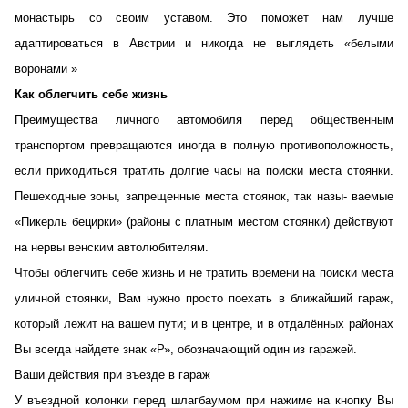
монастырь со своим уставом. Это поможет нам лучше
адаптироваться в Австрии и никогда не выглядеть «белыми
воронами »
Как облегчить себе жизнь
Преимущества личного автомобиля перед общественным
транспортом превращаются иногда в полную противоположность,
если приходиться тратить долгие часы на поиски места стоянки.
Пешеходные зоны, запрещенные места стоянок, так назы- ваемые
«Пикерль бецирки» (районы с платным местом стоянки) действуют
на нервы венским автолюбителям.
Чтобы облегчить себе жизнь и не тратить времени на поиски места
уличной стоянки, Вам нужно просто поехать в ближайший гараж,
который лежит на вашем пути; и в центре, и в отдалённых районах
Вы всегда найдете знак «Р», обозначающий один из гаражей.
Ваши действия при въезде в гараж
У въездной колонки перед шлагбаумом при нажиме на кнопку Вы