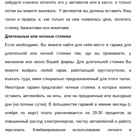
забудьте сначала оплатить его у автоматов или в кассе, и только
потом вы можете выезжать. У автоматов вы должны вставить Ваш
талон в прорезь и, как только на нем появилась цена, оплатить
стоянку банкнотами или монетами.
Длительные или ночные стоянки
Если необходимо, Вы можете найти для себя место в гараже для
длительной или ночной стоянки там, где вы проживаете, у
магазинов или около Вашей фирмы. Для длительной стоянки Вы
можете выбрать любой гараж, работающий круглосуточно, и
въехать туда, имея специально предназначенный для этого талон.
Некоторые гаражи предлагают ночные стоянки, в которых можно
оставить автомобиль на ночь, или на праздничные или выходные
дни (на полные сутки). В большинстве гаражей в зимние месяцы (с
ноября по март) плата увеличивается на 20-30 процентов за
повышенный расход электроэнергии, чистку автомобилей и работу
персонала. Комбинированное использование личного и