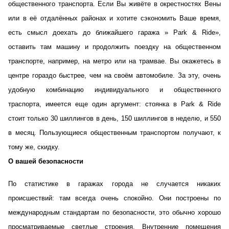
общественного транспорта. Если Вы живёте в окрестностях Вены
или в её отдалённых районах и хотите сэкономить Ваше время,
есть смысл доехать до ближайшего гаража » Park & Ride»,
оставить там машину и продолжить поездку на общественном
транспорте, например, на метро или на трамвае. Вы окажетесь в
центре гораздо быстрее, чем на своём автомобиле. За эту, очень
удобную комбинацию индивидуального и общественного
траспорта, имеется еще один аргумент: стоянка в Park & Ride
стоит только 30 шиллингов в день, 150 шиллингов в неделю, и 550
в месяц. Пользующиеся общественным транспортом получают, к
тому же, скидку.
О вашей безопасности
По статистике в гаражах города не случается никаких
происшествий: там всегда очень спокойно. Они построены по
международным стандартам по безопасности, это обычно хорошо
просматриваемые светлые строения. Внутренние помещения