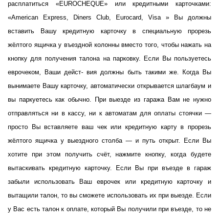
расплатиться «EUROCHEQUE» или кредитными карточками:
«American Express, Diners Club, Eurocard, Visa » Вы должны
вставить Вашу кредитную карточку в специальную прорезь
жёлтого ящичка у въездной колонны вместо того, чтобы нажать на
кнопку для получения талона на парковку. Если Вы пользуетесь
еврочеком, Ваши дейст- вия должны быть такими же. Когда Вы
вынимаете Вашу карточку, автоматически открывается шлагбаум и
вы паркуетесь как обычно. При выезде из гаража Вам не нужно
отправляться ни в кассу, ни к автоматам для оплаты стоячки —
просто Вы вставляете ваш чек или кредитную карту в прорезь
жёлтого ящичка у выездного столба — и путь открыт. Если Вы
хотите при этом получить счёт, нажмите кнопку, когда будете
вытаскивать кредитную карточку. Если Вы при въезде в гараж
забыли использовать Ваш еврочек или кредитную карточку и
вытащили талон, то вы сможете использовать их при выезде. Если
у Вас есть талон к оплате, который Вы получили при въезде, то не