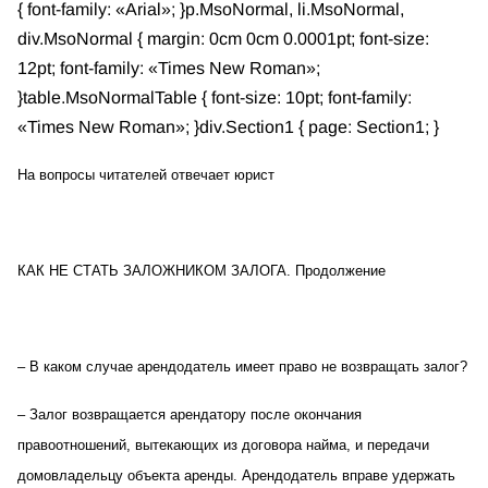
{ font-family: «Arial»; }p.MsoNormal, li.MsoNormal,
div.MsoNormal { margin: 0cm 0cm 0.0001pt; font-size:
12pt; font-family: «Times New Roman»;
}table.MsoNormalTable { font-size: 10pt; font-family:
«Times New Roman»; }div.Section1 { page: Section1; }
На вопросы читателей отвечает юрист
КАК НЕ СТАТЬ ЗАЛОЖНИКОМ ЗАЛОГА. Продолжение
– В каком случае арендодатель имеет право не возвращать залог?
– Залог возвращается арендатору после окончания
правоотношений, вытекающих из договора найма, и передачи
домовладельцу объекта аренды. Арендодатель вправе удержать