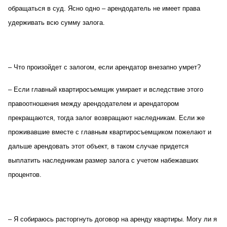
обращаться в суд. Ясно одно – арендодатель не имеет права
удерживать всю сумму залога.
– Что произойдет с залогом, если арендатор внезапно умрет?
– Если главный квартиросъемщик умирает и вследствие этого
правоотношения между арендодателем и арендатором
прекращаются, тогда залог возвращают наследникам. Если же
проживавшие вместе с главным квартиросъемщиком пожелают и
дальше арендовать этот объект, в таком случае придется
выплатить наследникам размер залога с учетом набежавших
процентов.
– Я собираюсь расторгнуть договор на аренду квартиры. Могу ли я