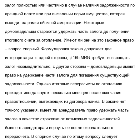
залог полностью или частично в случае наличия задолженности по
арендной плате или при выявлении порчи имущества, которая
выходит за рамки обычной амортизации. Некоторые
домовладельцы стараются удержать часть залога до получения
итогового счета за отопление. Имеют ли они на это законное право
– вопрос спорный. Формулировка закона допускает две
интерпретации: с одной стороны, § 16b MRG требует возвращать
залог незамедлительно, с другой стороны – домовладельцы имеют
право на удержание части залога для погашения существующей
задолженности. Однако итоговые перерасчеты по отоплению
приходят иногда спустя несколько месяцев после окончания
правоотношений, вытекающих из договора найма. В законе нет
точного указания, имеет ли арендодатель право удержать часть
залога в качестве страховки от возможных задолженностей
бывшего арендатора и вернуть ее после окончательного
перерасчета. В спорном случае по этому вопросу следует