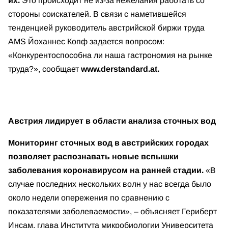
их.
Это происходит не из-за нежелания работать со
стороны соискателей. В связи с наметившейся
тенденцией руководитель австрийской биржи труда
AMS Йоханнес Копф задается вопросом:
«Конкурентоспособна ли наша гастрономия на рынке
труда?», сообщает
www.derstandard.at.
Австрия лидирует в области анализа сточных вод
Мониторинг сточных вод в австрийских городах
позволяет распознавать новые вспышки
заболевания коронавирусом на ранней стадии.
«В
случае последних нескольких волн у нас всегда было
около недели опережения по сравнению с
показателями заболеваемости», – объясняет Гериберт
Инсам, глава Института микробиологии Университета