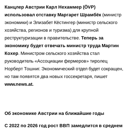
Канцлер Австрии Карл Нехаммер (ÖVP)
использовал отставку Маргарет Шрамбёк
(министр
экономики) и Элизабет Кёстингер (министр сельского
хозяйства, регионов и туризма) для крупной
реструктуризации в правительстве.
Теперь за
экономику будет отвечать министр труда Мартин
Кохер
. Министром сельского хозяйства стал
руководитель «Ассоциации фермеров» тиролец
Норберт Тошниг. Экономический отдел будет сокращен,
но там появятся два новых госсекретаря, пишет
www.news.at.
Об экономике Австрии на ближайшие годы
С 2022 по 2026 год рост ВВП замедлится в среднем