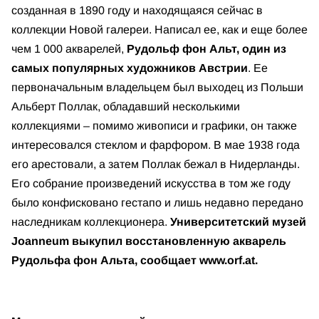
созданная в 1890 году и находящаяся сейчас в
коллекции Новой галереи. Написал ее, как и еще более
чем 1 000 акварелей,
Рудольф фон Альт, один из
самых популярных художников Австрии
. Ее
первоначальным владельцем был выходец из Польши
Альберт Поллак, обладавший несколькими
коллекциями – помимо живописи и графики, он также
интересовался стеклом и фарфором. В мае 1938 года
его арестовали, а затем Поллак бежал в Нидерланды.
Его собрание произведений искусства в том же году
было конфисковано гестапо и лишь недавно передано
наследникам коллекционера.
Университетский музей
Joanneum выкупил восстановленную акварель
Рудольфа фон Альта, сообщает www.orf.at.