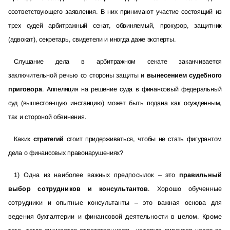
соответствующего заявления. В них принимают участие состоящий из
трех судей арбитражный сенат, обвиняемый, прокурор, защитник
(адвокат), секретарь, свидетели и иногда даже эксперты.
Слушание дела в арбитражном сенате заканчивается
заключительной речью со стороны защиты и
вынесением судебного
приговора
. Аппеляция на решение суда в финансовый федеральный
суд (вышестоя-щую инстанцию) может быть подана как осужденным,
так и стороной обвинения.
Каких
стратегий
стоит придерживаться, чтобы не стать фигурантом
дела о финансовых правонарушениях?
1) Одна из наиболее важных предпосылок – это
правильный
выбор сотрудников и консультантов
. Хорошо обученные
сотрудники и опытные консультанты – это важная основа для
ведения бухгалтерии и финансовой деятельности в целом. Кроме