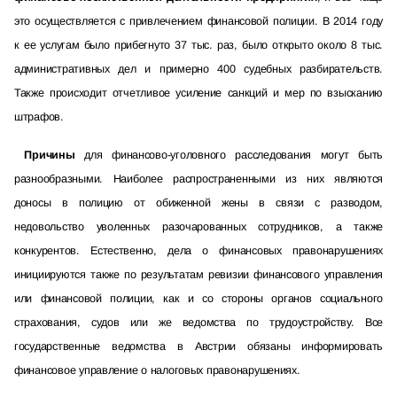
это осуществляется с привлечением финансовой полиции. В 2014 году
к ее услугам было прибегнуто 37 тыс. раз, было открыто около 8 тыс.
административных дел и примерно 400 судебных разбирательств.
Также происходит отчетливое усиление санкций и мер по взысканию
штрафов.
Причины
для финансово-уголовного расследования могут быть
разнообразными. Наиболее распространенными из них являются
доносы в полицию от обиженной жены в связи с разводом,
недовольство уволенных разочарованных сотрудников, а также
конкурентов. Естественно, дела о финансовых правонарушениях
инициируются также по результатам ревизии финансового управления
или финансовой полиции, как и со стороны органов социального
страхования, судов или же ведомства по трудоустройству. Все
государственные ведомства в Австрии обязаны информировать
финансовое управление о налоговых правонарушениях.