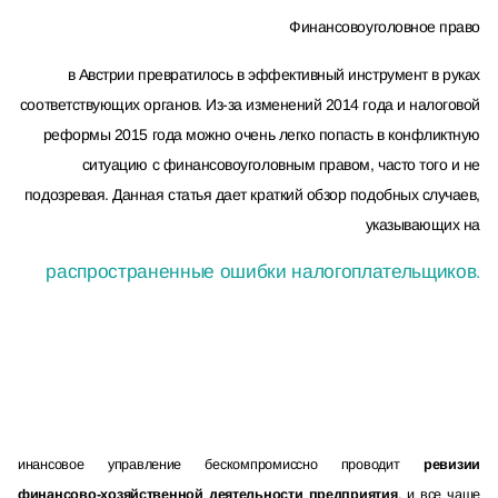
Финансово­уголовное право
в Австрии превратилось в эффективный инструмент в руках
соответствующих органов. Из-­за изменений 2014 года и налоговой
реформы 2015 года можно очень легко попасть в конфликтную
ситуацию с финансово­уголовным правом, часто того и не
подозревая. Данная статья дает краткий обзор подобных случаев,
указывающих на
распространенные ошибки
налогоплательщиков
.
инансовое управление бескомпромиссно проводит
ревизии
финансово-хозяйственной деятельности предприятия
, и все чаще