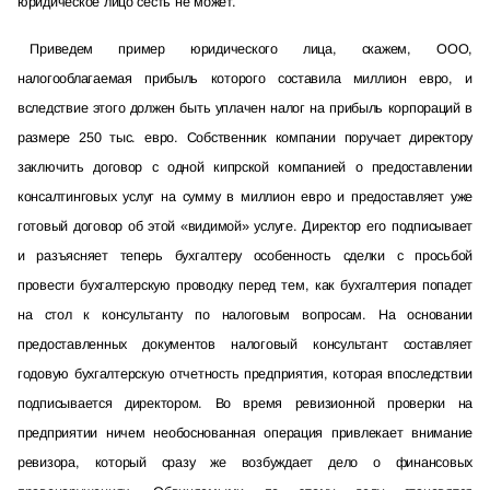
юридическое лицо сесть не может.
Приведем пример юридического лица, скажем, ООО,
налогооблагаемая прибыль которого составила миллион евро, и
вследствие этого должен быть уплачен налог на прибыль корпораций в
размере 250 тыс. евро. Собственник компании поручает директору
заключить договор с одной кипрской компанией о предоставлении
консалтинговых услуг на сумму в миллион евро и предоставляет уже
готовый договор об этой «видимой» услуге. Директор его подписывает
и разъясняет теперь бухгалтеру особенность сделки с просьбой
провести бухгалтерскую проводку перед тем, как бухгалтерия попадет
на стол к консультанту по налоговым вопросам. На основании
предоставленных документов налоговый консультант составляет
годовую бухгалтерскую отчетность предприятия, которая впоследствии
подписывается директором. Во время ревизионной проверки на
предприятии ничем необоснованная операция привлекает внимание
ревизора, который сразу же возбуждает дело о финансовых