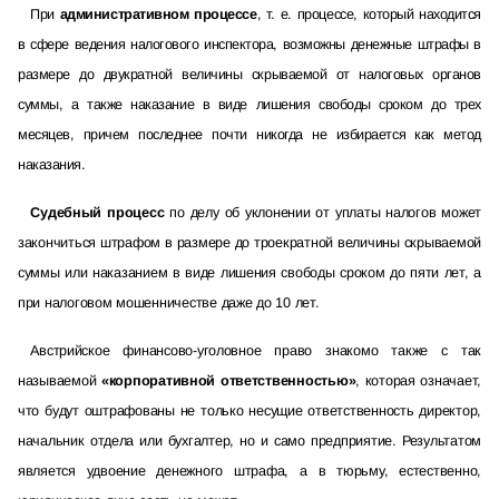
При
административном процессе
, т. е. процессе, который находится
в сфере ведения налогового инспектора, возможны денежные штрафы в
размере до двукратной величины скрываемой от налоговых органов
суммы, а также наказание в виде лишения свободы сроком до трех
месяцев, причем последнеe почти никогда не избирается как метод
наказания.
Судебный процесс
по делу об уклонении от уплаты налогов может
закончиться штрафом в размере до троекратной величины скрываемой
суммы или наказанием в виде лишения свободы сроком до пяти лет, а
при налоговом мошенничестве даже до 10 лет.
Австрийское финансово-уголовное право знакомо также с так
называемой
«корпоративной ответственностью»
, которая означает,
что будут оштрафованы не только несущие ответственность директор,
начальник отдела или бухгалтер, но и само предприятие. Результатом
является удвоение денежного штрафа, а в тюрьму, естественно,