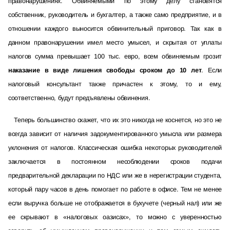
правонарушениях. Обвиняемыми по этому делу становятся
собственник, руководитель и бухгалтер, а также само предприятие, и в
отношении каждого выносится обвинительный приговор. Так как в
данном правонарушении имел место умысел, и скрытая от уплаты
налогов сумма превышает 100 тыс. евро, всем обвиняемым грозит
наказание в виде лишения свободы сроком до 10 лет
. Если
налоговый консультант также причастен к этому, то и ему,
соответственно, будут предъявлены обвинения.
Теперь большинство скажет, что их это никогда не коснется, но это не
всегда зависит от наличия задокументированного умысла или размера
уклонения от налогов. Классическая ошибка некоторых руководителей
заключается в постоянном несоблюдении сроков подачи
предварительной декларации по НДС или же в нерегистрации студента,
который пару часов в день помогает по работе в офисе. Тем не менее
если выручка больше не отображается в бухучете (черный нал) или же
ее скрывают в «налоговых оазисах», то можно с уверенностью