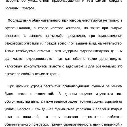
говорить об умышленном правонарушении и тем самым ожидать
больших штрафов.
Последствия обвинительного приговора
чувствуются не только в
сфере налогов, в сфере частого контроля, но также при выдаче
лицензии на занятие каким-либо промыслом, при осуществлении
банковских операций и, прежде всего, при выдаче вида на жительство.
Также необходимо отметить, что издержки судопроизводства данных
дел часто недооцениваются, так как обычно такие дела ведутся
налоговым консультантом вместе с адвокатом и для обвиняемых это
влечет за собой высокие затраты.
При наличии угрозы раскрытия правонарушения лучшим решением
будет
явка с повинной
. В данном случае изучаются все
обстоятельства дела, а также ведется расчет точной суммы, скрытой от
уплаты налогов. Если данная сумма была уплачена и вовремя подана
явка с повинной, то есть высокая вероятность избежать
обвинительного приговора, причем своевременность явки с повинной и