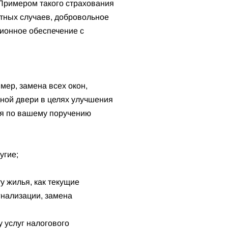
 Примером такого страхования
тных случаев, добровольное
ионное обеспечение с
мер, замена всех окон,
дной двери в целях улучшения
ься по вашему поручению
угие;
у жилья, как текущие
гнализации, замена
 услуг налогового