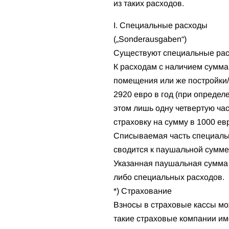
из таких расходов.
I. Специальные расходы
(„Sonderausgaben“)
Существуют специальные расх
К расходам с наличием сумма
помещения или же постройки/
2920 евро в год (при определ
этом лишь одну четвертую ча
страховку на сумму в 1000 евр
Списываемая часть специальн
сводится к паушальной сумме
Указанная паушальная сумма т
либо специальных расходов.
*) Страхование
Взносы в страховые кассы мож
такие страховые компании им