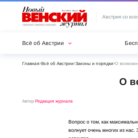
Австрия со все
Всё об Австрии
Бесп
Главная
Всё об Австрии
Законы и порядки
О возможн
О в
Автор:
Редакция журнала
Вопрос о том, как максималь
волнует очень многих из нас.