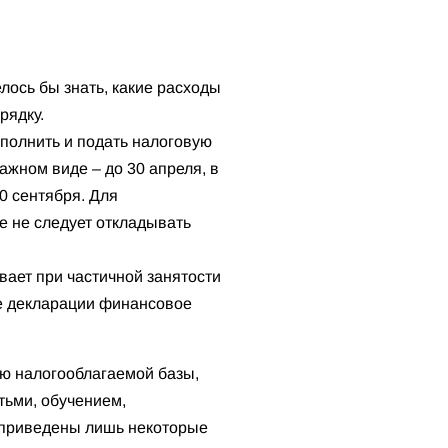
лось бы знать, какие расходы
рядку.
аполнить и подать налоговую
жном виде – до 30 апреля, в
0 сентября. Для
ее не следует откладывать
вает при частичной занятости
че декларации финансовое
ию налогооблагаемой базы,
тьми, обучением,
 приведены лишь некоторые