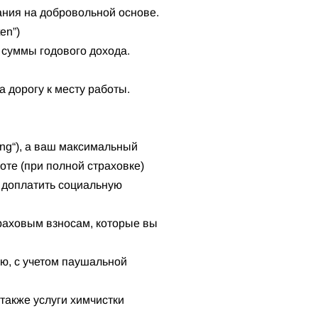
ания на добровольной основе.
en”)
 суммы годового дохода.
 дорогу к месту работы.
ung“), а ваш максимальный
оте (при полной страховке)
д доплатить социальную
траховым взносам, которые вы
ью, c учетом паушальной
 также услуги химчистки