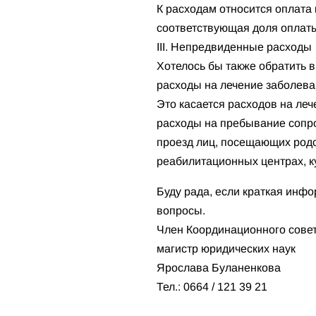
К расходам относится оплата
соответствующая доля оплаты 
III. Непредвиденные расходы
Хотелось бы также обратить
расходы на лечение заболеван
Это касается расходов на леч
расходы на пребывание сопро
проезд лиц, посещающих родс
реабилитационных центрах, к
Буду рада, если краткая инф
вопросы.
Член Координационного сове
магистр юридических наук
Ярослава Буланенкова
Тел.: 0664 / 121 39 21