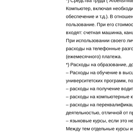
*) Средства труда (“Arbeitsmitte
Компьютер, включая необходи
обеспечение и т.д.). В отнош
пользование. При его стоимос
входят: счетная машинка, ка
При использовании своего ли
расходы на телефонные разго
(ежемесячного) платежа.
*) Расходы на образование,
– Расходы на обучение в выс
университетских программ, п
– расходы на получение води
– расходы на компьютерные к
– расходы на переквалифика
деятельностью, отличной от 
– языковые курсы, если это 
Между тем отдельные курсы и