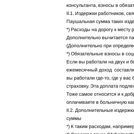
консультанта, взносы в обяз
II.1. Издержки работников, с
Паушальная сумма таких изде
*) Расходы на дорогу к месту 
Дополнительно вычитается па
(Дополнительно при определе
*) Обязательные взносы в со
Если вы работали на двух и б
ежемесячный доход составлял 
вы работали где-то, где у ва
страховку. Эта доплата подле
Тоже самое относится и к до
оплачиваете в больничную ка
II.2. Дополнительные издерж
суммы
*) К таким расходам, например