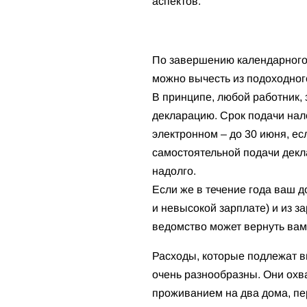
аспектов.
По завершению календарного 
можно вычесть из подоходного
В принципе, любой работник, 
декларацию. Срок подачи нал
электронном – до 30 июня, ес
самостоятельной подачи декла
надолго.
Если же в течение года ваш д
и невысокой зарплате) и из 
ведомство может вернуть вам
Расходы, которые подлежат в
очень разнообразны. Они охв
проживанием на два дома, пе