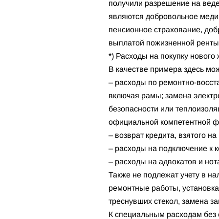
получили разрешение на веде
являются добровольное медиц
пенсионное страхование, доб
выплатой пожизненной ренты,
*) Расходы на покупку нового
В качестве примера здесь мож
– расходы по ремонтно-восст
включая рамы; замена электр
безопасности или теплоизоля
официальной компетентной ф
– возврат кредита, взятого на
– расходы на подключение к к
– расходы на адвокатов и но
Также не подлежат учету в н
ремонтные работы, установка
треснувших стекол, замена за
К специальным расходам без 