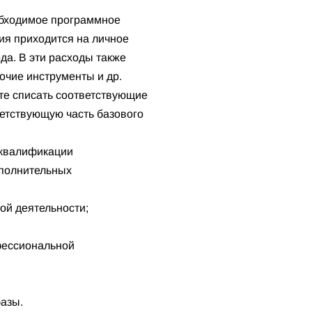
обходимое программное
ния приходится на личное
да. В эти расходы также
очие инструменты и др.
ете списать соответствующие
ветствующую часть базового
 квалификации
ополнительных
ой деятельности;
фессиональной
азы.