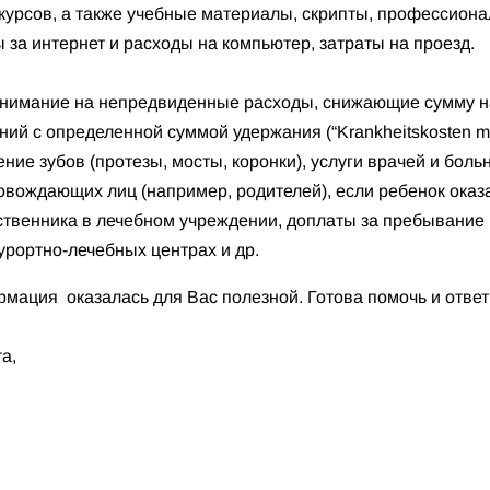
 курсов, а также учебные материалы, скрипты, профессиона
за интернет и расходы на компьютер, затраты на проезд.
 внимание на непредвиденные расходы, снижающие сумму 
ий с определенной суммой удержания (“Krankheitskosten mit 
ение зубов (протезы, мосты, коронки), услуги врачей и боль
вождающих лиц (например, родителей), если ребенок оказа
твенника в лечебном учреждении, доплаты за пребывание 
урортно-лечебных центрах и др.
ормация оказалась для Вас полезной. Готова помочь и отве
та,