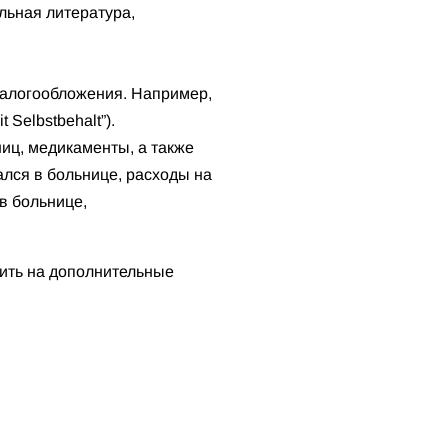
льная литература,
налогообложения. Например,
Selbstbehalt”).
ниц, медикаменты, а также
лся в больнице, расходы на
в больнице,
тить на дополнительные