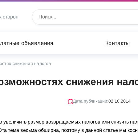
х сторон
латные объявления
Контакты
остях снижения налогов
озможностях снижения нал
Дата публикации:
02.10.2014
но увеличить размер возвращаемых налогов или снизить на
 Эта тема весьма обширна, поэтому в данной статье мы кос