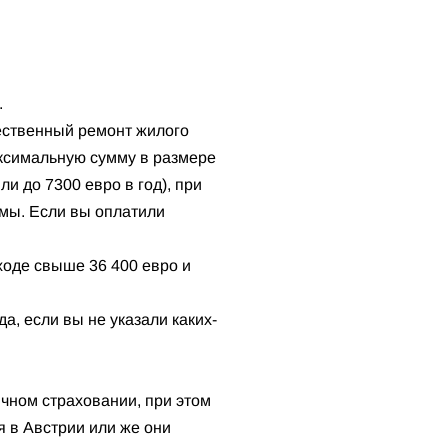
.
ественный ремонт жилого
аксимальную сумму в размере
и до 7300 евро в год), при
ммы. Если вы оплатили
оде свыше 36 400 евро и
а, если вы не указали каких-
ичном страховании, при этом
 в Австрии или же они