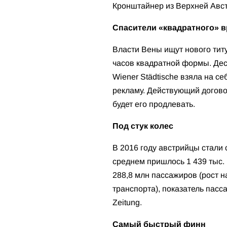
Кронштайнер из Верхней Авст
Спасители «квадратного» 
Власти Вены ищут нового тит
часов квадратной формы. Дес
Wiener Städtische взяла на 
рекламу. Действующий договор 
будет его продлевать.
Под стук колес
В 2016 году австрийцы стали
среднем пришлось 1 439 тыс.
288,8 млн пассажиров (рост 
транспорта), показатель пасс
Zeitung.
Самый быстрый финн