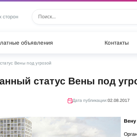
х сторон
латные объявления
Контакты
статус Вены под угрозой
анный статус Вены под угр
Дата публикации:
02.08.2017
Вену
Орга