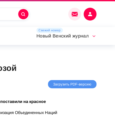
Свежий номер
Новый Венский журнал
озой
Загрузить PDF-версию
 поставили на красное
низация Объединенных Наций