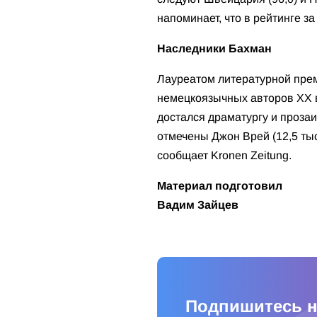
напоминает, что в рейтинге за
Наследники Бахман
Лауреатом литературной прем
немецкоязычных авторов ХХ в
достался драматургу и проза
отмечены Джон Врей (12,5 тыс.
сообщает Kronen Zeitung.
Материал подготовил
Вадим Зайцев
Подпишитесь н