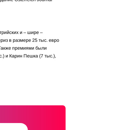
рийских и – шире –
из в размере 25 тыс. евро
 Также премиями были
.) и Карин Пешка (7 тыс.),