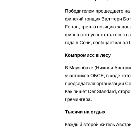
Победителем прошедшего на 
финский гонщик Валттери Бот
Ferrari, третью позицию заво
финна этот успех стал всего 
года в Сочи, сообщает канал L
Компромисс в лесу
В Мауэрбахе (Нижняя Австрия
участников ОБСЕ, в ходе кот
председателя организации Се
Как пишет Der Standard, сто
Гремингера.
Тысячи на отдых
Каждый второй житель Австрии