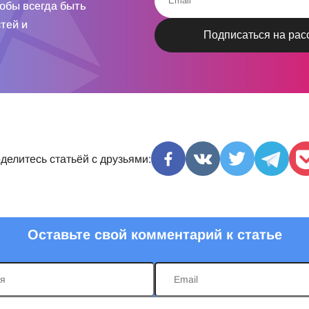
тобы всегда быть
тей и
делитесь статьёй с друзьями:
Оставьте свой комментарий к статье