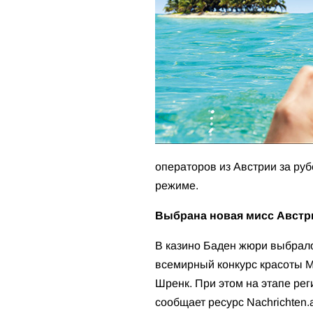
операторов из Австрии за ру
режиме.
Выбрана новая мисс Австр
В казино Баден жюри выбрало
всемирный конкурс красоты М
Шренк. При этом на этапе рег
сообщает ресурс Nachrichten.