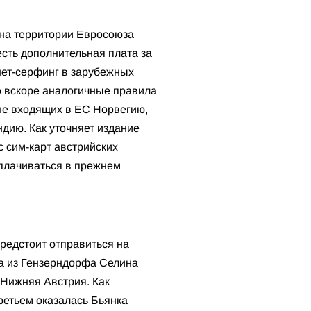
 на территории Евросоюза
есть дополнительная плата за
нет-серфинг в зарубежных
то вскоре аналогичные правила
не входящих в ЕС Норвегию,
дию. Как уточняет издание
с сим-карт австрийских
оплачиваться в прежнем
редстоит отправиться на
ка из Гензерндорфа Селина
 Нижняя Австрия. Как
третьем оказалась Бьянка