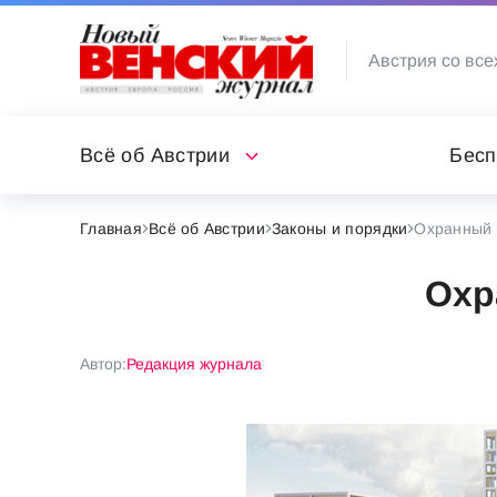
Австрия со все
Всё об Австрии
Бесп
Главная
Всё об Австрии
Законы и порядки
Охранный 
Охр
Автор:
Редакция журнала