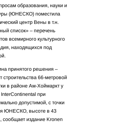
просам образования, науки и
туры (ЮНЕСКО) поместила
ический центр Вены в т.н.
ный список» – перечень
тов всемирного культурного
дия, находящихся под
ой.
на принятого решения –
т строительства 66-метровой
ки в районе Ам-Хоймаркт у
 InterContinental при
мально допустимой, с точки
ия ЮНЕСКО, высоте в 43
, сообщает издание Kronen