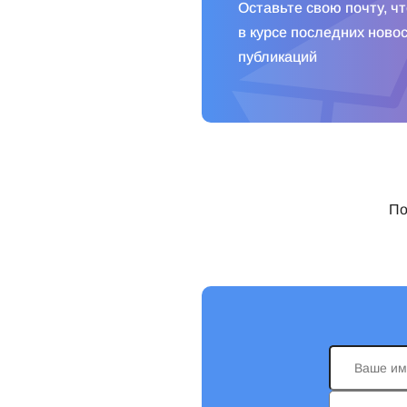
Оставьте свою почту, ч
в курсе последних новос
публикаций
По