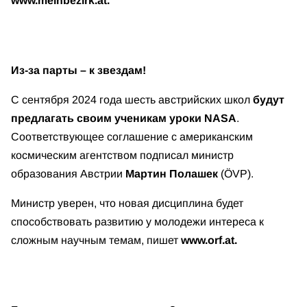
www.meinbezirk.at.
Из-за парты – к звездам!
С сентября 2024 года шесть австрийских школ
будут
предлагать своим ученикам уроки NASA
.
Соответствующее соглашение с американским
космическим агентством подписал министр
образования Австрии
Мартин Полашек
(ÖVP).
Министр уверен, что новая дисциплина будет
способствовать развитию у молодежи интереса к
сложным научным темам, пишет
www.orf.at.