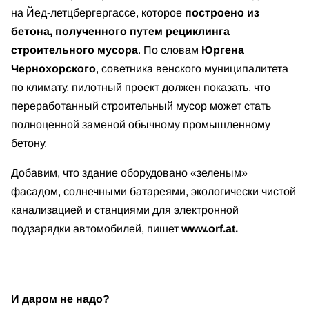
на Йед-летцбергергассе, которое
построено из
бетона, полученного путем рециклинга
строительного мусора
. По словам
Юргена
Чернохорского
, советника венского муниципалитета
по климату, пилотный проект должен показать, что
переработанный строительный мусор может стать
полноценной заменой обычному промышленному
бетону.
Добавим, что здание оборудовано «зеленым»
фасадом, солнечными батареями, экологически чистой
канализацией и станциями для электронной
подзарядки автомобилей, пишет
www.orf.at.
И даром не надо?