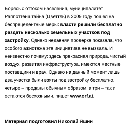
Борясь с оттоком населения, муниципалитет
Раппоттенштайна (Цветтль) в 2009 году пошел на
беспрецедентные меры:
власти решили бесплатно
раздать несколько земельных участков под
застройку
. Однако недавняя проверка показала, что
особого ажиотажа эта инициатива не вызвала. И
неизвестно почему: здесь прекрасная природа, чистый
воздух, развитая инфраструктура, имеются местные
поставщики и врач. Однако на данный момент лишь
два участка были взяты под застройку бесплатно,
четыре – проданы обычным образом, а три – так и
остаются бесхозными, пишет
www.orf.at.
Материал подготовил Николай Яшин