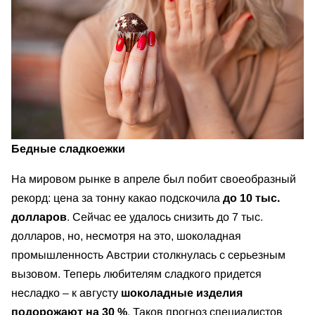
Бедные сладкоежки
На мировом рынке в апреле был побит своеобразный
рекорд: цена за тонну какао подскочила
до 10 тыс.
долларов
. Сейчас ее удалось снизить до 7 тыс.
долларов, но, несмотря на это, шоколадная
промышленность Австрии столкнулась с серьезным
вызовом. Теперь любителям сладкого придется
несладко – к августу
шоколадные изделия
подорожают на 30 %
. Таков прогноз специалистов