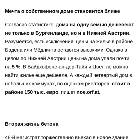
Мечта о собственном доме становится ближе
Согласно статистике, д
ома на одну семью дешевеют
не только в Бургенланде, но и в Нижней Австрии
.
Разумеется, есть исключения: цены на жилье в районе
Бадена или Мёдлинга остаются высокими. Однако в
целом по Нижней Австрии цены на дома упали почти
на
5 %
. В Вайдхофене-ан-дер-Тайя и Цветтле можно
найти жилье еще дешевле. А каждый четвертый дом в
небольших коммунах, по оценкам риелторов,
стоит в
районе
150 тыс. евро
, пишет
noe.orf.at.
Вторая жизнь бетона
48-й магистрат торжественно въехал в новое здание