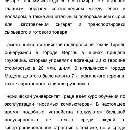
сигарет, ввозимых сюда со всего мира. Это вызвано
главным образом соотношением между евро и
долларом, а также значительным подорожанием сырья
для изготовления сигарет и транспортировки
сырьевого и готового товара.
Таможенники австрийской федеральной земли Тироль
обнаружили в городе Вергль в шинах прицепа
грузовика, которым управляли афганцы, 23 кг героина
стоимостью в 20 млн. шилл. В итальянском городе
Модена до этого было изъято 7 кг афганского героина,
также спрятанного в шинах грузовиков.
Технический университет Граца ввел курс обучения по
эксплуатации «носимых компьютеров». В настоящее
время подобные устройства пользуются большой
популярностью не только среди людей с
гипертрофированной страстью к технике, но и среди