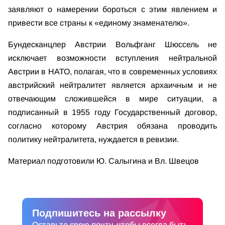
заявляют о намерении бороться с этим явлением и
привести все страны к «единому знаменателю».
Бундесканцлер Австрии Вольфганг Шюссель не
исключает возможности вступления нейтральной
Австрии в НАТО, полагая, что в современных условиях
австрийский нейтралитет является архаичным и не
отвечающим сложившейся в мире ситуации, а
подписанный в 1955 году Государственный договор,
согласно которому Австрия обязана проводить
политику нейтралитета, нуждается в ревизии.
Материал подготовили Ю. Салыгина и Вл. Швецов
Подпишитесь на рассылку
Оставьте свою почту, чтобы всегда быть