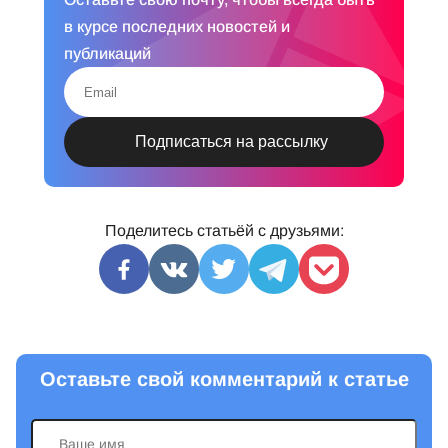
в курсе последних новостей и
публикаций
Поделитесь статьёй с друзьями:
Оставьте свой комментарий к статье