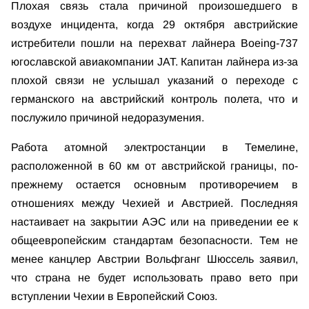
Плохая связь стала причиной произошедшего в
воздухе инцидента, когда 29 октября австрийские
истребители пошли на перехват лайнера Boeing-737
югославской авиакомпании JAT. Капитан лайнера из-за
плохой связи не услышал указаний о переходе с
германского на австрийский контроль полета, что и
послужило причиной недоразумения.
Работа атомной электростанции в Темелине,
расположенной в 60 км от австрийской границы, по-
прежнему остается основным противоречием в
отношениях между Чехией и Австрией. Последняя
настаивает на закрытии АЭС или на приведении ее к
общеевропейским стандартам безопасности. Тем не
менее канцлер Австрии Вольфганг Шюссель заявил,
что страна не будет использовать право вето при
вступлении Чехии в Европейский Союз.