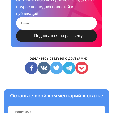
в курсе последних новостей и
публикаций
Поделитесь статьёй с друзьями:
Оставьте свой комментарий к статье