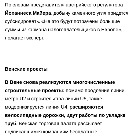
По словам представителя австрийского регулятора
Йоханнеса Майера
, добычу каменного угля придется
субсидировать. «На это будут потрачены большие
суммы из кармана налогоплательщиков в Европе», –
полагает эксперт.
Венские проекты
В Вене снова реализуются многочисленные
строительные проекты:
помимо продления линии
метро U2 и строительства линии U5, также
модернизируется линия U4, р
асширяются
велосипедные дорожки, идут работы по укладке
труб
. Венская торговая палата рассылает
подписавшимся компаниям бесплатные