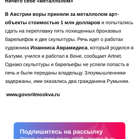
Ничего себе «металлолом»
В Австрии воры приняли за металлолом арт-
объекты стоимостью 1 млн долларов
и попытались
сдать на переплавку пять похищенных бронзовых
барельефов и две скульптуры. Речь идет о работах
художника
Иоанниса Аврамидиса
, который родился в
Батуми, учился и работал в Вене, сообщает Artnet.
Однако скульптуры и барельефы не успели попасть в
печь и были переданы владельцу. Злоумышленники
задержаны, ими оказались два гражданина Румынии.
www.govoritmoskva.ru
Подпишитесь на рассылку
Оставьте свою почту, чтобы всегда быть