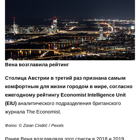
Вена возглавила рейтинг
Столица Австрии в третий раз признана самым
комфортным для жизни городом в мире, согласно
ежегодному рейтингу Economist Intelligence Unit
(EIU)
аналитического подразделения британского
журнала The Economist.
Фото: © Zoran Cindrić / Pexels
Ранее Вена возглавляла этот список в 2018 и 2019