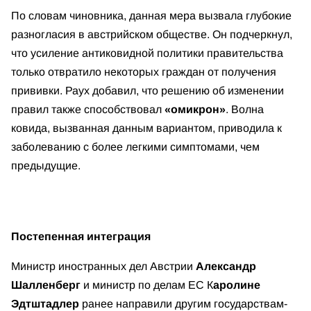
По словам чиновника, данная мера вызвала глубокие
разногласия в австрийском обществе. Он подчеркнул,
что усиление антиковидной политики правительства
только отвратило некоторых граждан от получения
прививки. Раух добавил, что решению об изменении
правил также способствовал
«омикрон»
. Волна
ковида, вызванная данным вариантом, приводила к
заболеванию с более легкими симптомами, чем
предыдущие.
Постепенная интеграция
Министр иностранных дел Австрии
Александр
Шалленберг
и министр по делам ЕС К
аролине
Эдтштадлер
ранее направили другим государствам-