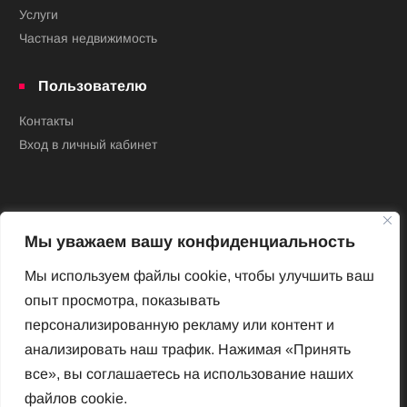
Услуги
Частная недвижимость
Пользователю
Контакты
Вход в личный кабинет
Мы уважаем вашу конфиденциальность
Мы используем файлы cookie, чтобы улучшить ваш
опыт просмотра, показывать
Новый Венский журнал
персонализированную рекламу или контент и
Архив номеров
анализировать наш трафик. Нажимая «Принять
Impressum
все», вы соглашаетесь на использование наших
файлов cookie.