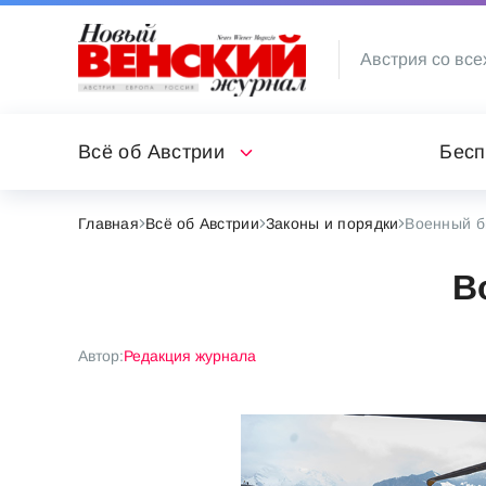
Австрия со все
Всё об Австрии
Бесп
Главная
Всё об Австрии
Законы и порядки
Военный б
В
Автор:
Редакция журнала