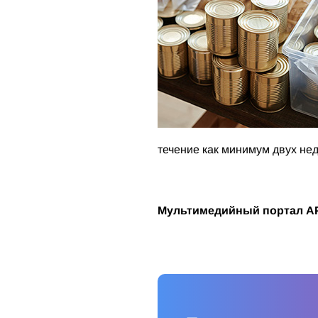
течение как минимум двух не
Мультимедийный портал A