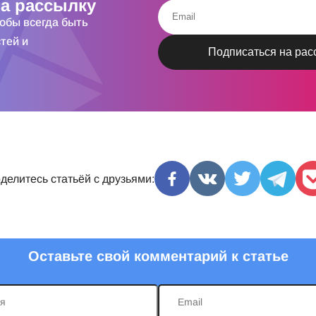
а рассылку
тобы всегда быть
тей и
делитесь статьёй с друзьями:
Оставьте свой комментарий к статье