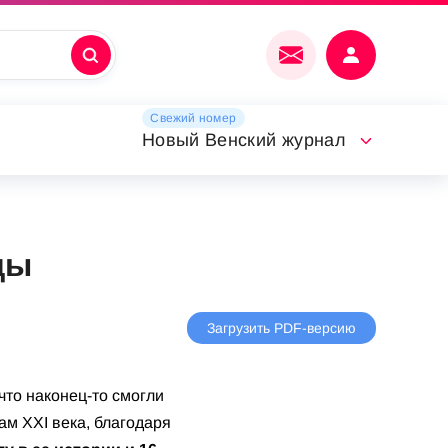
Свежий номер
Новый Венский журнал
ды
Загрузить PDF-версию
что наконец-то смогли
ам XXI века, благодаря