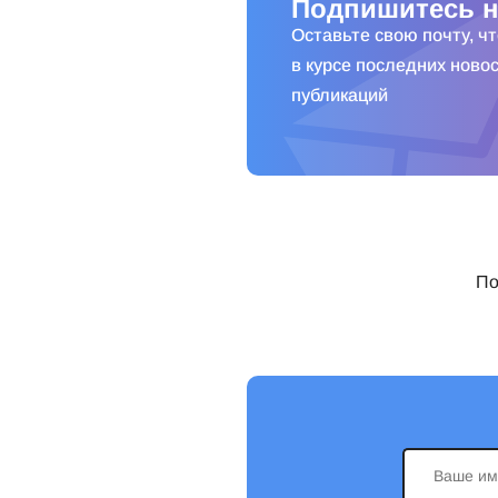
Подпишитесь н
Оставьте свою почту, ч
в курсе последних новос
публикаций
По