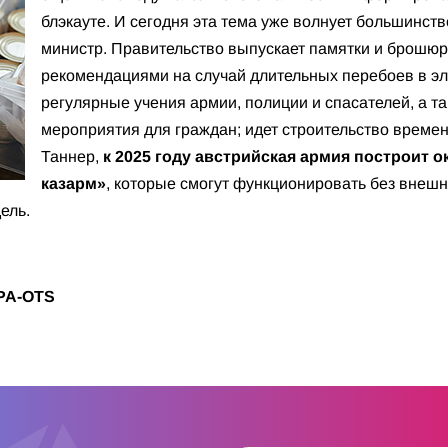
блэкауте. И сегодня эта тема уже волнует большинств
министр. Правительство выпускает памятки и брошюр
рекомендациями на случай длительных перебоев в э
регулярные учения армии, полиции и спасателей, а 
мероприятия для граждан; идет строительство време
Таннер,
к 2025 году австрийская армия построит 
казарм»
, которые смогут функционировать без внеш
дель.
PA-OTS