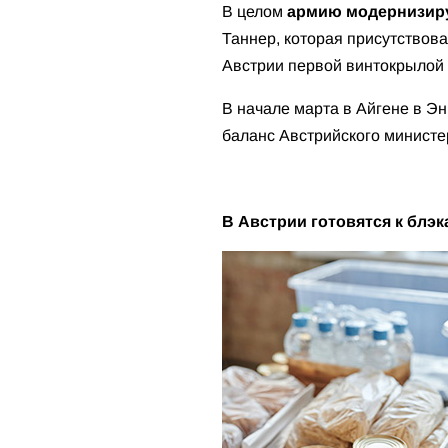
В целом
армию модернизиру
Таннер, которая присутствов
Австрии первой винтокрылой
В начале марта в Айгене в Э
баланс Австрийского министер
В Австрии готовятся к блэ