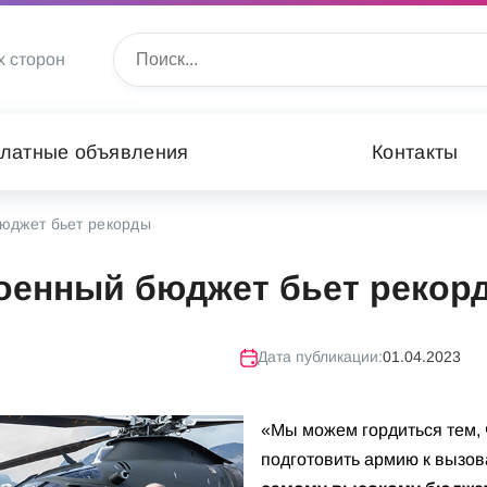
х сторон
латные объявления
Контакты
юджет бьет рекорды
оенный бюджет бьет рекор
Дата публикации:
01.04.2023
«Мы можем гордиться тем, 
подготовить армию к вызов