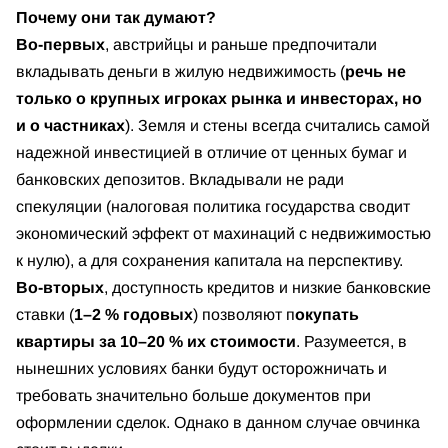
Почему они так думают?
Во-первых
, австрийцы и раньше предпочитали
вкладывать деньги в жилую недвижимость (
речь не
только о крупных игроках рынка и инвесторах, но
и о частниках
). Земля и стены всегда считались самой
надежной инвестицией в отличие от ценных бумаг и
банковских депозитов. Вкладывали не ради
спекуляции (налоговая политика государства сводит
экономический эффект от махинаций с недвижимостью
к нулю), а для сохранения капитала на перспективу.
Во-вторых
, доступность кредитов и низкие банковские
ставки (
1–2 % годовых
) позволяют п
окупать
квартиры за 10–20 % их стоимости
. Разумеется, в
нынешних условиях банки будут осторожничать и
требовать значительно больше документов при
оформлении сделок. Однако в данном случае овчинка