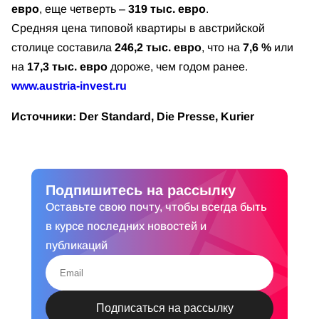
евро
, еще четверть –
319 тыс. евро
.
Средняя цена типовой квартиры в австрийской
столице составила
246,2 тыс. евро
, что на
7,6 %
или
на
17,3 тыс. евро
дороже, чем годом ранее.
www.austria-invest.ru
Источники: Der Standard,
Die Presse, Kurier
Подпишитесь на рассылку
Оставьте свою почту, чтобы всегда быть
в курсе последних новостей и
публикаций