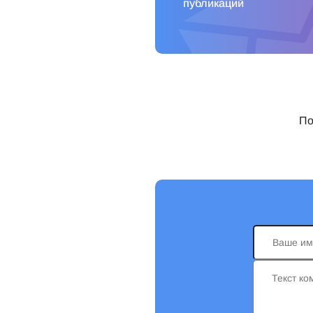
публикаций
По