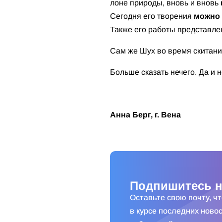
лоне природы, вновь и вновь
Сегодня его творения
можно
Также его работы представлен
Сам же Шух во время скитаний
Больше сказать нечего. Да и 
Анна Берг, г. Вена
Подпишитесь н
Оставьте свою почту, ч
в курсе последних новос