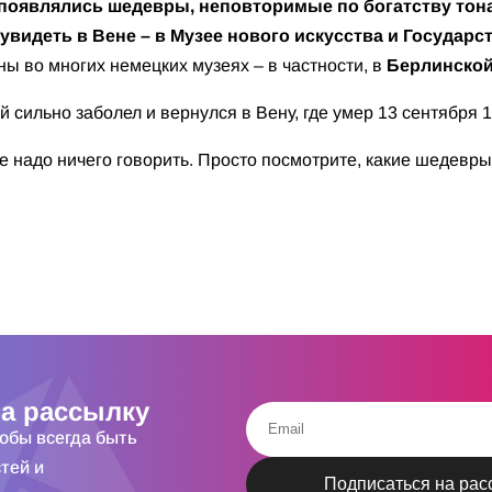
появлялись шедевры, неповторимые по богатству тон
увидеть в Вене – в Музее нового искусства и Государ
ы во многих немецких музеях – в частности, в
Берлинской
 сильно заболел и вернулся в Вену, где умер 13 сентября 
не надо ничего говорить. Просто посмотрите, какие шедевр
а рассылку
тобы всегда быть
тей и