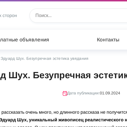
х сторон
латные объявления
Контакты
 Эдуард Шух. Безупречная эстетика увядания
д Шух. Безупречная эстети
Дата публикации:
01.09.2024
 рассказать очень много, но длинного рассказа не получитс
Эдуард Шух, уникальный живописец реалистического 