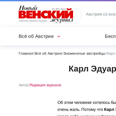
Австрия со все
Всё об Австрии
Бесп
Главная
Всё об Австрии
Знаменитые австрийцы
Карл
Карл Эдуар
Автор:
Редакция журнала
Об этом человеке хотелось бы
очень жаль. Потому что
Карл 