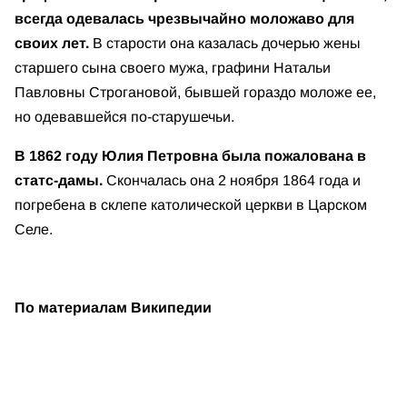
всегда одевалась чрезвычайно моложаво для
своих лет.
В старости она казалась дочерью жены
старшего сына своего мужа, графини Натальи
Павловны Строгановой, бывшей гораздо моложе ее,
но одевавшейся по-старушечьи.
В 1862 году Юлия Петровна была пожалована в
статс-дамы.
Скончалась она 2 ноября 1864 года и
погребена в склепе католической церкви в Царском
Селе.
По материалам Википедии