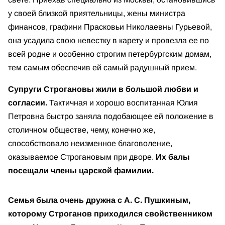
у своей близкой приятельницы, жены министра
финансов, графини Прасковьи Николаевны Гурьевой,
она усадила свою невестку в карету и провезла ее по
всей родне и особенно строгим петербургским домам,
тем самым обеспечив ей самый радушный прием.
Супруги Строгановы жили в большой любви и
согласии.
Тактичная и хорошо воспитанная Юлия
Петровна быстро заняла подобающее ей положение в
столичном обществе, чему, конечно же,
способствовало неизменное благоволение,
оказываемое Строгановым при дворе.
Их балы
посещали члены царской фамилии.
Семья была очень дружна с А. С. Пушкиным,
которому Строганов приходился свойственником