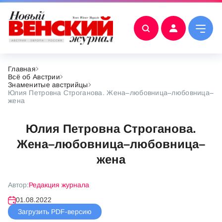
Главная
Всё об Австрии
Знаменитые австрийцы
Юлия Петровна Строганова. Жена–любовница–любовница–
жена
Юлия Петровна Строганова.
Жена–любовница–любовница–
жена
Автор:
Редакция журнала
01.08.2022
Загрузить PDF-версию