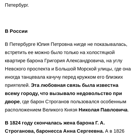
Петербург.
В России
В Петербурге Юлия Петровна нигде не показывалась,
встретить ее можно было только на холостяцкой
квартире барона Григория Александровича, на углу
Невского проспекта и Большой Морской улицы, где она
иногда танцевала качучу перед кружком его близких
приятелей.
Эта любовная связь была известна
всему городу, что вызывало недовольство при
дворе
, где барон Строганов пользовался особенным
расположением Великого Князя
Николая Павловича
.
В 1824 году скончалась жена барона Г. А.
Строганова, баронесса Анна Сергеевна.
А в 1826