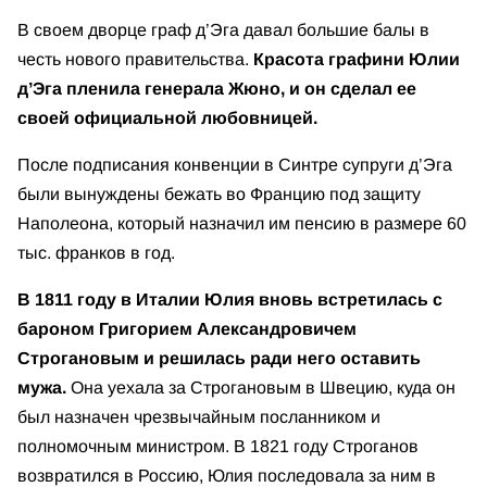
В своем дворце граф д’Эга давал большие балы в
честь нового правительства.
Красота графини Юлии
д’Эга пленила генерала Жюно, и он сделал ее
своей официальной любовницей.
После подписания конвенции в Синтре супруги д’Эга
были вынуждены бежать во Францию под защиту
Наполеона, который назначил им пенсию в размере 60
тыс. франков в год.
В 1811 году в Италии Юлия вновь встретилась с
бароном Григорием Александровичем
Строгановым и решилась ради него оставить
мужа.
Она уехала за Строгановым в Швецию, куда он
был назначен чрезвычайным посланником и
полномочным министром. В 1821 году Строганов
возвратился в Россию, Юлия последовала за ним в