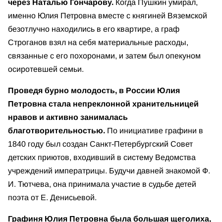
через Наталью Гончарову.
Когда Пушкин умирал,
именно Юлия Петровна вместе с княгиней Вяземской
безотлучно находились в его квартире, а граф
Строганов взял на себя материальные расходы,
связанные с его похоронами, и затем был опекуном
осиротевшей семьи.
Проведя бурно молодость, в России Юлия
Петровна стала непреклонной хранительницей
нравов и активно занималась
благотворительностью.
По инициативе графини в
1840 году был создан Санкт-Петербургский Совет
детских приютов, входивший в систему Ведомства
учреждений императрицы. Будучи давней знакомой Ф.
И. Тютчева, она принимала участие в судьбе детей
поэта от Е. Денисьевой.
Графиня Юлия Петровна была большая щеголиха,