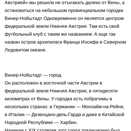
Австрией» мы решили не отъезжать далеко от Вены, а
остановиться на небольшом провинциальном городке
Винер-Нойштадт. Одновременно он является центром
федеральной земли Нижняя Австрия. Там есть свой
футбольный клуб с таким же названием. А еще так
назван остров архипелага Франца Иосифа в Северном
Ледовитом океане.
Винер-Нойштадт — город
Он расположен в восточной части Австрии в
федеральной земле Нижняя Австрия, в пятидесяти
километрах от Вены. У городка есть побратимы в
нескольких странах: в Германии — Монхайм-на-Рейне,
в Италии — Дезенцано-дель-Гарда и даже в Китайской
Народной Республике — Харбин.
Начиная с XIX столетия этот город традиционно был