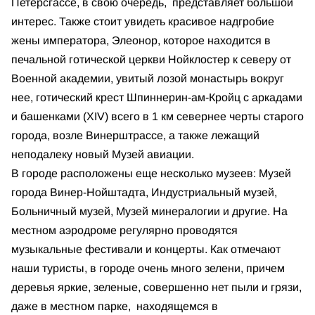
Петерсгассе, в свою очередь, представляет большой
интерес. Также стоит увидеть красивое надгробие
жены императора, Элеонор, которое находится в
печальной готической церкви Нойклостер к северу от
Военной академии, увитый лозой монастырь вокруг
нее, готический крест Шпиннерин-ам-Кройц с аркадами
и башенками (XIV) всего в 1 км севернее черты старого
города, возле Винерштрассе, а также лежащий
неподалеку новый Музей авиации.
В городе расположены еще несколько музеев: Музей
города Винер-Нойштадта, Индустриальный музей,
Больничный музей, Музей минералогии и другие. На
местном аэродроме регулярно проводятся
музыкальные фестивали и концерты. Как отмечают
наши туристы, в городе очень много зелени, причем
деревья яркие, зеленые, совершенно нет пыли и грязи,
даже в местном парке, находящемся в