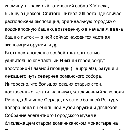
упомянуть красивый готический собор XIV века,
бывшую церковь Святого Питера XIII века, где сейчас
расположена экспозиция, оригинальную городскую
водонапорную башню, возведенную в начале XIII века
башню пыток — в ней сейчас находится частная
экспозиция оружия, и др.
Был восстановлен с особой тщательностью
удивительно компактный Нижний город вокруг
просторной Главной площади (Hauptplatz), ратуши и
лежащего чуть севернее романского собора.
Интересно, что большая секция старых стен,
построенных, кстати, на выкуп, заплаченный за короля
Ричарда Львиное Сердце, вместе с башней Ректурм
превращена в небольшой музей оружия и доспехов.
Собрание элегантного Городского музея в
близлежащем старом доминиканском монастыре на