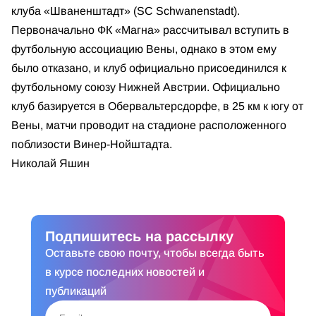
клуба «Шваненштадт» (SC Schwanenstadt).
Первоначально ФК «Магна» рассчитывал вступить в
футбольную ассоциацию Вены, однако в этом ему
было отказано, и клуб официально присоединился к
футбольному союзу Нижней Австрии. Официально
клуб базируется в Обервальтерсдорфе, в 25 км к югу от
Вены, матчи проводит на стадионе расположенного
поблизости Винер-Нойштадта.
Николай Яшин
Подпишитесь на рассылку
Оставьте свою почту, чтобы всегда быть
в курсе последних новостей и
публикаций