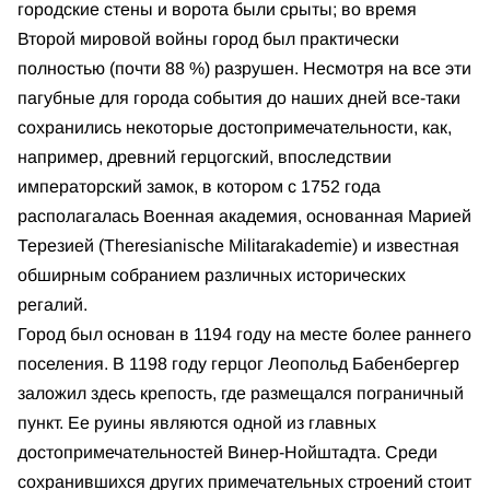
городские стены и ворота были срыты; во время
Второй мировой войны город был практически
полностью (почти 88 %) разрушен. Несмотря на все эти
пагубные для города события до наших дней все-таки
сохранились некоторые достопримечательности, как,
например, древний герцогский, впоследствии
императорский замок, в котором с 1752 года
располагалась Военная академия, основанная Марией
Терезией (Theresianische Militarakademie) и известная
обширным собранием различных исторических
регалий.
Город был основан в 1194 году на месте более раннего
поселения. В 1198 году герцог Леопольд Бабенбергер
заложил здесь крепость, где размещался пограничный
пункт. Ее руины являются одной из главных
достопримечательностей Винер-Нойштадта. Среди
сохранившихся других примечательных строений стоит