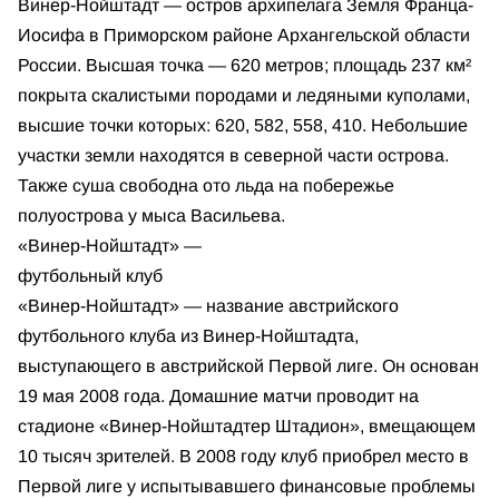
Винер-Нойштадт — остров архипелага Земля Франца-
Иосифа в Приморском районе Архангельской области
России. Высшая точка — 620 метров; площадь 237 км²
покрыта скалистыми породами и ледяными куполами,
высшие точки которых: 620, 582, 558, 410. Небольшие
участки земли находятся в северной части острова.
Также суша свободна ото льда на побережье
полуострова у мыса Васильева.
«Винер-Нойштадт» —
футбольный клуб
«Винер-Нойштадт» — название австрийского
футбольного клуба из Винер-Нойштадта,
выступающего в австрийской Первой лиге. Он основан
19 мая 2008 года. Домашние матчи проводит на
стадионе «Винер-Нойштадтер Штадион», вмещающем
10 тысяч зрителей. В 2008 году клуб приобрел место в
Первой лиге у испытывавшего финансовые проблемы