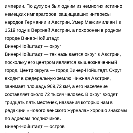
империи. По духу он был одним из немногих истинно
немецких императоров, защищавших интересы
народов Германии и Австрии. Умер Максимилиан I в
1519 году в Верхней Австрии, а похоронен в родном
городе Винер-Нойштадт.
Винер-Нойштадт — округ
Винер-Нойштадт — так называется округ в Австрии,
поскольку его центром является вышеозначенный
город. Центр округа — город Винер-Нойштадт. Округ
входит в федеральную землю Нижняя Австрия,
занимает площадь 969,72 км², а его население
составляет около 72 тысяч человек. В округ входят
тридцать пять местечек, названия которых нам в
редакции «Нового венского журнала» хорошо знакомы
по адресам подписчиков.
Винер-Нойштадт — остров