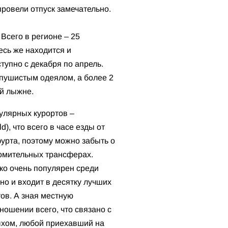
провели отпуск замечательно.
Всего в регионе – 25
есь же находится и
тупно с декабря по апрель.
 пушистым одеялом, а более 2
ой лыжне.
улярных курортов –
d), что всего в часе езды от
урта, поэтому можно забыть о
омительных трансферах.
ко очень популярен среди
но и входит в десятку лучших
ов. А зная местную
ношении всего, что связано с
хом, любой приехавший на