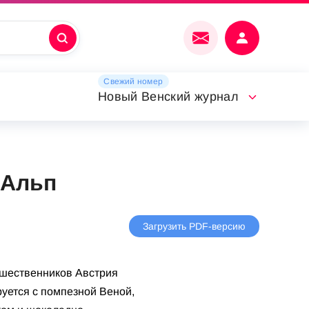
Свежий номер
Новый Венский журнал
 Альп
Загрузить PDF-версию
ешественников Австрия
уется с помпезной Веной,