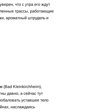
уверен, что с утра его ждут
вленные трассы, работающие
ки, ароматный штрудель и
 (Bad Kleinkirchheim),
ны давно, а сейчас тут
побаловать уставшее тело
ейнах, наслаждаясь