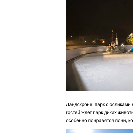
Ландскроне, парк с осликами 
гостей ждет парк диких живо
особенно понравятся пони, к