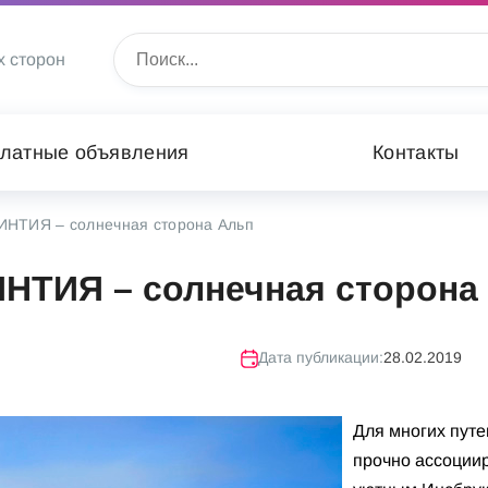
х сторон
латные объявления
Контакты
ИНТИЯ – солнечная сторона Альп
НТИЯ – солнечная сторона
Дата публикации:
28.02.2019
Для многих пут
прочно ассоциир