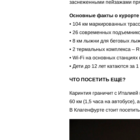
заснеженными пейзажами пря
Основные факты о курорте
• 104 км маркированных трасс,
• 26 современных подъемнико
• 8 км лыжни для беговых лыж
• 2 термальных комплекса – Rö
• Wi-Fi на основных станциях
• Дети до 12 лет катаются за 1
ЧТО ПОСЕТИТЬ ЕЩЕ?
Каринтия граничит с Италией 
60 км (1,5 часа на автобусе),
В Клагенфурте стоит посетить 