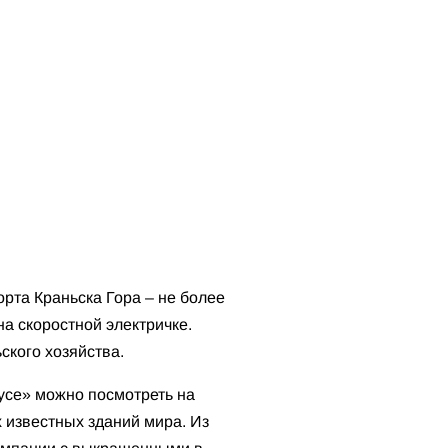
орта Краньска Гора – не более
 на скоростной электричке.
ьского хозяйства.
се» можно посмотреть на
 известных зданий мира. Из