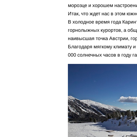
морозце и хорошем настроении
Итак, что ждет нас в этом юж
В холодное время года Каринт
горнолыжных курортов, а общ
наивысшая точка Австрии, гор
Благодаря мягкому климату и
000 солнечных часов в году г