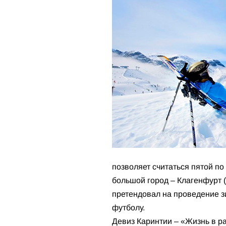
позволяет считаться пятой п
большой город – Клагенфурт (
претендовал на проведение з
футболу.
Девиз Каринтии – «Жизнь в ра