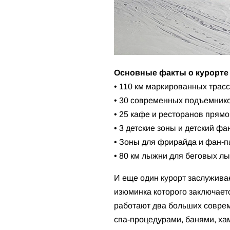
Основные факты о курорте
• 110 км маркированных трасс
• 30 современных подъемнико
• 25 кафе и ресторанов прямо
• 3 детские зоны и детский фа
• Зоны для фрирайда и фан-па
• 80 км лыжни для беговых лы
И еще один курорт заслуживае
изюминка которого заключаетс
работают два больших соврем
спа-процедурами, банями, ха