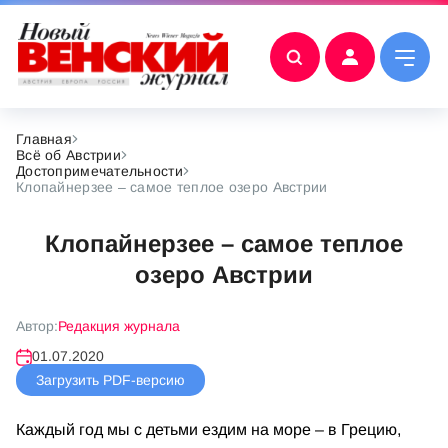
Главная
Всё об Австрии
Достопримечательности
Клопайнерзее – самое теплое озеро Австрии
Клопайнерзее – самое теплое
озеро Австрии
Автор:
Редакция журнала
01.07.2020
Загрузить PDF-версию
Каждый год мы с детьми ездим на море – в Грецию,