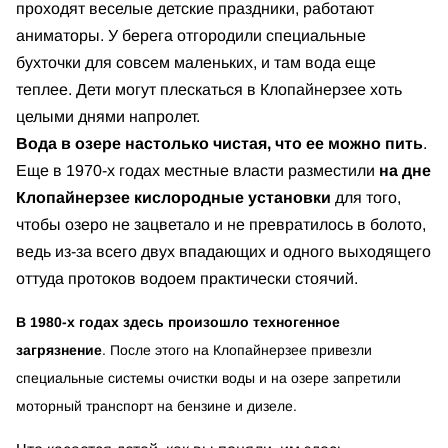
проходят веселые детские праздники, работают
аниматоры. У берега отгородили специальные
бухточки для совсем маленьких, и там вода еще
теплее. Дети могут плескаться в Клопайнерзее хоть
целыми днями напролет.
Вода в озере настолько чистая, что
ее можно пить
.
Еще в 1970-х годах местные власти разместили
на дне
Клопайнерзее кислородные установки
для того,
чтобы озеро не зацветало и не превратилось в болото,
ведь из-за всего двух впадающих и одного выходящего
оттуда протоков водоем практически стоячий.
В 1980-х годах здесь произошло техногенное
загрязнение
. После этого на Клопайнерзее привезли
специальные системы очистки воды и на озере запретили
моторный транспорт на бензине и дизеле.