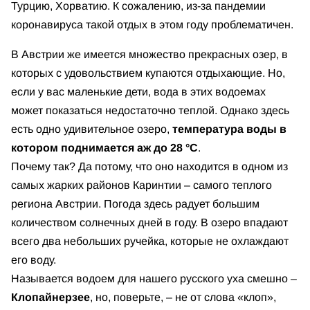
Турцию, Хорватию. К сожалению, из-за пандемии
коронавируса такой отдых в этом году проблематичен.
В Австрии же имеется множество прекрасных озер, в
которых с удовольствием купаются отдыхающие. Но,
если у вас маленькие дети, вода в этих водоемах
может показаться недостаточно теплой. Однако здесь
есть одно удивительное озеро,
температура воды в
котором поднимается аж до 28 °C
.
Почему так? Да потому, что оно находится в одном из
самых жарких районов Каринтии – самого теплого
региона Австрии. Погода здесь радует большим
количеством солнечных дней в году. В озеро впадают
всего два небольших ручейка, которые не охлаждают
его воду.
Называется водоем для нашего русского уха смешно –
Клопайнерзее
, но, поверьте, – не от слова «клоп»,