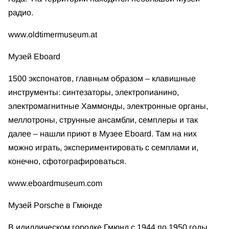
радио.
www.oldtimermuseum.at
Музей Eboard
1500 экспонатов, главным образом – клавишные
инструменты: синтезаторы, электропианино,
электромагнитные Хаммонды, электронные органы,
меллотроны, струнные ансамбли, семплеры и так
далее – нашли приют в Музее Eboard. Там на них
можно играть, экспериментировать с семплами и,
конечно, сфотографироваться.
www.eboardmuseum.com
Музей Porsche в Гмюнде
В идиллическом городке Гмюнд с 1944 по 1950 годы