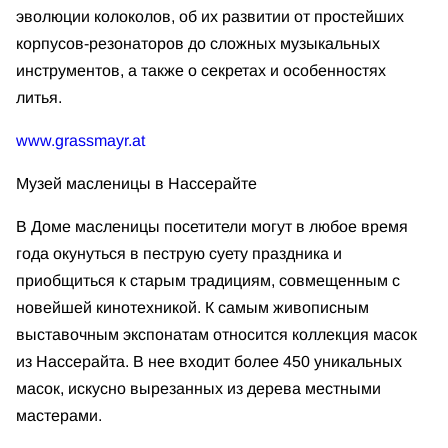
эволюции колоколов, об их развитии от простейших
корпусов-резонаторов до сложных музыкальных
инструментов, а также о секретах и особенностях
литья.
www.grassmayr.at
Музей масленицы в Нассерайте
В Доме масленицы посетители могут в любое время
года окунуться в пеструю суету праздника и
приобщиться к старым традициям, совмещенным с
новейшей кинотехникой. К самым живописным
выставочным экспонатам относится коллекция масок
из Нассерайта. В нее входит более 450 уникальных
масок, искусно вырезанных из дерева местными
мастерами.