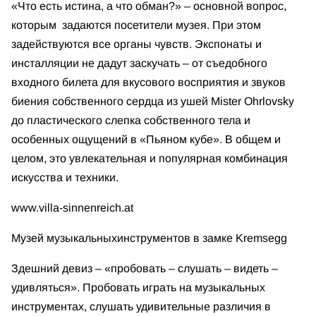
«Что есть истина, а что обман?» – основной вопрос,
которым задаются посетители музея. При этом
задействуются все органы чувств. Экспонаты и
инсталляции не дадут заскучать – от съедобного
входного билета для вкусового восприятия и звуков
биения собственного сердца из ушей Mister Ohrlovsky
до пластического слепка собственного тела и
особенных ощущений в «Пьяном кубе». В общем и
целом, это увлекательная и популярная комбинация
искусства и техники.
www.villa-sinnenreich.at
Музей музыкальных
инструментов в замке Kremsegg
Здешний девиз – «пробовать – слушать – видеть –
удивляться». Пробовать играть на музыкальных
инструментах, слушать удивительные различия в