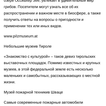
озере Оссиахер Зее, увлекает в удивительный мир
грибов. Посетители могут узнать все об их
распространении и важном месте в биосфере, а также
получить ответы на вопросы о пригодности и
применении тех или иных видов.
www.pilzmuseum.at
Небольшие музеи
в Тироле
«Знакомство с культурой» – таков девиз тирольских
выставочных площадок. Помимо известных и крупных
музеев, в этой федеральной земле есть несколько
маленьких и самобытных, рассказывающих о местной
жизни.
Музей пожарной техники
в Шваце
Самые современные пожарные автомобили