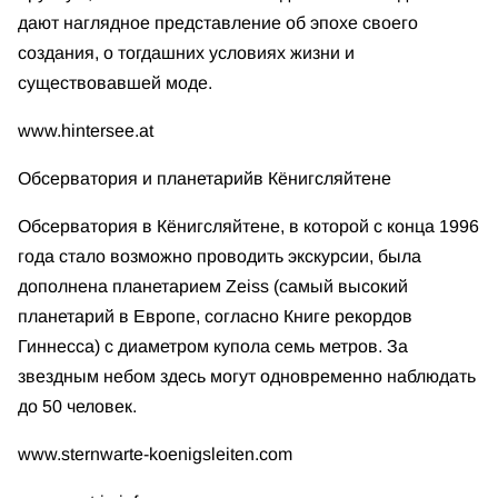
дают наглядное представление об эпохе своего
создания, о тогдашних условиях жизни и
существовавшей моде.
www.hintersee.at
Обсерватория и планетарий
в Кёнигсляйтене
Обсерватория в Кёнигсляйтене, в которой с конца 1996
года стало возможно проводить экскурсии, была
дополнена планетарием Zeiss (самый высокий
планетарий в Европе, согласно Книге рекордов
Гиннесса) с диаметром купола семь метров. За
звездным небом здесь могут одновременно наблюдать
до 50 человек.
www.sternwarte-koenigsleiten.com