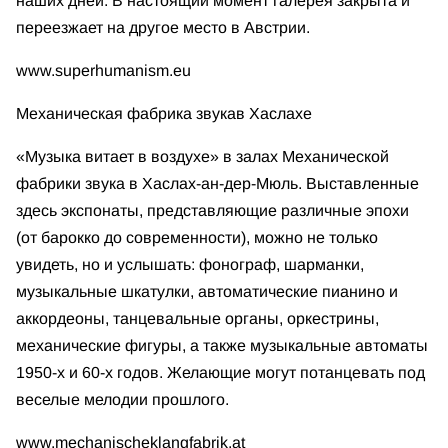
наших дней. В настоящий момент галерея закрыта и
переезжает на другое место в Австрии.
www.superhumanism.eu
Механическая фабрика звука
в Хаслахе
«Музыка витает в воздухе» в залах Механической
фабрики звука в Хаслах-ан-дер-Мюль. Выставленные
здесь экспонаты, представляющие различные эпохи
(от барокко до современности), можно не только
увидеть, но и услышать: фонограф, шарманки,
музыкальные шкатулки, автоматические пианино и
аккордеоны, танцевальные органы, оркестрины,
механические фигуры, а также музыкальные автоматы
1950-х и 60-х годов. Желающие могут потанцевать под
веселые мелодии прошлого.
www.mechanischeklangfabrik.at