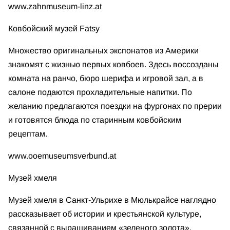
www.zahnmuseum-linz.at
Ковбойский музей Fatsy
Множество оригинальных экспонатов из Америки
знакомят с жизнью первых ковбоев. Здесь воссозданы
комната на ранчо, бюро шерифа и игровой зал, а в
салоне подаются прохладительные напитки. По
желанию предлагаются поездки на фургонах по прерии
и готовятся блюда по старинным ковбойским
рецептам.
www.ooemuseumsverbund.at
Музей хмеля
Музей хмеля в Санкт-Ульрихе в Мюлькрайсе наглядно
рассказывает об истории и крестьянской культуре,
связанной с выращиванием «зеленого золота».