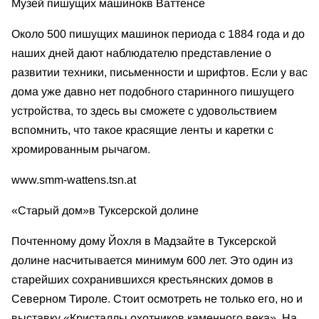
Музей пишущих машинок
в Ваттенсе
Около 500 пишущих машинок периода с 1884 года и до
наших дней дают наблюдателю представление о
развитии техники, письменности и шрифтов. Если у вас
дома уже давно нет подобного старинного пишущего
устройства, то здесь вы сможете с удовольствием
вспомнить, что такое красящие ленты и каретки с
хромированным рычагом.
www.smm-wattens.tsn.at
«Старый дом»
в Туксерской долине
Почтенному дому Йохля в Мадзайте в Туксерской
долине насчитывается минимум 600 лет. Это один из
старейших сохранившихся крестьянских домов в
Северном Тироле. Стоит осмотреть не только его, но и
выставку «Кристаллы охотников каменного века». На