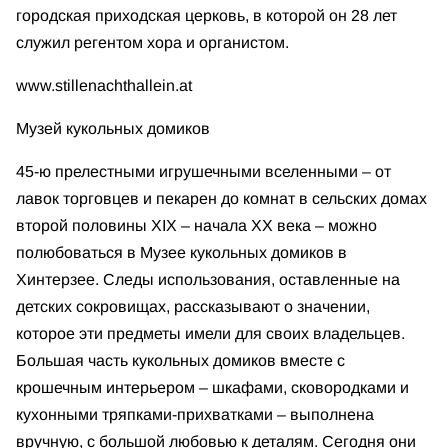
городская приходская церковь, в которой он 28 лет
служил регентом хора и органистом.
www.stillenachthallein.at
Музей кукольных домиков
45-ю прелестными игрушечными вселенными – от
лавок торговцев и пекарен до комнат в сельских домах
второй половины ХIX – начала XX века – можно
полюбоваться в Музее кукольных домиков в
Хинтерзее. Следы использования, оставленные на
детских сокровищах, рассказывают о значении,
которое эти предметы имели для своих владельцев.
Большая часть кукольных домиков вместе с
крошечным интерьером – шкафами, сковородками и
кухонными тряпками-прихватками – выполнена
вручную, с большой любовью к деталям. Сегодня они