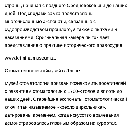
страны, начиная с позднего Средневековья и до наших
дней. Под сводами замка представлены
многочисленные экспонаты, связанные с
судопроизводством прошлого, а также с пытками и
наказаниями. Оригинальная камера пыток дает
представление о практике исторического правосудия.
www.kriminalmuseum.at
Стоматологический
музей в Линце
Музей стоматологии призван познакомить посетителей
с развитием стоматологии с 1700-х годов и вплоть до
наших дней. Старейшие экспонаты, стоматологический
ключ и так называемое «кресло цирюльника»,
датированы временем, когда искусство врачевания
демонстрировалось главным образом на курортах.