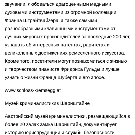
звучании, любоваться драгоценными медными
духовыми инструментами из огромной коллекции
Франца Штрайтвайзера, а также самыми
разнообразными клавишными инструментами от
лучших мировых производителей за последние 200 лет,
узнавать об интересных патентах, раритетах и
великолепных достижениях ремесленного искусства.
Кроме того, посетители могут познакомиться с жизнью
и творчеством пианиста Фридриха Гульды и лучше
узнать о жизни Франца Шуберта и его эпохе.
www.schloss-kremsegg.at
Музей криминалистики
в Шарнштайне
Австрийский музей криминалистики, размещающийся в
более 20 залах замка Шарнштайн, документирует
историю юриспруденции и службы безопасности