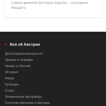
Самый древний ресторан Европы – на родине
Моцарта
Всё об Австрии
Достопримечательности
Законы и порядки
Нравы и обычаи
История
Наука
Культура
Спорт
Знаменитые австрийцы
Соотечественники в Австрии