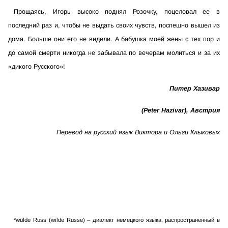
Прощаясь, Игорь высоко поднял Розочку, поцеловал ее в
последний раз и, чтобы не выдать своих чувств, поспешно вышел из
дома. Больше они его не видели. А бабушка моей жены с тех пор и
до самой смерти никогда не забывала по вечерам молиться и за их
«дикого Русского»!
Питер Хазивар
(Peter Hazivar), Австрия
Перевод на русский язык Виктора и Ольги Клыковых
*wülde Russ (wilde Russe) – диалект немецкого языка, распространенный в