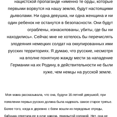
нацистской пропаганде «именно те орды, которые
первыми ворвутся на нашу землю, будут настоящими
дьяволами. Ни одна девушка, ни одна женщина и ни
один ребенок не останутся в безопасности. Они будут
ограблены, изнасилованы, убиты, где бы ни
находились». Сейчас мне не хотелось бы перечислять
злодеяния немецких солдат на оккупированных ими
русских территориях. Я думаю, что русские, несмотря
на вполне понятную жажду мести за нападение
Германии на их Родину, в действительности не были
хуже, чем немцы на русской земле.
Моя мама рассказывала, что она, будучи 16-летней девушкой, при
появлении первых русских должна была надевать самое старое тряпье.
Более того, когда в деревню с боем вошли их передовые отряды,
бабушка спрятала ее в куче навоза, прикрытой соломой. Нет, она не