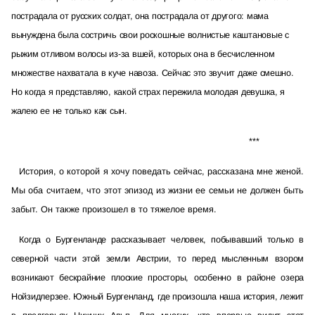
пострадала от русских солдат, она пострадала от другого: мама
вынуждена была состричь свои роскошные волнистые каштановые с
рыжим отливом волосы из-за вшей, которых она в бесчисленном
множестве нахватала в куче навоза. Сейчас это звучит даже смешно.
Но когда я представляю, какой страх пережила молодая девушка, я
жалею ее не только как сын.
***
История, о которой я хочу поведать сейчас, рассказана мне женой.
Мы оба считаем, что этот эпизод из жизни ее семьи не должен быть
забыт. Он также произошел в то тяжелое время.
Когда о Бургенланде рассказывает человек, побывавший только в
северной части этой земли Австрии, то перед мысленным взором
возникают бескрайние плоские просторы, особенно в районе озера
Нойзидлерзее. Южный Бургенланд, где произошла наша история, лежит