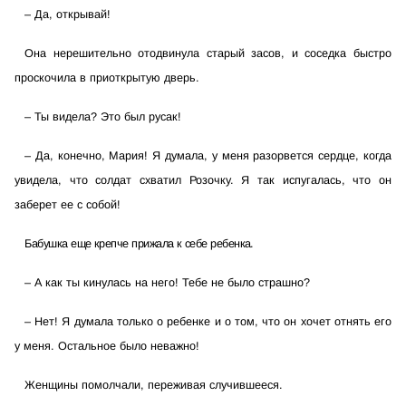
–
Да, открывай!
Она нерешительно отодвинула старый засов, и соседка быстро
проскочила в приоткрытую дверь.
–
Ты видела? Это был русак!
–
Да, конечно, Мария! Я думала, у меня разорвется сердце, когда
увидела, что солдат схватил Розочку. Я так испугалась, что он
заберет ее с собой!
Бабушка еще крепче прижала к себе ребенка.
–
А как ты кинулась на него! Тебе не было страшно?
–
Нет! Я думала только о ребенке и о том, что он хочет отнять его
у меня. Остальное было неважно!
Женщины помолчали, переживая случившееся.