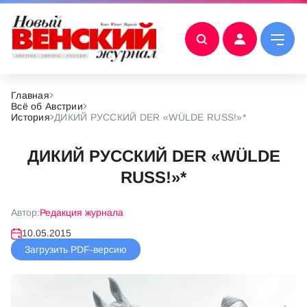
Главная
Всё об Австрии
История
ДИКИЙ РУССКИЙ DER «WÜLDE RUSS!»*
ДИКИЙ РУССКИЙ DER «WÜLDE
RUSS!»*
Автор:
Редакция журнала
10.05.2015
Загрузить PDF-версию