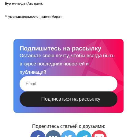
Бургенланде (Австрия).
** уменьшительное от имени Мария
Подпишитесь на рассылку
Оставьте свою почту, чтобы всегда быть
в курсе последних новостей и
публикаций
Поделитесь статьёй с друзьями: