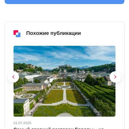
Похожие публикации
01.07.2025
01