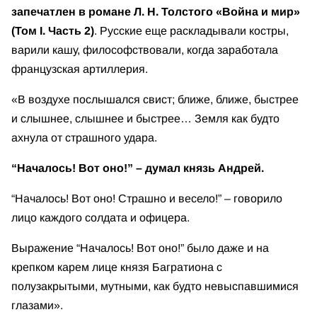
запечатлен в романе Л. Н. Толстого «Война и мир»
(Том I. Часть 2)
. Русские еще раскладывали костры,
варили кашу, философствовали, когда заработала
французская артиллерия.
«В воздухе послышался свист; ближе, ближе, быстрее
и слышнее, слышнее и быстрее… Земля как будто
ахнула от страшного удара.
“Началось! Вот оно!” – думал князь Андрей.
“Началось! Вот оно! Страшно и весело!” – говорило
лицо каждого солдата и офицера.
Выражение “Началось! Вот оно!” было даже и на
крепком карем лице князя Багратиона с
полузакрытыми, мутными, как будто невыспавшимися
глазами».