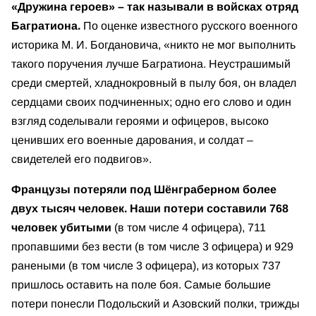
«Дружина героев» – так называли в войсках отряд
Багратиона.
По оценке известного русского военного
историка М. И. Богдановича, «никто не мог выполнить
такого поручения лучше Багратиона. Неустрашимый
среди смертей, хладнокровный в пылу боя, он владел
сердцами своих подчиненных; одно его слово и один
взгляд соделывали героями и офицеров, высоко
ценивших его военные дарования, и солдат –
свидетелей его подвигов».
Французы потеряли под Шёнграберном более
двух тысяч человек. Наши потери составили 768
человек убитыми
(в том числе 4 офицера), 711
пропавшими без вести (в том числе 3 офицера) и 929
ранеными (в том числе 3 офицера), из которых 737
пришлось оставить на поле боя. Самые большие
потери понесли Подольский и Азовский полки, трижды