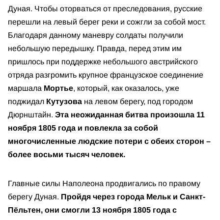
Дуная. Чтобы оторваться от преследования, русские
перешли на левый берег реки и сожгли за собой мост.
Благодаря данному маневру солдаты получили
небольшую передышку. Правда, перед этим им
пришлось при поддержке небольшого австрийского
отряда разгромить крупное французское соединение
маршала
Мортье
, который, как оказалось, уже
поджидал
Кутузова
на левом берегу, под городом
Дюрнштайн.
Эта неожиданная битва произошла 11
ноября 1805 года и повлекла за собой
многочисленные людские потери с обеих сторон –
более восьми тысяч человек.
Главные силы Наполеона продвигались по правому
берегу Дуная.
Пройдя через города Мельк и Санкт-
Пёльтен, они смогли 13 ноября 1805 года с