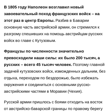
В 1805 году Наполеон возглавил новый
завоевательный поход французских войск – на
этот раз в центр Европы.
Разбив в Баварии
основную часть австрийской армии, он стремился к
разгрому спешивших на помощь австрийцам русских
войск во главе с Кутузовым.
Французы по численности значительно
превосходили наши силы:
их было 200 тысяч, а
русских – всего 45 тысяч человек.
Поэтому главной
задачей кутузовских войск, изможденных дальним, без
отдыха, переходом по бездорожью, было избежать
окружения и соединиться с основными русско-
австрийскими частями в Моравии (Чехия).
Русской армии пришлось с боями отходить на восток
от австрийско-баварской границы по правому берегу