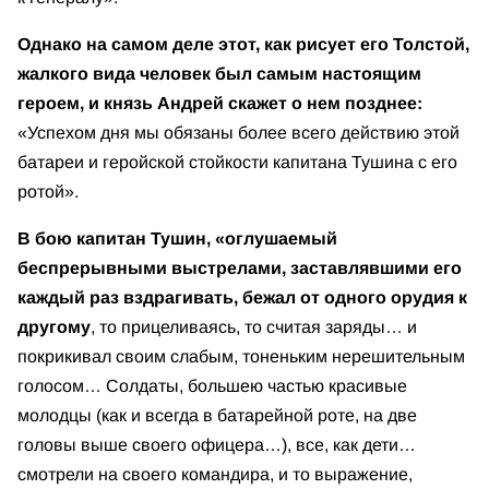
Однако на самом деле этот, как рисует его Толстой,
жалкого вида человек был самым настоящим
героем, и князь Андрей скажет о нем позднее:
«Успехом дня мы обязаны более всего действию этой
батареи и геройской стойкости капитана Тушина с его
ротой».
В бою капитан Тушин, «оглушаемый
беспрерывными выстрелами, заставлявшими его
каждый раз вздрагивать, бежал от одного орудия к
другому
, то прицеливаясь, то считая заряды… и
покрикивал своим слабым, тоненьким нерешительным
голосом… Солдаты, большею частью красивые
молодцы (как и всегда в батарейной роте, на две
головы выше своего офицера…), все, как дети…
смотрели на своего командира, и то выражение,