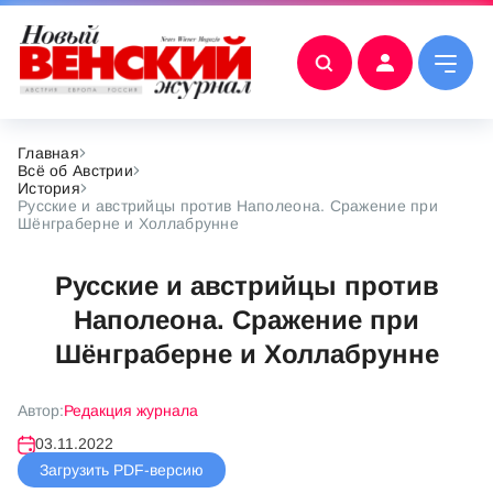
Главная
Всё об Австрии
История
Русские и австрийцы против Наполеона. Сражение при
Шёнграберне и Холлабрунне
Русские и австрийцы против
Наполеона. Сражение при
Шёнграберне и Холлабрунне
Автор:
Редакция журнала
03.11.2022
Загрузить PDF-версию