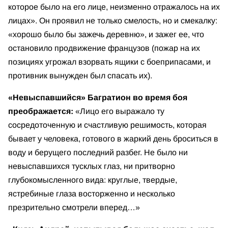
которое было на его лице, неизменно отражалось на их
лицах». Он проявил не только смелость, но и смекалку:
«хорошо было бы зажечь деревню», и зажег ее, что
остановило продвижение французов (пожар на их
позициях угрожал взорвать ящики с боеприпасами, и
противник вынужден был спасать их).
«Невыспавшийся» Багратион во время боя
преображается:
«Лицо его выражало ту
сосредоточенную и счастливую решимость, которая
бывает у человека, готового в жаркий день броситься в
воду и берущего последний разбег. Не было ни
невыспавшихся тусклых глаз, ни притворно
глубокомысленного вида: круглые, твердые,
ястребиные глаза восторженно и несколько
презрительно смотрели вперед…»