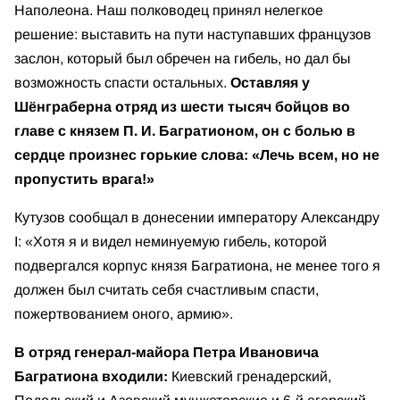
Наполеона. Наш полководец принял нелегкое
решение: выставить на пути наступавших французов
заслон, который был обречен на гибель, но дал бы
возможность спасти остальных.
Оставляя у
Шёнграберна отряд из шести тысяч бойцов во
главе с князем П. И. Багратионом, он с болью в
сердце произнес горькие слова: «Лечь всем, но не
пропустить врага!»
Кутузов сообщал в донесении императору Александру
I: «Хотя я и видел неминуемую гибель, которой
подвергался корпус князя Багратиона, не менее того я
должен был считать себя счастливым спасти,
пожертвованием оного, армию».
В отряд генерал-майора Петра Ивановича
Багратиона входили:
Киевский гренадерский,