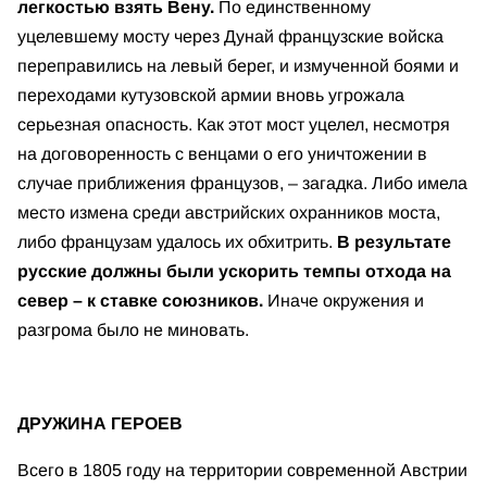
легкостью взять Вену.
По единственному
уцелевшему мосту через Дунай французские войска
переправились на левый берег, и измученной боями и
переходами кутузовской армии вновь угрожала
серьезная опасность. Как этот мост уцелел, несмотря
на договоренность с венцами о его уничтожении в
случае приближения французов, – загадка. Либо имела
место измена среди австрийских охранников моста,
либо французам удалось их обхитрить.
В результате
русские должны были ускорить темпы отхода на
север – к ставке союзников.
Иначе окружения и
разгрома было не миновать.
ДРУЖИНА ГЕРОЕВ
Всего в 1805 году на территории современной Австрии