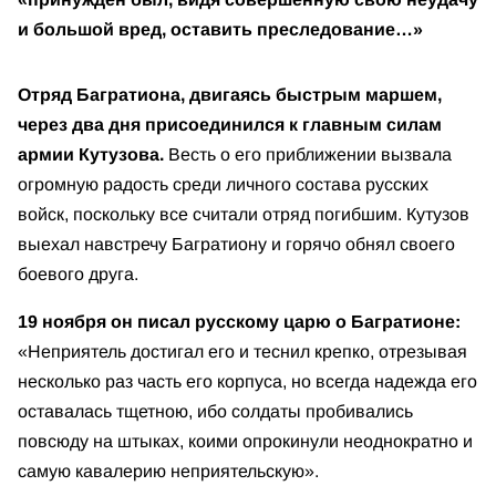
и большой вред, оставить преследование…»
Отряд Багратиона, двигаясь быстрым маршем,
через два дня присоединился к главным силам
армии Кутузова.
Весть о его приближении вызвала
огромную радость среди личного состава русских
войск, поскольку все считали отряд погибшим. Кутузов
выехал навстречу Багратиону и горячо обнял своего
боевого друга.
19 ноября он писал русскому царю о Багратионе:
«Неприятель достигал его и теснил крепко, отрезывая
несколько раз часть его корпуса, но всегда надежда его
оставалась тщетною, ибо солдаты пробивались
повсюду на штыках, коими опрокинули неоднократно и
самую кавалерию неприятельскую».