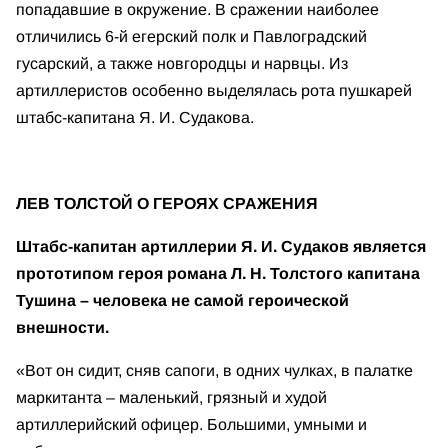
попадавшие в окружение. В сражении наиболее
отличились 6-й егерский полк и Павлоградский
гусарский, а также новгородцы и нарвцы. Из
артиллеристов особенно выделялась рота пушкарей
штабс-капитана Я. И. Судакова.
ЛЕВ ТОЛСТОЙ О ГЕРОЯХ СРАЖЕНИЯ
Штабс-капитан артиллерии Я. И. Судаков является
прототипом героя романа Л. Н. Толстого капитана
Тушина – человека не самой героической
внешности.
«Вот он сидит, сняв сапоги, в одних чулках, в палатке
маркитанта – маленький, грязный и худой
артиллерийский офицер. Большими, умными и