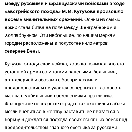
между русскими и французскими войсками в ходе
«австрийского похода» М. И. Кутузова
произошло
восемь значительных сражений
. Одним из самых
ярких стала битва на поле между Шёнграберном и
Холлабрунном. Эти небольшие, по нашим меркам,
городки расположены в полусотне километров
севернее Вены.
Кутузов, отводя свои войска, хорошо понимал, что его
уставшей армии со многими ранеными, больными,
артиллерией и обозами с боеприпасами и
продовольствием не удастся соперничать в скорости
марша с мобильными соединениями противника.
Французские передовые отряды, как охотничьи собаки,
могли вцепиться в жертву, заставить ее ввязаться в
борьбу и дождаться подхода своих основных войск под
предводительством главного охотника за русскими –