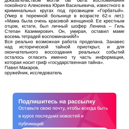
доказательством могли бы быть воспоминания
покойного Алексеева Юрия Васильевича, известного в
криминальных кругах под прозвищем «Горбатый».
(Умер в тюремной больнице в возрасте 62-х лет.):
«Мама была очень красивой женщиной. Ее крестным
отцом, кстати, был личный шофер Ленина – Гиль
Степан Казимирович. Он, умирая, оставил маме
восемь тетрадей воспоминанийЙ»
Вся реально возможная работа проделана. Занавес
над исторической тайной приоткрыт, и для
окончательного воссоздания реальных событий
осталось огласить именно ту часть информации,
которая носит гриф «государственная тайна».
Павел Макаров,
оружейник, исследователь
Подпишитесь на рассылку
Оставьте свою почту, чтобы всегда быть
в курсе последних новостей и
публикаций