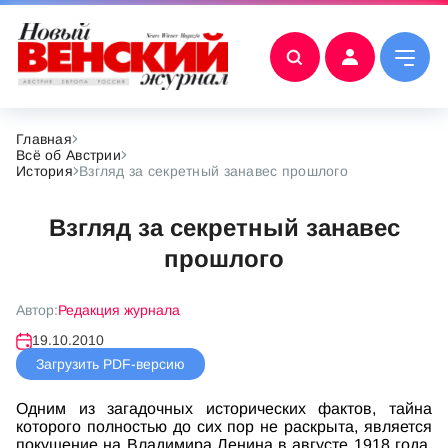
Главная
Всё об Австрии
История
Взгляд за секретный занавес прошлого
Взгляд за секретный занавес
прошлого
Автор:
Редакция журнала
19.10.2010
Загрузить PDF-версию
Одним из загадочных исторических фактов, тайна
которого полностью до сих пор не раскрыта, является
покушение на Владимира Ленина в августе 1918 года.