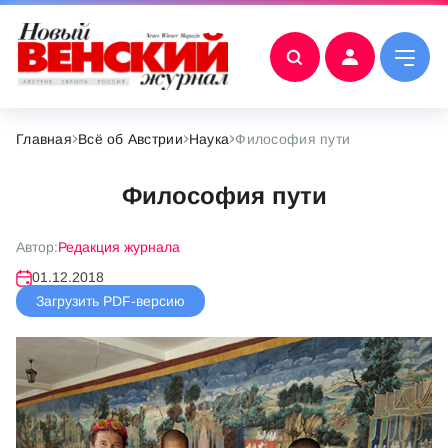
Главная
Всё об Австрии
Наука
Философия пути
Философия пути
Автор:
Редакция журнала
01.12.2018
Загрузить PDF-версию