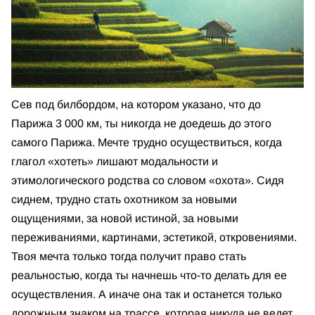
Сев под билбордом, на котором указано, что до
Парижа 3 000 км, ты никогда не доедешь до этого
самого Парижа. Мечте трудно осуществиться, когда
глагол «хотеть» лишают модальности и
этимологического родства со словом «охота». Сидя
сиднем, трудно стать охотником за новыми
ощущениями, за новой истиной, за новыми
переживаниями, картинами, эстетикой, откровениями.
Твоя мечта только тогда получит право стать
реальностью, когда ты начнешь что-то делать для ее
осуществления. А иначе она так и останется только
дорожным знаком на трассе, которая никуда не ведет.