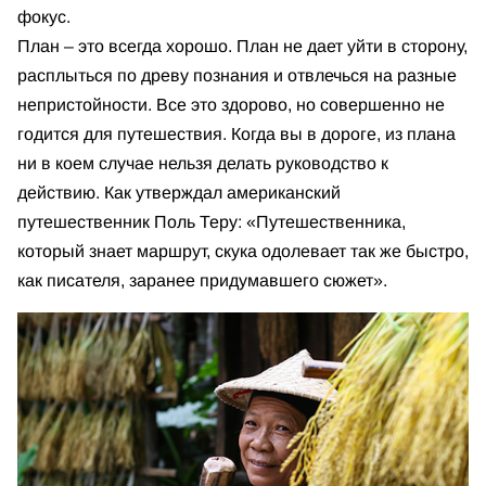
фокус.
План – это всегда хорошо. План не дает уйти в сторону,
расплыться по древу познания и отвлечься на разные
непристойности. Все это здорово, но совершенно не
годится для путешествия. Когда вы в дороге, из плана
ни в коем случае нельзя делать руководство к
действию. Как утверждал американский
путешественник Поль Теру: «Путешественника,
который знает маршрут, скука одолевает так же быстро,
как писателя, заранее придумавшего сюжет».