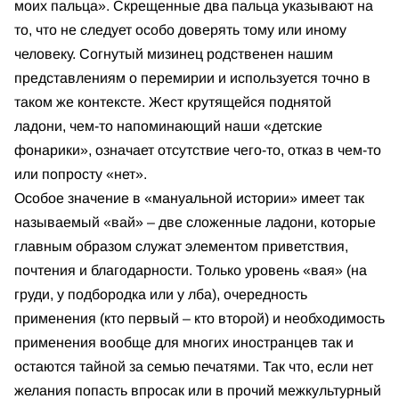
моих пальца». Скрещенные два пальца указывают на
то, что не следует особо доверять тому или иному
человеку. Согнутый мизинец родственен нашим
представлениям о перемирии и используется точно в
таком же контексте. Жест крутящейся поднятой
ладони, чем-то напоминающий наши «детские
фонарики», означает отсутствие чего-то, отказ в чем-то
или попросту «нет».
Особое значение в «мануальной истории» имеет так
называемый «вай» – две сложенные ладони, которые
главным образом служат элементом приветствия,
почтения и благодарности. Только уровень «вая» (на
груди, у подбородка или у лба), очередность
применения (кто первый – кто второй) и необходимость
применения вообще для многих иностранцев так и
остаются тайной за семью печатями. Так что, если нет
желания попасть впросак или в прочий межкультурный