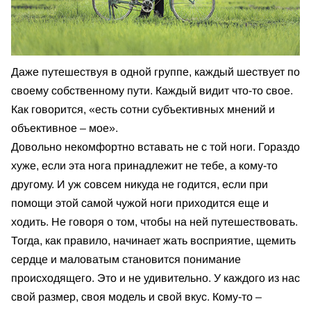
Даже путешествуя в одной группе, каждый шествует по
своему собственному пути. Каждый видит что-то свое.
Как говорится, «есть сотни субъективных мнений и
объективное – мое».
Довольно некомфортно вставать не с той ноги. Гораздо
хуже, если эта нога принадлежит не тебе, а кому-то
другому. И уж совсем никуда не годится, если при
помощи этой самой чужой ноги приходится еще и
ходить. Не говоря о том, чтобы на ней путешествовать.
Тогда, как правило, начинает жать восприятие, щемить
сердце и маловатым становится понимание
происходящего. Это и не удивительно. У каждого из нас
свой размер, своя модель и свой вкус. Кому-то –