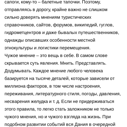
сапоги, кому-то – балетные тапочки. Поэтому,
отправляясь в дорогу, крайне важно не слишком
сильно доверять мнениям туристических
справочников, сайтов, форумов, википедий, гуглов,
гидрометцентров и даже бывалых путешественников,
однажды описавших особенности местной
этнокультуры и логистики перемещения.
Чужое мнение – это вещь в себе. В самом слове
скрывается суть явления. Мнить. Представлять.
Додумывать. Каждое мнение любого человека
базируется на тысяче деталей, которые зависели от
миллиона факторов, в том числе настроения,
переживания, литературного стиля, погоды, давления,
несварения желудка и т. д. Если не придерживаться
этого правила, то легко стать заложником не только
чужого мнения, но и чужого взгляда на жизнь. При
подобном развитии событий вся Дания в очередной