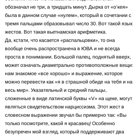
обозначал не три, а тридцать минут. Дырка от «о’кея»
была в данном случае «нулем», который в сочетании с
тремя пальцами образовывал число 30. Вот такой язык
жестов. Вот такая вьетнамская арифметика.
Да, кстати, что касается «распальцовки», то она
вообще очень распространена в ЮВА и не всегда
проста в понимании. Большой палец, поднятый вверх,
может означать диаметрально противоположные вещи:
нам знакомое «все хорошо» и выражение, которое
можно перевести как «я в страшной обиде на тебя и на
весь мир». Указательный и средний пальцы,
сложенные в виде латинской буквы «V» на щеке, могут
являться свидетельством нарциссизма. Этот жест в
словесном выражении звучал бы примерно так: «Вы
только посмотрите, какой я красавец! Особенно
безупречен мой взгляд, который поддерживают два