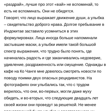
«раздрай», лучше про этот «вай» не вспоминай, то
есть не вспоминать. Они не обидятся.
Говорят, что лицо выражает движение души, а улыбка
– свидетельство доброго нрава. Долгое пребывание в
Индокитае заставило усомниться в этих
формулировках. Лица иногда больше напоминали
застывшие маски, а улыбки имели такой большой
спектр выражения, что трудно было понять, где
начиналась радость и где заканчивались недоверие,
удивление, раздраженность или смущение. Однажды в
кафе на Ко Чанге мне довелось смотреть новости по
поводу поимки двух опасных рецидивистов. На
фотографиях они улыбались так, что с трудом
верилось, что они, во-первых, могли даже муху
обидеть, и во-вторых, что следующие двадцать лет
своей жизни они проведут за решеткой. Не менее