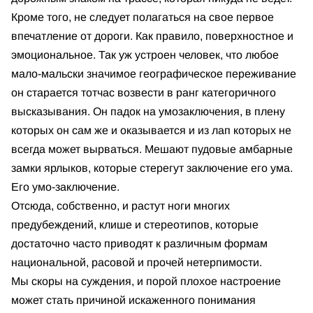
Кроме того, не следует полагаться на свое первое
впечатление от дороги. Как правило, поверхностное и
эмоциональное. Так уж устроен человек, что любое
мало-мальски значимое географическое переживание
он старается тотчас возвести в ранг категоричного
высказывания. Он падок на умозаключения, в плену
которых он сам же и оказывается и из лап которых не
всегда может вырваться. Мешают пудовые амбарные
замки ярлыков, которые стерегут заключение его ума.
Его умо-заключение.
Отсюда, собственно, и растут ноги многих
предубеждений, клише и стереотипов, которые
достаточно часто приводят к различным формам
национальной, расовой и прочей нетерпимости.
Мы скоры на суждения, и порой плохое настроение
может стать причиной искаженного понимания