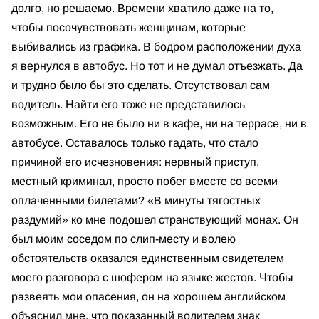
долго, но решаемо. Времени хватило даже на то,
чтобы посочувствовать женщинам, которые
выбивались из графика. В бодром расположении духа
я вернулся в автобус. Но тот и не думал отъезжать. Да
и трудно было бы это сделать. Отсутствовал сам
водитель. Найти его тоже не представилось
возможным. Его не было ни в кафе, ни на террасе, ни в
автобусе. Оставалось только гадать, что стало
причиной его исчезновения: нервный приступ,
местный криминал, просто побег вместе со всеми
оплаченными билетами? «В минуты тягостных
раздумий» ко мне подошел странствующий монах. Он
был моим соседом по слип-месту и волею
обстоятельств оказался единственным свидетелем
моего разговора с шофером на языке жестов. Чтобы
развеять мои опасения, он на хорошем английском
объяснил мне, что показанный водителем знак