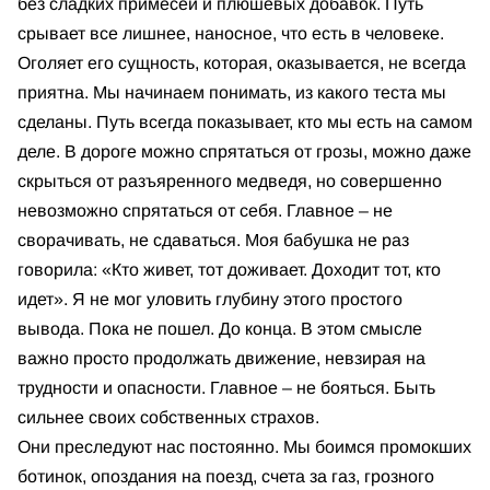
без сладких примесей и плюшевых добавок. Путь
срывает все лишнее, наносное, что есть в человеке.
Оголяет его сущность, которая, оказывается, не всегда
приятна. Мы начинаем понимать, из какого теста мы
сделаны. Путь всегда показывает, кто мы есть на самом
деле. В дороге можно спрятаться от грозы, можно даже
скрыться от разъяренного медведя, но совершенно
невозможно спрятаться от себя. Главное – не
сворачивать, не сдаваться. Моя бабушка не раз
говорила: «Кто живет, тот доживает. Доходит тот, кто
идет». Я не мог уловить глубину этого простого
вывода. Пока не пошел. До конца. В этом смысле
важно просто продолжать движение, невзирая на
трудности и опасности. Главное – не бояться. Быть
сильнее своих собственных страхов.
Они преследуют нас постоянно. Мы боимся промокших
ботинок, опоздания на поезд, счета за газ, грозного