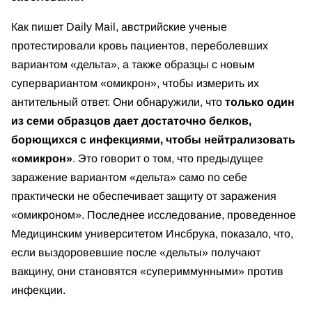
Как пишет Daily Mail, австрийские ученые
протестировали кровь пациентов, переболевших
вариантом «дельта», а также образцы с новым
супервариантом «омикрон», чтобы измерить их
антительный ответ. Они обнаружили, что
только один
из семи образцов дает достаточно белков,
борющихся с инфекциями, чтобы нейтрализовать
«омикрон»
. Это говорит о том, что предыдущее
заражение вариантом «дельта» само по себе
практически не обеспечивает защиту от заражения
«омикроном». Последнее исследование, проведенное
Медицинским университетом Инсбрука, показало, что,
если выздоровевшие после «дельты» получают
вакцину, они становятся «супериммунными» против
инфекции.