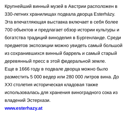
Крупнейший винный музей в Австрии расположен в
330-летних хранилищах подвала дворца Esterházy.
Эта впечатляющая выставка включает в себя более
700 объектов и предлагает обзор истории культуры и
богатства традиций виноделия в Бургенланде. Среди
предметов экспозиции можно увидеть самый большой
из сохранившихся винный баррель и самый старый
деревянный пресс в этой федеральной земле.
Еще в 1666 году в подвале дворца можно было
разместить 5 000 ведер или 280 000 литров вина. До
XXI столетия историческая кладовая также
использовалась для хранения виноградного сока из
владений Эстерхази.
www.esterhazy.at