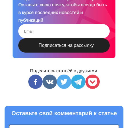
Оставьте свою почту, чтобы всегда быть
в курсе последних новостей и
публикаций
Поделитесь статьёй с друзьями:
Оставьте свой комментарий к статье