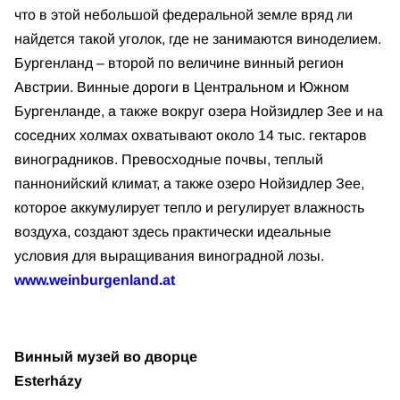
что в этой небольшой федеральной земле вряд ли
найдется такой уголок, где не занимаются виноделием.
Бургенланд – второй по величине винный регион
Австрии. Винные дороги в Центральном и Южном
Бургенланде, а также вокруг озера Нойзидлер Зее и на
соседних холмах охватывают около 14 тыс. гектаров
виноградников. Превосходные почвы, теплый
паннонийский климат, а также озеро Нойзидлер Зее,
которое аккумулирует тепло и регулирует влажность
воздуха, создают здесь практически идеальные
условия для выращивания виноградной лозы.
www.weinburgenland.at
Винный музей во дворце
Esterházy