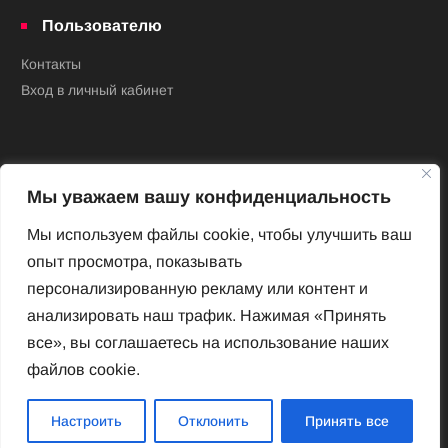
Пользователю
Контакты
Вход в личный кабинет
Мы уважаем вашу конфиденциальность
Мы используем файлы cookie, чтобы улучшить ваш
опыт просмотра, показывать
Новый Венский журнал
персонализированную рекламу или контент и
Архив номеров
анализировать наш трафик. Нажимая «Принять
Impressum
все», вы соглашаетесь на использование наших
файлов cookie.
Новый Венский журнал
Настроить
Отклонить
Принять все