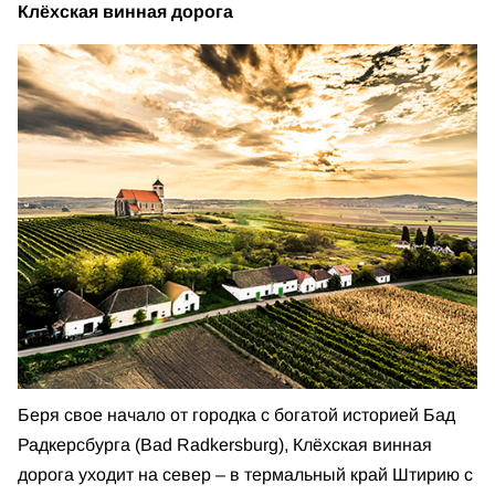
Клёхская винная дорога
Беря свое начало от городка с богатой историей Бад
Радкерсбурга (Bad Radkersburg), Клёхская винная
дорога уходит на север – в термальный край Штирию с