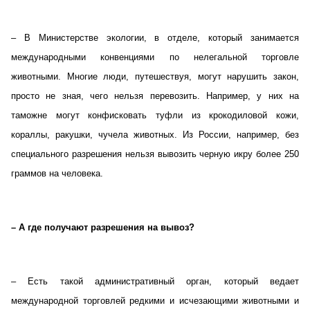
– В Министерстве экологии, в отделе, который занимается
международными конвенциями по нелегальной торговле
животными. Многие люди, путешествуя, могут нарушить закон,
просто не зная, чего нельзя перевозить. Например, у них на
таможне могут конфисковать туфли из крокодиловой кожи,
кораллы, ракушки, чучела животных. Из России, например, без
специального разрешения нельзя вывозить черную икру более 250
граммов на человека.
– А где получают разрешения на вывоз?
– Есть такой административный орган, который ведает
международной торговлей редкими и исчезающими животными и