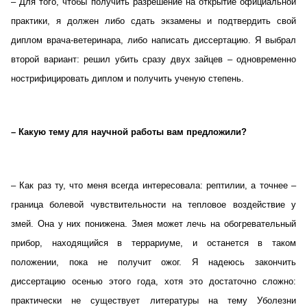
– Для того, чтобы получить разрешение на открытие официальной
практики, я должен либо сдать экзамены и подтвердить свой
диплом врача-ветеринара, либо написать диссертацию. Я выбрал
второй вариант: решил убить сразу двух зайцев – одновременно
нострифицировать диплом и получить ученую степень.
– Какую тему для научной работы вам предложили?
– Как раз ту, что меня всегда интересовала: рептилии, а точнее –
граница болевой чувствительности на тепловое воздействие у
змей. Она у них понижена. Змея может лечь на обогревательный
прибор, находящийся в террариуме, и останется в таком
положении, пока не получит ожог. Я надеюсь закончить
диссертацию осенью этого года, хотя это достаточно сложно:
практически не существует литературы на тему Уболезни