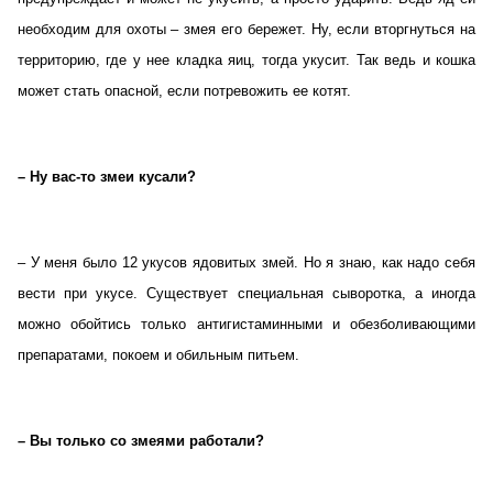
необходим для охоты – змея его бережет. Ну, если вторгнуться на
территорию, где у нее кладка яиц, тогда укусит. Так ведь и кошка
может стать опасной, если потревожить ее котят.
– Ну вас-то змеи кусали?
– У меня было 12 укусов ядовитых змей. Но я знаю, как надо себя
вести при укусе. Существует специальная сыворотка, а иногда
можно обойтись только антигистаминными и обезболивающими
препаратами, покоем и обильным питьем.
– Вы только со змеями работали?