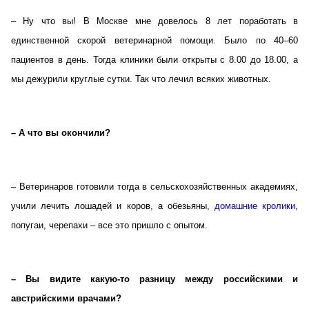
– Ну что вы! В Москве мне довелось 8 лет поработать в
единственной скорой ветеринарной помощи. Было по 40–60
пациентов в день. Тогда клиники были открыты с 8.00 до 18.00, а
мы дежурили круглые сутки. Так что лечил всяких животных.
– А что вы окончили?
– Ветеринаров готовили тогда в сельскохозяйственных академиях,
учили лечить лошадей и коров, а обезьяны,
домашние кролики
,
попугаи, черепахи – все это пришло с опытом.
– Вы видите какую-то разницу между российскими и
австрийскими врачами?