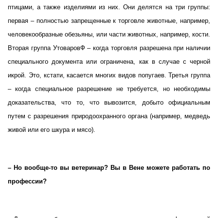
птицами, а также изделиями из них. Они делятся на три группы:
первая – полностью запрещенные к торговле животные, например,
человекообразные обезьяны, или части животных, например, кости.
Вторая группа УтоваровФ – когда торговля разрешена при наличии
специального документа или ограничена, как в случае с черной
икрой. Это, кстати, касается многих видов попугаев. Третья группа
– когда специальное разрешение не требуется, но необходимы
доказательства, что то, что вывозится, добыто официальным
путем с разрешения природоохранного органа (например, медведь
живой или его шкура и мясо).
– Но вообще-то вы ветеринар? Вы в Вене можете работать по
профессии?