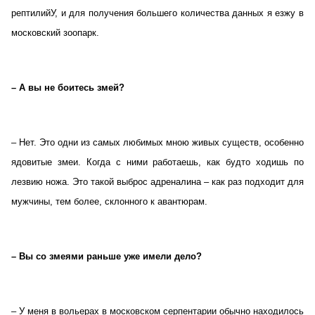
рептилийУ, и для получения большего количества данных я езжу в
московский зоопарк.
– А вы не боитесь змей?
– Нет. Это одни из самых любимых мною живых существ, особенно
ядовитые змеи. Когда с ними работаешь, как будто ходишь по
лезвию ножа. Это такой выброс адреналина – как раз подходит для
мужчины, тем более, склонного к авантюрам.
– Вы со змеями раньше уже имели дело?
– У меня в вольерах в московском серпентарии обычно находилось