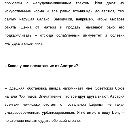
проблемы с желудочно-кишечным трактом. Или дают им
искусственные корма и все равно что-нибудь добавляют, тем
самым нарушая баланс. Заводчики, например, чтобы быстрее
отнять щенка от матери и продать, начинают рано его
подкармливать – отсюда ослабленный иммунитет и болезни
желудка и кишечника.
– Какое у вас впечатление от Австрии?
– Здешняя обстановка иногда напоминает мне Советский Союз
начала 70-х годов. Впечатление, что все друг друга знают. Австрия
все-таки немножко отстает от остальной Европы, не такая
ультрасовременная, урбанизированная. Я не имею в виду Вену –
по столице нельзя судить обо всей стране.