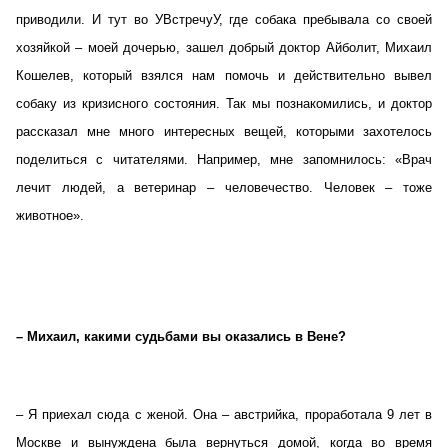
приводили. И тут во УВстречуУ, где собака пребывала со своей
хозяйкой – моей дочерью, зашел добрый доктор Айболит, Михаил
Кошелев, который взялся нам помочь и действительно вывел
собаку из кризисного состояния. Так мы познакомились, и доктор
рассказал мне много интересных вещей, которыми захотелось
поделиться с читателями. Например, мне запомнилось: «Врач
лечит людей, а ветеринар – человечество. Человек – тоже
животное».
– Михаил, какими судьбами вы оказались в Вене?
– Я приехал сюда с женой. Она – австрийка, проработала 9 лет в
Москве и вынуждена была вернуться домой, когда во время