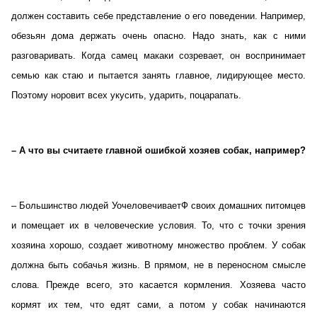
должен составить себе представление о его поведении. Например,
обезьян дома держать очень опасно. Надо знать, как с ними
разговаривать. Когда самец макаки созревает, он воспринимает
семью как стаю и пытается занять главное, лидирующее место.
Поэтому норовит всех укусить, ударить, поцарапать.
– А что вы считаете главной ошибкой хозяев собак, например?
– Большинство людей УочеловечиваетФ своих домашних питомцев
и помещает их в человеческие условия. То, что с точки зрения
хозяина хорошо, создает животному множество проблем. У собак
должна быть собачья жизнь. В прямом, не в переносном смысле
слова. Прежде всего, это касается кормления. Хозяева часто
кормят их тем, что едят сами, а потом у собак начинаются