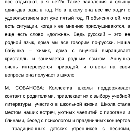
все отдыхают, а я нет?» Такие заявления я слышу
один-два раза в год. Но в школу она все же ходит с
удовольствием вот уже пятый год. Я объясняю ей, что
есть ситуации, когда к ее мнению прислушиваются, а
еще есть слово «должна». Ведь русский – это ее
родной язык, дома мы все говорим по-русски. Наша
бабушка – химик, дома с внучкой выращивает
кристаллы и занимается родным языком. Аннушка
очень интересуется природой, и ответы на свои
вопросы она получает в школе.
М. СОБАНОВА: Коллектив школы поддерживает
контакт с родителями, привлекает их к выбору учебной
литературы, участию в школьной жизни. Школа стала
местом наших встреч, уютных чаепитий с пирогами и
блинами, бесед с психологом и праздничных концертов
– традиционных детских утренников с песнями,