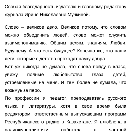
Особая благодарность издателю и главному редактору
журнала Ирине Николаевне Мучкиной.
Слово – великое дело. Великое потому, что словом
можно объединить людей, слово может служить
взаимопониманию. Общим целям, знаниям. Любви,
будущему. А что есть будущее? Конечно же, это наши
дети, которые с детства проходят науку добра.
Вот уж никогда не думала, что снова войду в класс,
увижу полные любопытства глаза детей,
устремленные на меня. И тем более не думала, что
возьмуь за перо.
По профессии я педагог, преподаватель русского
языка и литературы, хотя в свое время была
редактором, ответственным выпускающим программ
Республиканского радио в Казахстане. Я влюблена в
радиожурналистику, работала в частной