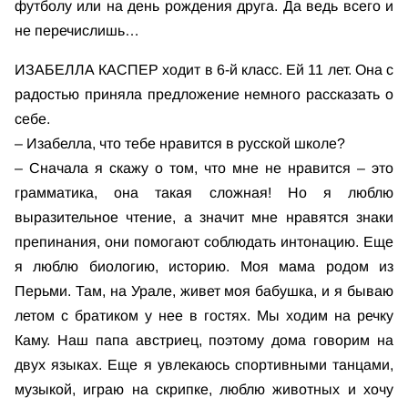
футболу или на день рождения друга. Да ведь всего и
не перечислишь…
ИЗАБЕЛЛА КАСПЕР ходит в 6-й класс. Ей 11 лет. Она с
радостью приняла предложение немного рассказать о
себе.
– Изабелла, что тебе нравится в русской школе?
– Сначала я скажу о том, что мне не нравится – это
грамматика, она такая сложная! Но я люблю
выразительное чтение, а значит мне нравятся знаки
препинания, они помогают соблюдать интонацию. Еще
я люблю биологию, историю. Моя мама родом из
Перьми. Там, на Урале, живет моя бабушка, и я бываю
летом с братиком у нее в гостях. Мы ходим на речку
Каму. Наш папа австриец, поэтому дома говорим на
двух языках. Еще я увлекаюсь спортивными танцами,
музыкой, играю на скрипке, люблю животных и хочу