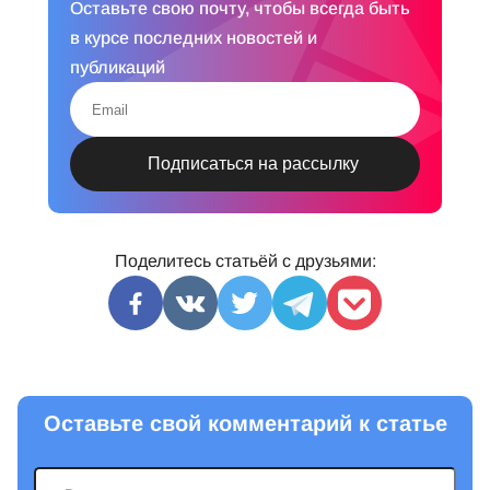
Оставьте свою почту, чтобы всегда быть
в курсе последних новостей и
публикаций
Поделитесь статьёй с друзьями:
Оставьте свой комментарий к статье