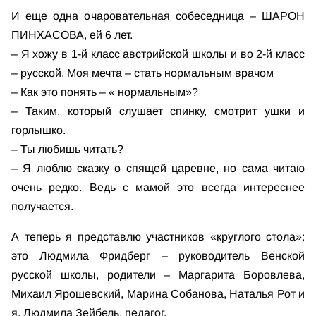
И еще одна очаровательная собеседница – ШАРОН
ПИНХАСОВА, ей 6 лет.
– Я хожу в 1-й класс австрийской школы и во 2-й класс
– русской. Моя мечта – стать нормальным врачом
– Как это понять – « нормальным»?
– Таким, который слушает спинку, смотрит ушки и
горлышко.
– Ты любишь читать?
– Я люблю сказку о спящей царевне, но сама читаю
очень редко. Ведь с мамой это всегда интереснее
получается.
А теперь я представлю участников «круглого стола»:
это Людмила Фридберг – руководитель Венской
русской школы, родители – Маргарита Боровлева,
Михаил Ярошевский, Марина Собанова, Наталья Рот и
я, Людмила Зейбель, педагог.