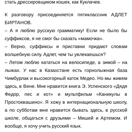
стать дрессировщиком кошек, как Куклачев.
К разговору присоединяется пятиклассник АДЛЕТ
БИРТАНОВ.
– А я люблю русскую грамматику! Если не было бы
суффиксов, я не смог бы сказать «мамочка».
– Верно, суффиксы и приставки придают словам
волшебную силу. Адлет, чем ты увлекаешься?
– Летом люблю кататься на велосипеде, а зимой – на
лыжах. У нас в Казахстане есть горнолыжная база
Чимбурлак и высокогорный каток Медео. Но мы живем
здесь, в Вене. Мне нравится книга Э. Успенского «Дядя
Федор, пес и кот» и мультфильм «Каникулы в
Простоквашино». Я хожу в интернациональную школу,
а по субботам мне нравится бывать здесь, в русской
школе, общаться с друзьями – Мишей и Артемом. И
вообще, я хочу учить русский язык.