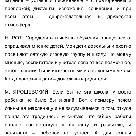
задания – устные и письменные – с повторением и
проверкой; диктанты, изложения, сочинения, и при
всем этом – доброжелательная и дружеская
атмосфера.
Н. РОТ: Определить качество обучения проще всего,
спрашивая мнение детей. Мои дети довольны и охотно
посещают детскую игровую группу и школу. По моему
мнению, воспитатели и учителя делают все возможное,
чтобы занятия были интересными и доступными детям.
Когда довольны дети – довольны и родители.
М. ЯРОШЕВСКИЙ: Если бы не эта школа, у моего
ребенка не было бы знаний. Вот к примеру, печем
блины на Масленицу и не задумываемся о том, откуда
пошла эта традиция… Я считаю, что объем работы
вполне соответствует и возрасту, и развитию, и
занятости – ребенок не устает. А для смены