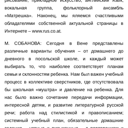
рисование, прикладное искусство, английский язык,
вокальная группа, фольклорный ансамбль
«Матрешка». Наконец, мы яляемся счастливыми
обладателями собственной актуальной страницы в
Интернете – www.rus.co.at.
М. СОБАНОВА: Сегодня в Вене представлены
различные варианты обучения – от домашнего до
дневного в посольской школе, и каждый может
выбирать то, что наиболее соответствует планам
семьи и склонностям ребенка. Нам был важен учебный
процесс в коллективе сверстников, где отсутствовала
бы школьная «муштра» и давление на ребенка. Для
нас было важно сочетание передачи информации,
интересной детям, и развитие литературной русской
речи; работа над стилистикой и правописанием;
системный учебный план, обязательные домашние