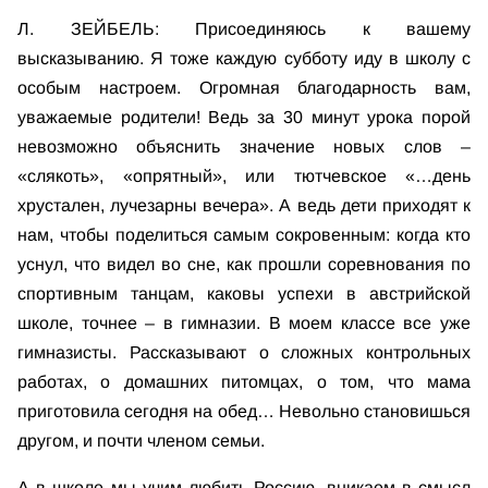
Л. ЗЕЙБЕЛЬ: Присоединяюсь к вашему
высказыванию. Я тоже каждую субботу иду в школу с
особым настроем. Огромная благодарность вам,
уважаемые родители! Ведь за 30 минут урока порой
невозможно объяснить значение новых слов –
«слякоть», «опрятный», или тютчевское «…день
хрустален, лучезарны вечера». А ведь дети приходят к
нам, чтобы поделиться самым сокровенным: когда кто
уснул, что видел во сне, как прошли соревнования по
спортивным танцам, каковы успехи в австрийской
школе, точнее – в гимназии. В моем классе все уже
гимназисты. Рассказывают о сложных контрольных
работах, о домашних питомцах, о том, что мама
приготовила сегодня на обед… Невольно становишься
другом, и почти членом семьи.
А в школе мы учим любить Россию, вникаем в смысл