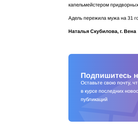
капельмейстером придворных б
Адель пережила мужа на 31 го
Наталья Скубилова, г. Вена
Подпишитесь н
Оставьте свою почту, ч
в курсе последних новос
публикаций