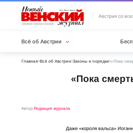
Австрия со все
Всё об Австрии
Бесп
Главная
Всё об Австрии
Законы и порядки
«Пока смер
«Пока смерть
Автор:
Редакция журнала
Даже «короля вальса» Иоганн