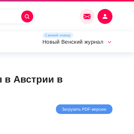
Свежий номер
Новый Венский журнал
ы в Австрии в
Загрузить PDF-версию