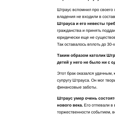
Штраус вспомнил про своего х
владения не входили в состав
Штрауса и его невесты тре
гражданства и принять подда
юридически еще не существова
Так оставалось вплоть до 30-х
Таким образом католик Штр
детей у него не было ни с о
Этот брак оказался удачным, 
супругу Штрауса. Он мог твор
финансовые заботы.
Штраус умер очень состояте
нового века.
Его отпевали в 
торжественности событием, в