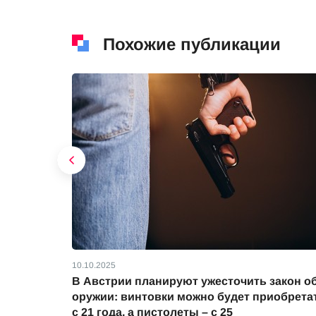
Похожие публикации
10.10.2025
В Австрии планируют ужесточить закон о
оружии: винтовки можно будет приобрета
с 21 года, а пистолеты – с 25