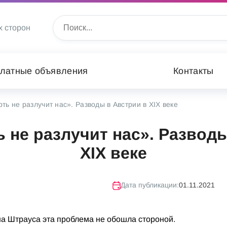
х сторон
латные объявления
Контакты
ть не разлучит нас». Разводы в Австрии в XIX веке
 не разлучит нас». Развод
XIX веке
Дата публикации:
01.11.2021
а Штрауса эта проблема не обошла стороной.