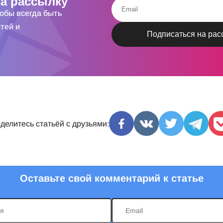
а рассылку
тобы всегда быть
тей и
делитесь статьёй с друзьями:
Оставьте свой комментарий к статье