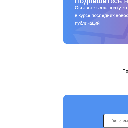
Подпишитесь н
Оставьте свою почту, ч
в курсе последних новос
публикаций
По