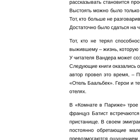
рассказывать становится про
Выстоять можно было только 
Тот, кто больше не разговари
Достаточно было сдаться на ча
Тот, кто не терял способно
выжившему – жизнь, которую 
У читателя Вандера может со
Следующие книги оказались о
автор провел это время, – 
«Отель Баальбек». Герои и т
отелях.
В «Комнате в Париже» трое б
француз Батист встречаются
пристанище. В своем эмигра
постоянно обретающие мале
превозмогаются ощущением с