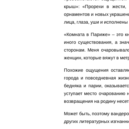
крыш»: «Прорехи в жести, 
орнаментов и новых украшений
лица, глаза, уши и исполнены
«Комната в Париже» – это к
иного существования, а знач
сторонам. Меня очаровывало 
женщин, которые вяжут в мет
Похожие ощущения оставляе
города и повседневная жизнь
бедняка и парии, оказывает
уступает место очарованию н
возвращения на родину несет 
Может быть, поэтому вандеро
других литературных изгнанни