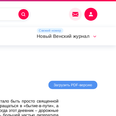
Свежий номер
Новый Венский журнал
Загрузить PDF-версию
тало быть просто священной
ращаться в «бытие-в-пути», а
огда этот дневник – дорожные
 – большей частью литература