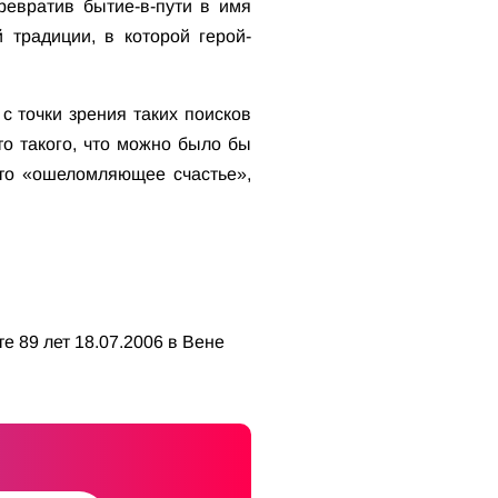
превратив бытие-в-пути в имя
 традиции, в которой герой-
с точки зрения таких поисков
то такого, что можно было бы
 то «ошеломляющее счастье»,
е 89 лет 18.07.2006 в Вене