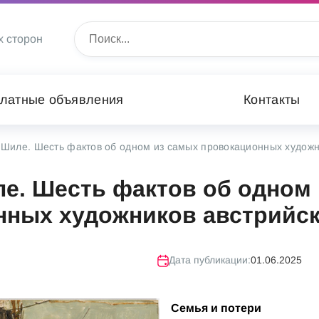
х сторон
латные объявления
Контакты
 Шиле. Шесть фактов об одном из самых провокационных художн
е. Шесть фактов об одном
нных художников австрийск
Дата публикации:
01.06.2025
Семья и потери