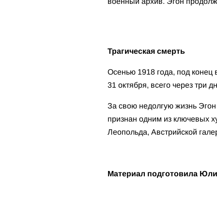
военный архив. Эгон продолж
Трагическая смерть
Осенью 1918 года, под конец
31 октября, всего через три 
За свою недолгую жизнь Эго
признан одним из ключевых х
Леопольда, Австрийской гале
Материал подготовила Юлия 