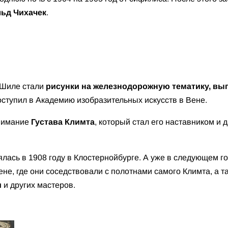
ьд Чихачек
.
 Шиле стали
рисунки на железнодорожную тематику, вы
поступил в Академию изобразительных искусств в Вене.
внимание
Густава Климта
, который стал его наставником и
лась в 1908 году в Клостернойбурге. А уже в следующем г
ене, где они соседствовали с полотнами самого Климта, а 
и
и других мастеров.