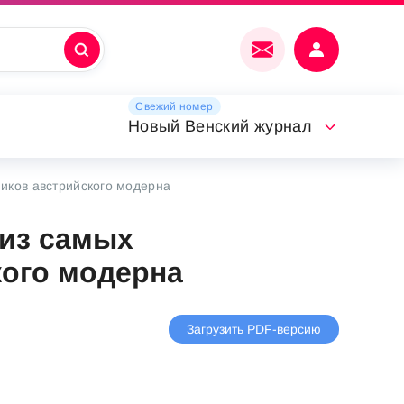
Свежий номер
Новый Венский журнал
иков австрийского модерна
 из самых
ого модерна
Загрузить PDF-версию