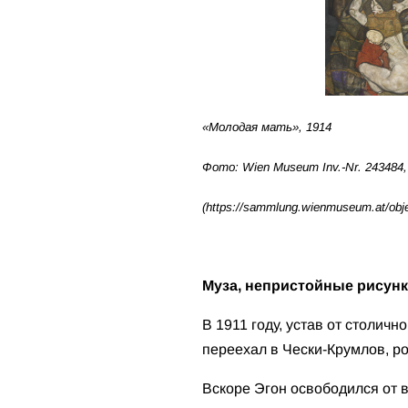
«Молодая мать», 1914
Фото: Wien Museum Inv.-Nr. 243484, 
(https://sammlung.wienmuseum.at/obje
Муза, непристойные рисунк
В 1911 году, устав от столичн
переехал в Чески-Крумлов, ро
Вскоре Эгон освободился от 