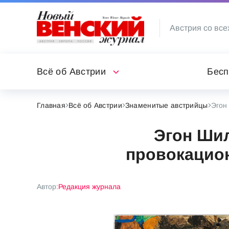
Австрия со все
Всё об Австрии
Бесп
Главная
Всё об Австрии
Знаменитые австрийцы
Эгон
Эгон Шил
провокацио
Автор:
Редакция журнала