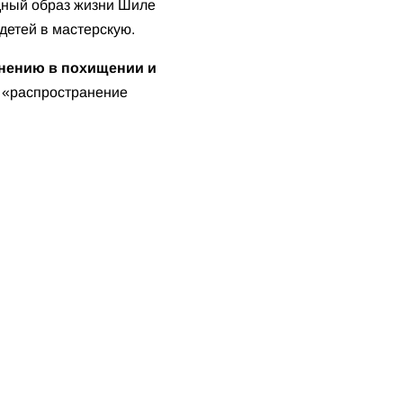
дный образ жизни Шиле
детей в мастерскую.
инению в похищении и
а «распространение