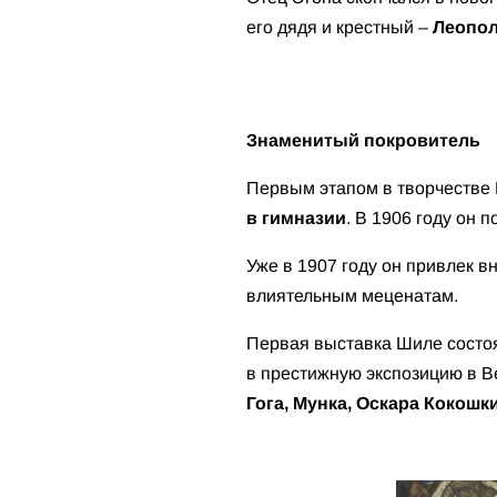
его дядя и крестный –
Леопол
Знаменитый покровитель
Первым этапом в творчестве
в гимназии
. В 1906 году он 
Уже в 1907 году он привлек 
влиятельным меценатам.
Первая выставка Шиле состоя
в престижную экспозицию в В
Гога, Мунка, Оскара Кокошк