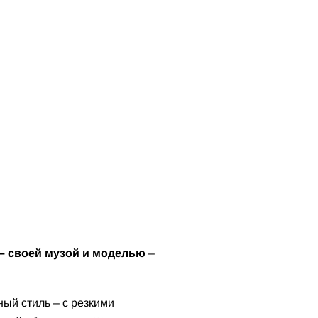
– своей музой и моделью
–
ый стиль – с резкими