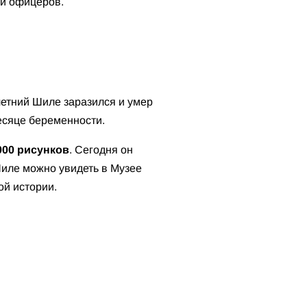
 и офицеров.
-летний Шиле заразился и умер
месяце беременности.
000 рисунков
. Сегодня он
Шиле можно увидеть в Музее
ой истории.