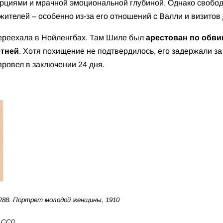
рциями и мрачной эмоциональной глубиной. Однако свобо
ителей – особенно из-за его отношений с Валли и визитов 
переехала в Нойленгбах. Там Шиле был
арестован по обв
етней
. Хотя похищение не подтвердилось, его задержали з
провел в заключении 24 дня.
88. Портрет молодой женщины, 1910
, CC0