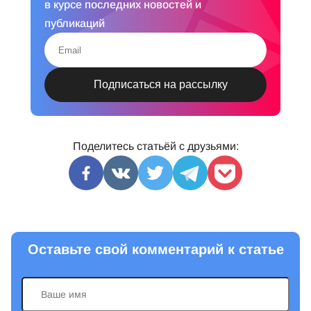
в курсе последних новостей и
публикаций
Поделитесь статьёй с друзьями:
Оставьте свой комментарий к статье