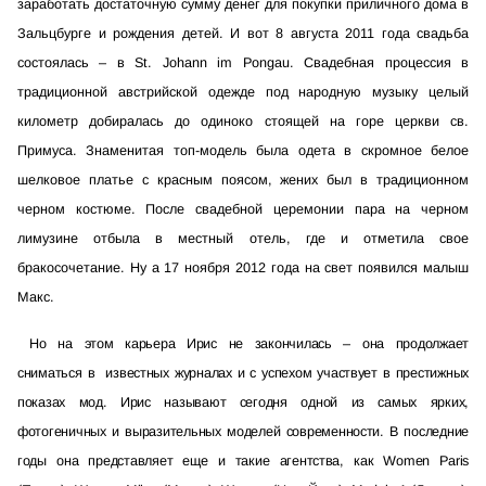
заработать достаточную сумму денег для покупки приличного дома в
Зальцбурге и рождения детей. И вот 8 августа 2011 года свадьба
состоялась – в St. Johann im Pongau. Свадебная процессия в
традиционной австрийской одежде под народную музыку целый
километр добиралась до одиноко стоящей на горе церкви св.
Примуса. Знаменитая топ-модель была одета в скромное белое
шелковое платье с красным поясом, жених был в традиционном
черном костюме. После свадебной церемонии пара на черном
лимузине отбыла в местный отель, где и отметила свое
бракосочетание. Ну а 17 ноября 2012 года на свет появился малыш
Макс.
Но на этом карьера Ирис не закончилась – она продолжает
сниматься в известных журналах и с успехом участвует в престижных
показах мод. Ирис называют сегодня одной из самых ярких,
фотогеничных и выразительных моделей современности. В последние
годы она представляет еще и такие агентства, как Women Paris