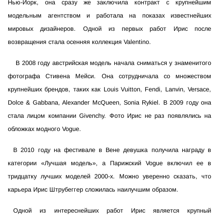
Нью-Йорк, она сразу же заключила контракт с крупнейшим
модельным агентством и работала на показах известнейших
мировых дизайнеров. Одной из первых работ Ирис после
возвращения стала осенняя коллекция Valentino.
В 2008 году австрийская модель начала сниматься у знаменитого
фотографа Стивена Мейси. Она сотрудничала со множеством
крупнейших брендов, таких как Louis Vuitton, Fendi, Lanvin, Versace,
Dolce & Gabbana, Alexander McQueen, Sonia Rykiel. В 2009 году она
стала лицом компании Givenchy. Фото Ирис не раз появлялись на
обложках модного Vogue.
В 2010 году на фестивале в Вене девушка получила награду в
категории «Лучшая модель», а Парижский Vogue включил ее в
тридцатку лучших моделей 2000-х. Можно уверенно сказать, что
карьера Ирис Штрубеггер сложилась наилучшим образом.
Одной из интереснейших работ Ирис является крупный