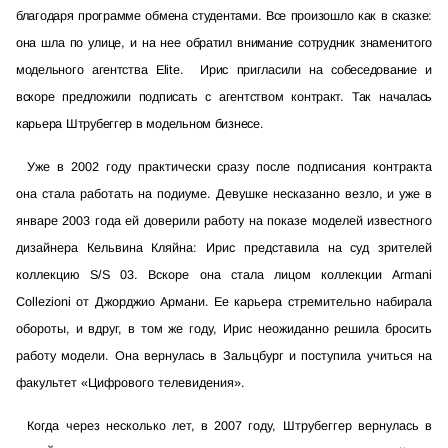
благодаря программе обмена студентами. Все произошло как в сказке:
она шла по улице, и на нее обратил внимание сотрудник знаменитого
модельного агентства Elite. Ирис пригласили на собеседование и
вскоре предложили подписать с агентством контракт. Так началась
карьера Штрубеггер в модельном бизнесе.
Уже в 2002 году практически сразу после подписания контракта
она стала работать на подиуме. Девушке несказанно везло, и уже в
январе 2003 года ей доверили работу на показе моделей известного
дизайнера Кельвина Кляйна: Ирис представила на суд зрителей
коллекцию S/S 03. Вскоре она стала лицом коллекции Armani
Collezioni от Джорджио Армани. Ее карьера стремительно набирала
обороты, и вдруг, в том же году, Ирис неожиданно решила бросить
работу модели. Она вернулась в Зальцбург и поступила учиться на
факультет «Цифрового телевидения».
Когда через несколько лет, в 2007 году, Штрубеггер вернулась в