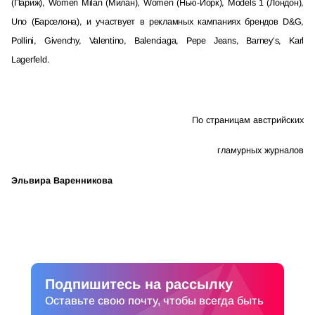
(Париж), Women Milan (Милан), Women (Нью-Йорк), Models 1 (Лондон),
Uno (Барселона), и участвует в рекламных кампаниях брендов D&G,
Pollini, Givenchy, Valentino, Balenciaga, Pepe Jeans, Barney’s, Karl
Lagerfeld.
По страницам австрийских
гламурных журналов
Эльвира Варенникова
Подпишитесь на рассылку
Оставьте свою почту, чтобы всегда быть