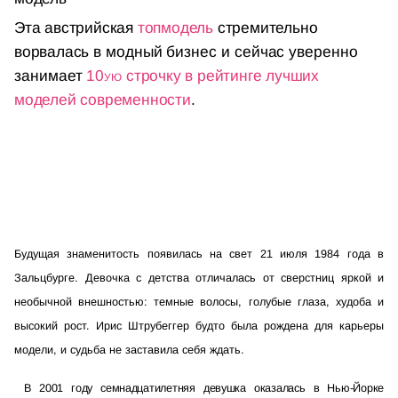
Эта австрийская
топ­модель
стремительно
ворвалась
в модный бизнес и сейчас уверенно
занимает
10­
ую
строчку в рейтинге лучших
моделей современности
.
Будущая знаменитость появилась на свет 21 июля 1984 года в
Зальцбурге. Девочка с детства отличалась от сверстниц яркой и
необычной внешностью: темные волосы, голубые глаза, худоба и
высокий рост. Ирис Штрубеггер будто была рождена для карьеры
модели, и судьба не заставила себя ждать.
В 2001 году семнадцатилетняя девушка оказалась в Нью-Йорке