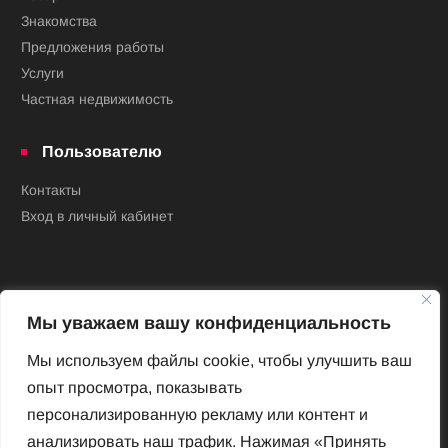
Знакомства
Предложения работы
Услуги
Частная недвижимость
Пользователю
Контакты
Вход в личный кабинет
Мы уважаем вашу конфиденциальность
Мы используем файлы cookie, чтобы улучшить ваш
опыт просмотра, показывать
Новый Венский журнал
персонализированную рекламу или контент и
Архив номеров
анализировать наш трафик. Нажимая «Принять