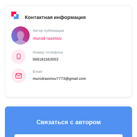
Контактная информация
Автор публикации
murod raximov
Номер телефона
068181563053
Email
murodraximov7773@gmail.com
Связаться с автором