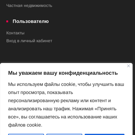
Частная недвижимость
Пользователю
Контакты
Вход в личный кабинет
Мы уважаем вашу конфиденциальность
Мы используем файлы cookie, чтобы улучшить ваш
опыт просмотра, показывать
Новый Венский журнал
персонализированную рекламу или контент и
Архив номеров
анализировать наш трафик. Нажимая «Принять
Impressum
все», вы соглашаетесь на использование наших
файлов cookie.
Новый Венский журнал