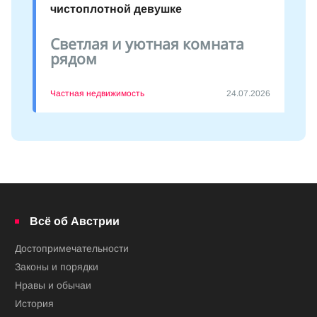
чистоплотной девушке
Светлая и уютная комната
рядом
Частная недвижимость
24.07.2026
Всё об Австрии
Достопримечательности
Законы и порядки
Нравы и обычаи
История