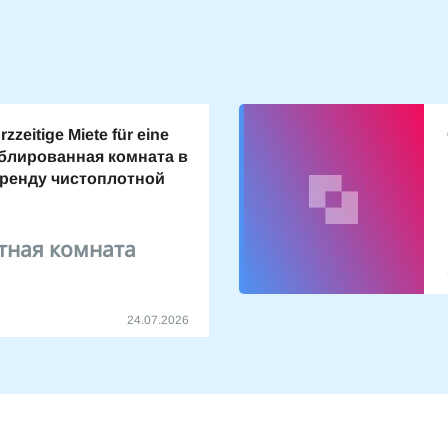
zzeitige Miete für eine
блированная комната в
аренду чистоплотной
тная комната
24.07.2026