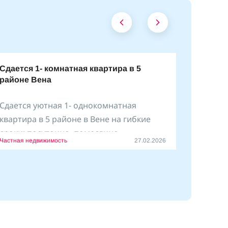
Сдается 1- комнатная квартира в 5
районе Вена
Сдается уютная 1- однокомнатная
квартира в 5 районе в Вене на гибкие
сроки: посуточно, помесячно
Частная недвижимость
27.02.2026