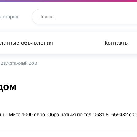
х сторон
латные объявления
Контакты
 двухэтажный дом
дом
ны. Мите 1000 евро. Обращаться по тел. 0681 81659482 с 0