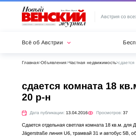
Австрия со все
Всё об Австрии
Бесп
Главная
Объявления
Частная недвижимость
сдается 
сдается комната 18 кв
20 р-н
Дата публикации:
13.04.2016
Просмотров:
37
Сдается отдельная светлая комната 18 кв.м. для 
Jägerstraße линия U6, трамвай 31 и автобус 5B, о