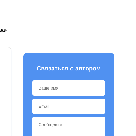
овая
Связаться с автором