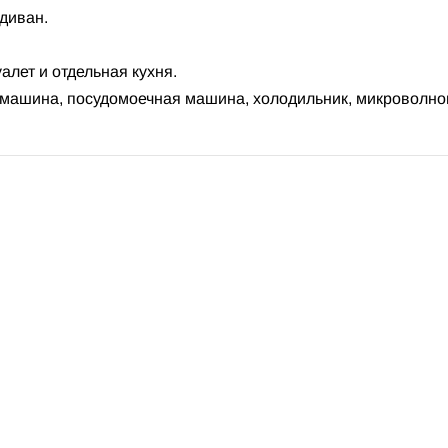
диван.
алет и отдельная кухня.
я машина, посудомоечная машина, холодильник, микроволн