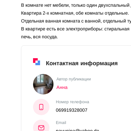
В комнате нет мебели, только один двухспальный 
Квартира 2-х комнатная, обе комнаты отдельные.
Отдельная ванная комната с ванной, отдельный ту
В квартире есть все электроприборы: стиральна
печь, вся посуда.
Контактная информация
Автор публикации
Анна
Номер телефона
069919328007
Email
payunina@yahoo.de