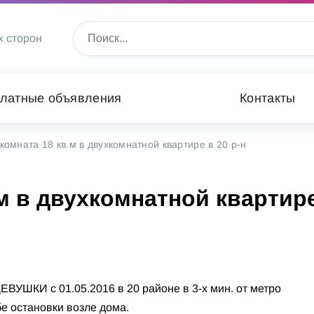
х сторон
латные объявления
Контакты
комната 18 кв.м в двухкомнатной квартире в 20 р-н
.м в двухкомнатной квартир
ДЕВУШКИ с 01.05.2016 в 20 районе в 3-х мин. от метро
бе остановки возле дома.