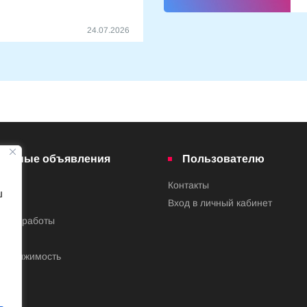
24.07.2026
латные объявления
Пользователю
Контакты
ш
ва
Вход в личный кабинет
ения работы
недвижимость