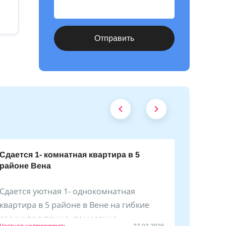
Отправить
Сдается 1- комнатная квартира в 5
районе Вена
Сдается уютная 1- однокомнатная
квартира в 5 районе в Вене на гибкие
сроки: посуточно, помесячно
Частная недвижимость
27.02.2026