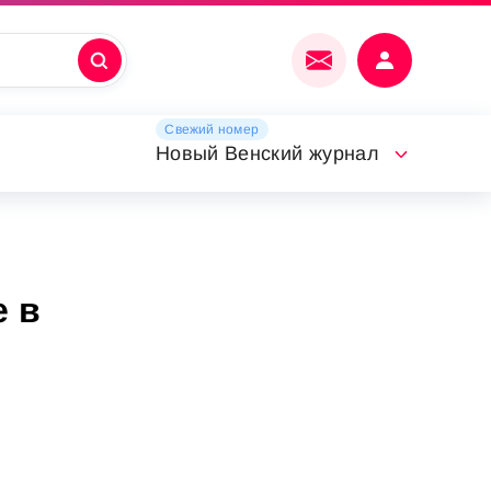
Свежий номер
Новый Венский журнал
е в