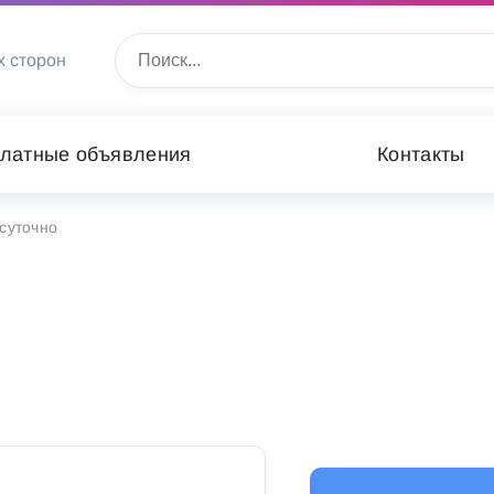
х сторон
латные объявления
Контакты
суточно