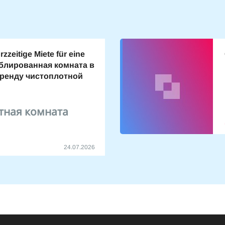
zzeitige Miete für eine
блированная комната в
аренду чистоплотной
тная комната
24.07.2026