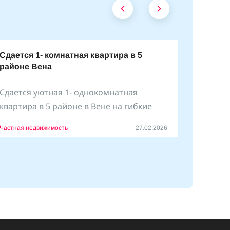
Сдается 1- комнатная квартира в 5
районе Вена
Сдается уютная 1- однокомнатная
квартира в 5 районе в Вене на гибкие
сроки: посуточно, помесячно
Частная недвижимость
27.02.2026