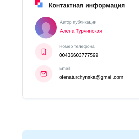
Контактная информация
Автор публикации
Алёна Турчинская
Номер телефона
00436603777599
Email
olenaturchynska@gmail.com