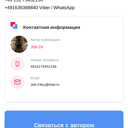
+491636388840 Viber / WhatsApp
Контактная информация
Автор публикации
Job-24
Номер телефона
4915175452156
Email
Job-24eu@mail.ru
Связаться с автором