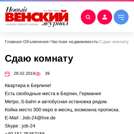
Главная
Объявления
Частная недвижимость
Сдаю комнату
Сдаю комнату
28.02.2019
39
Квартира в Берлине!
Есть свободные места в Берлин, Германия
Метро, S-bahn и автобусная остановка рядом.
Койка место 300 евро в месяц, возможна прописка.
E-Mail :
Job-24@live.de
Skype : job-24
+49 151 75452156