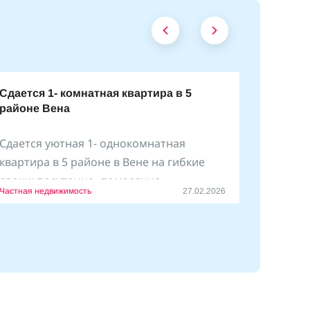
Сдается 1- комнатная квартира в 5
районе Вена
Сдается уютная 1- однокомнатная
квартира в 5 районе в Вене на гибкие
сроки: посуточно, помесячно
Частная недвижимость
27.02.2026