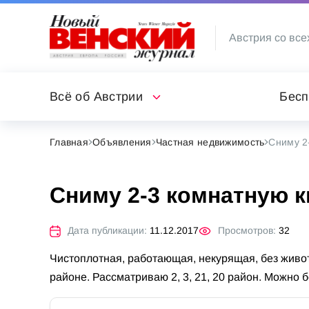
Австрия со все
Всё об Австрии
Бесп
Главная
Объявления
Частная недвижимость
Сниму 2
Сниму 2-3 комнатную 
Дата публикации:
11.12.2017
Просмотров:
32
Чистоплотная, работающая, некурящая, без живот
районе. Рассматриваю 2, 3, 21, 20 район. Можно 