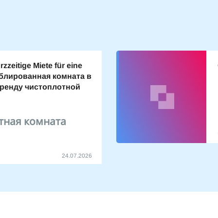
zzeitige Miete für eine
блированная комната в
аренду чистоплотной
тная комната
24.07.2026