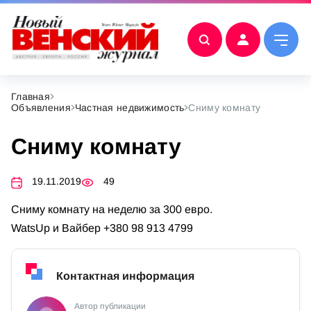
Главная
Объявления
Частная недвижимость
Сниму комнату
Сниму комнату
19.11.2019
49
Сниму комнату на неделю за 300 евро.
WatsUp и Вайбер +380 98 913 4799
Контактная информация
Автор публикации