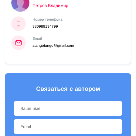
Петров Владимир
Номер телефона
380989134799
Email
atangotango@gmail.com
Связаться с автором