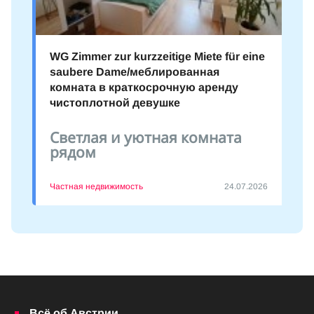
WG Zimmer zur kurzzeitige Miete für eine
saubere Dame/меблированная
комната в краткосрочную аренду
чистоплотной девушке
Светлая и уютная комната
рядом
Частная недвижимость
24.07.2026
Всё об Австрии