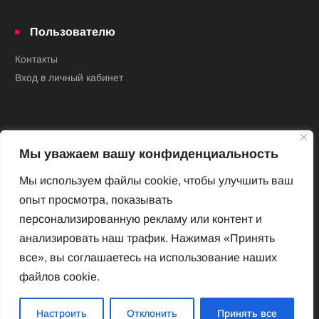
Пользователю
Контакты
Вход в личный кабинет
Мы уважаем вашу конфиденциальность
Мы используем файлы cookie, чтобы улучшить ваш
опыт просмотра, показывать
Новый Венский журнал
персонализированную рекламу или контент и
Архив номеров
анализировать наш трафик. Нажимая «Принять
Impressum
все», вы соглашаетесь на использование наших
файлов cookie.
Новый Венский журнал
Настроить
Отклонить
Принять все