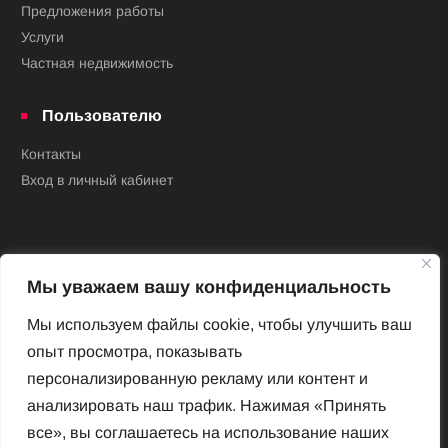
Предложения работы
Услуги
Частная недвижимость
Пользователю
Контакты
Вход в личный кабинет
Мы уважаем вашу конфиденциальность
Мы используем файлы cookie, чтобы улучшить ваш
опыт просмотра, показывать
Новый Венский журнал
персонализированную рекламу или контент и
Архив номеров
анализировать наш трафик. Нажимая «Принять
Impressum
все», вы соглашаетесь на использование наших