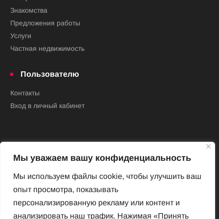
Знакомства
Предложения работы
Услуги
Частная недвижимость
Пользователю
Контакты
Вход в личный кабинет
Мы уважаем вашу конфиденциальность
Мы используем файлы cookie, чтобы улучшить ваш
опыт просмотра, показывать
Новый Венский журнал
персонализированную рекламу или контент и
Архив номеров
анализировать наш трафик. Нажимая «Принять