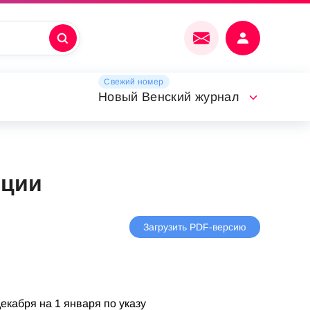
Свежий номер
Новый Венский журнал
иции
Загрузить PDF-версию
екабря на 1 января по указу