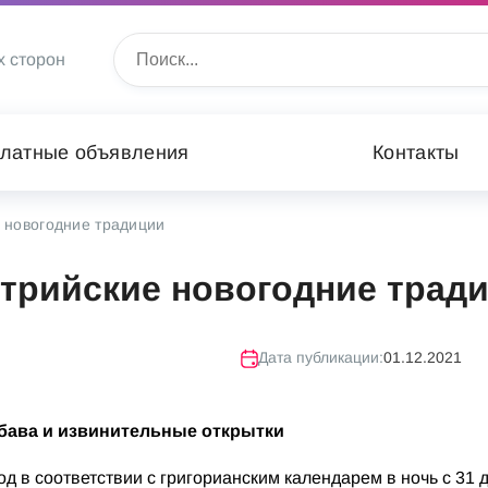
х сторон
латные объявления
Контакты
 новогодние традиции
трийские новогодние трад
Дата публикации:
01.12.2021
абава и извинительные открытки
 в соответствии с григорианским календарем в ночь с 31 д