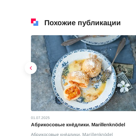
Похожие публикации
01.07.2025
йски:
Абрикосовые кнёдлики. Marillenknödel
Абрикосовые кнёдлики. Marillenknödel