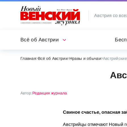
Австрия со все
Всё об Австрии
Бесп
Главная
Всё об Австрии
Нравы и обычаи
Австрийские
Авс
Автор:
Редакция журнала
Свиное счастье, опасная з
Австрийцы отмечают Новый год