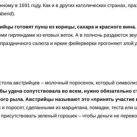
нному в 1691 году. Как и в других католических странах, п
abend).
рийцы готовят пунш из корицы, сахара и красного вина.
ми гирляндами из еловых веток. А в полночь раздаются зву
 праздничного салюта и яркие фейерверки прогоняют злой д
стола австрийцев – молочный поросенок, который символизи
тобы удача сопутствовала во всем, нужно обязательно с
ого рыла. Австрийцы называют это «принять участие 
 и поросят, сделанными из марципана, помадки, теста или
присутствовать зеленый горошек – чтобы деньги не перево