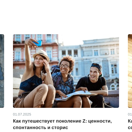
01.07.2025
01
Как путешествует поколение Z: ценности,
К
спонтанность и сторис
с