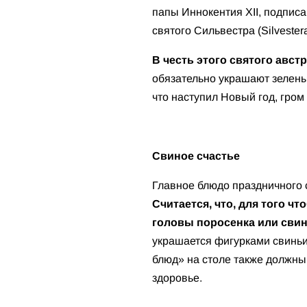
папы Иннокентия XII, подписа
святого Сильвестра (Silvester
В честь этого святого авст
обязательно украшают зелены
что наступил Новый год, гром
Свиное счастье
Главное блюдо праздничного 
Считается, что, для того ч
головы поросенка или свин
украшается фигурками свиньи
блюд» на столе также должны 
здоровье.