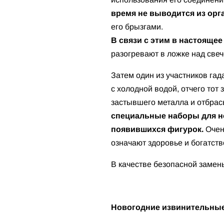
время не выводится из орг
его брызгами.
В связи с этим в настоящее
разогревают в ложке над свеч
Затем один из участников га
с холодной водой, отчего тот
застывшего металла и отбрас
специальные наборы для н
появившихся фигурок.
Очень
означают здоровье и богатств
В качестве безопасной замены
Новогодние извинительные