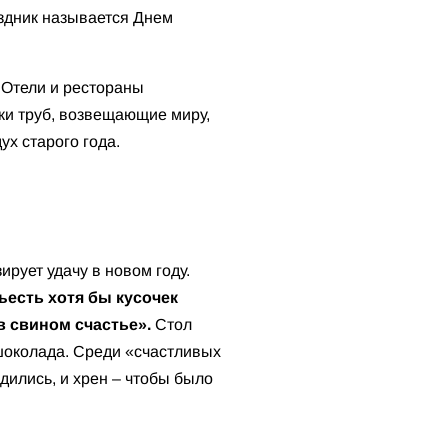
раздник называется Днем
Отели и рестораны
ки труб, возвещающие миру,
ух старого года.
рует удачу в новом году.
ъесть хотя бы кусочек
в свином счастье».
Стол
 шоколада. Среди «счастливых
дились, и хрен – чтобы было