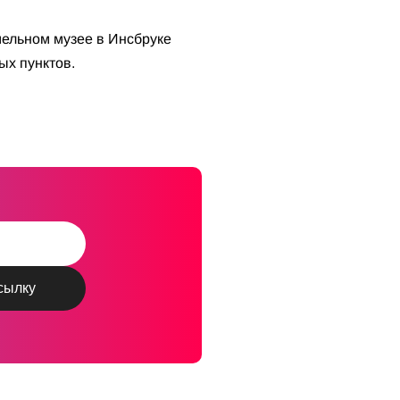
ельном музее в Инсбруке
ых пунктов.