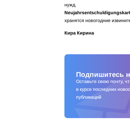
нужд.
Neujahrsentschuldigungskar
хранятся новогодние извинит
Кира Кирина
Подпишитесь н
Оставьте свою почту, ч
в курсе последних новос
публикаций