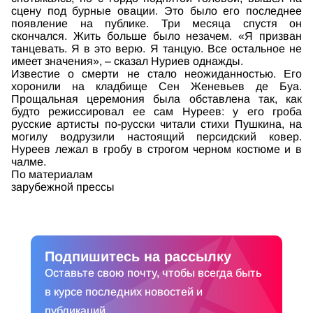
сцену под бурные овации. Это было его последнее
появление на публике. Три месяца спустя он
скончался. Жить больше было незачем. «Я призван
танцевать. Я в это верю. Я танцую. Все остальное не
имеет значения», – сказал Нуриев однажды.
Известие о смерти не стало неожиданностью. Его
хоронили на кладбище Сен Женевьев де Буа.
Прощальная церемония была обставлена так, как
будто режиссировал ее сам Нуреев: у его гроба
русские артисты по-русски читали стихи Пушкина, на
могилу водрузили настоящий персидский ковер.
Нуреев лежал в гробу в строгом черном костюме и в
чалме.
По материалам
зарубежной прессы
Подпишитесь на рассылку
Оставьте свою почту, чтобы всегда быть
в курсе последних новостей и
публикаций