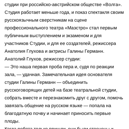
студии при российско-австрийском обществе «Волга».
Студия работает меньше года, и показ спектакля своим
русскоязычным сверстникам на сцене
профессионального театра «Маэстро» стал первым
публичным выступлением и экзаменом и для
участников Студии, и для ее создателей, режиссера
Анатолия Глухова и актрисы Галины Германн.
Анатолий Глухов, режиссер студии:
— Это наша первая проба пера и, судя по реакции
зала, — удачная. Замечательная идея основателя
студии Галины Германн — объединить
русскоговорящих детей на базе театральной студии,
собрать вместе и перезнакомить друг с другом, помочь
завязать общение на русском языке — попала на
благодатную почву и начинает приносить первые
плоды.
Когда ребята только пришли, они были стеснены и