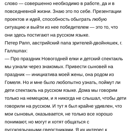
слово — совершенно необходимо в работе, да и в
повседневной жизни. Знаю это по себе. Презентации
проектов и идей, способность обыграть любую
ситуацию и выйти из нее победителем — это то, что
они здесь постигают на русском языке.
Петер Рапп, австрийский папа зрителей-двойняшек, г.
Галлшпах:
— Про праздник Новогодней елки и детский спектакль
мы узнали через знакомых. Привести сыновей на
праздник — инициатива моей жены, она родом из
Гомеля. Но и мне было любопытно узнать, поймут ли
дети спектакль на русском языке. Дома мы говорим
только на немецком, и я никогда не слышал, чтобы дети
говорили на русском. И тут я был крайне удивлен, что
мои сыновья, оказывается, не только все хорошо
понимают, но могут и хотят общаться с
русскоязычными сверстниками. Я их интерес к