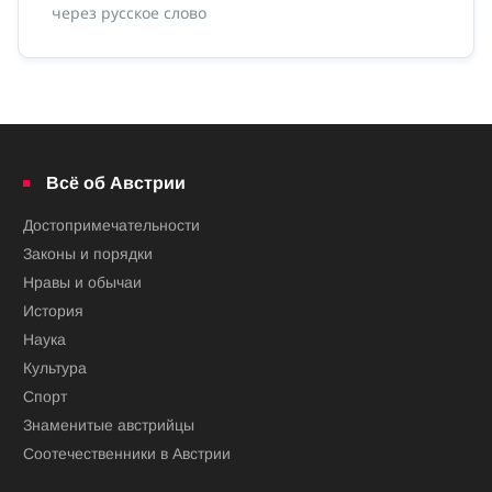
через русское слово
ной
Всё об Австрии
Достопримечательности
Законы и порядки
Нравы и обычаи
История
Наука
Культура
Спорт
Знаменитые австрийцы
Соотечественники в Австрии