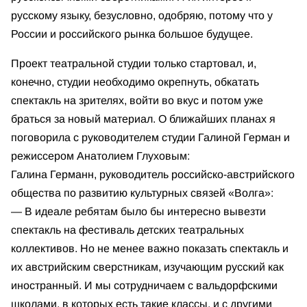
русскому языку, безусловно, одобряю, потому что у
России и российского рынка большое будущее.
Проект театральной студии только стартовал, и,
конечно, студии необходимо окрепнуть, обкатать
спектакль на зрителях, войти во вкус и потом уже
браться за новый материал. О ближайших планах я
поговорила с руководителем студии Галиной Герман и
режиссером Анатолием Глуховым:
Галина Германн, руководитель российско-австрийского
общества по развитию культурных связей «Волга»:
— В идеале ребятам было бы интересно вывезти
спектакль на фестиваль детских театральных
коллективов. Но не менее важно показать спектакль и
их австрийским сверстникам, изучающим русский как
иностранный. И мы сотрудничаем с вальдорфскими
школами, в которых есть такие классы, и с другими