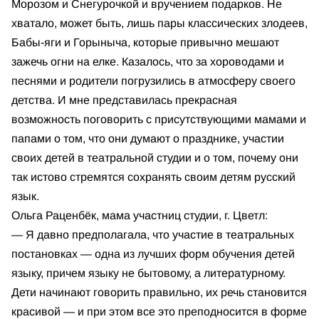
Морозом и Снегурочкой и вручением подарков. Не
хватало, может быть, лишь пары классических злодеев,
Бабы-яги и Горыныча, которые привычно мешают
зажечь огни на елке. Казалось, что за хороводами и
песнями и родители погрузились в атмосферу своего
детства. И мне представилась прекрасная
возможность поговорить с присутствующими мамами и
папами о том, что они думают о празднике, участии
своих детей в театральной студии и о том, почему они
так истово стремятся сохранять своим детям русский
язык.
Ольга Раценбёк, мама участниц студии, г. Цветл:
— Я давно предполагала, что участие в театральных
постановках — одна из лучших форм обучения детей
языку, причем языку не бытовому, а литературному.
Дети начинают говорить правильно, их речь становится
красивой — и при этом все это преподносится в форме