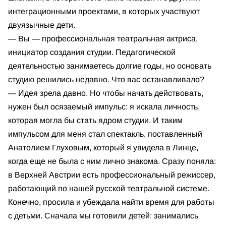
интеграционными проектами, в которых участвуют
двуязычные дети.
— Вы — профессиональная театральная актриса,
инициатор создания студии. Педагогической
деятельностью занимаетесь долгие годы, но основать
студию решились недавно. Что вас останавливало?
— Идея зрела давно. Но чтобы начать действовать,
нужен был осязаемый импульс: я искала личность,
которая могла бы стать ядром студии. И таким
импульсом для меня стал спектакль, поставленный
Анатолием Глуховым, который я увидела в Линце,
когда еще не была с ним лично знакома. Сразу поняла:
в Верхней Австрии есть профессиональный режиссер,
работающий по нашей русской театральной системе.
Конечно, просила и убеждала найти время для работы
с детьми. Сначала мы готовили детей: занимались