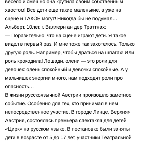
весело и смешно она крутила своим собственным
хвостом! Все дети еще такие маленькие, а уже на
сцене и ТАКОЕ могут! Никогда бы не подумал…
Альберт, 10лет, г. Валлерн ан дер Траттнах:
— Поразительно, что на сцене играют дети. Я такое
видел в первый раз. И мне тоже так захотелось. Только
другую роль. Например, чтобы драться на шпагах! Или
роль крокодила! Лошади, олени — это роли для
девочек: олень спокойный и девочки спокойные. А у
мальчишек энергии много, нам подходят роли про
опасность…
В жизни русскоязычной Австрии произошло заметное
событие. Особенно для тех, кто принимал в нем
непосредственное участие. В городе Линце, Верхняя
Австрия, состоялась премьера спектакля для детей
«Цирк» на русском языке. В постановке были заняты
дети в возрасте от 5 до 17 лет, участники Театральной