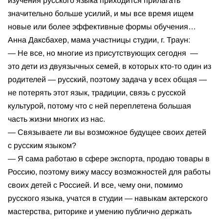
изучения русского языка приходится прилагать
значительно больше усилий, и мы все время ищем
новые или более эффективные формы обучения…
Анна Даксбахер, мама участницы студии, г. Траун:
— Не все, но многие из присутствующих сегодня —
это дети из двуязычных семей, в которых кто-то один из
родителей — русский, поэтому задача у всех общая —
не потерять этот язык, традиции, связь с русской
культурой, потому что с ней переплетена большая
часть жизни многих из нас.
— Связываете ли вы возможное будущее своих детей
с русским языком?
— Я сама работаю в сфере экспорта, продаю товары в
Россию, поэтому вижу массу возможностей для работы
своих детей с Россией. И все, чему они, помимо
русского языка, учатся в студии — навыкам актерского
мастерства, риторике и умению публично держать