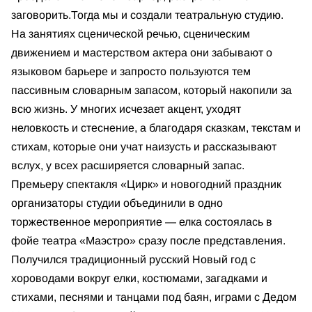
заговорить.Тогда мы и создали театральную студию.
На занятиях сценической речью, сценическим
движением и мастерством актера они забывают о
языковом барьере и запросто пользуются тем
пассивным словарным запасом, который накопили за
всю жизнь. У многих исчезает акцент, уходят
неловкость и стеснение, а благодаря сказкам, текстам и
стихам, которые они учат наизусть и рассказывают
вслух, у всех расширяется словарный запас.
Премьеру спектакля «Цирк» и новогодний праздник
организаторы студии объединили в одно
торжественное мероприятие — елка состоялась в
фойе театра «Маэстро» сразу после представления.
Получился традиционный русский Новый год с
хороводами вокруг елки, костюмами, загадками и
стихами, песнями и танцами под баян, играми с Дедом