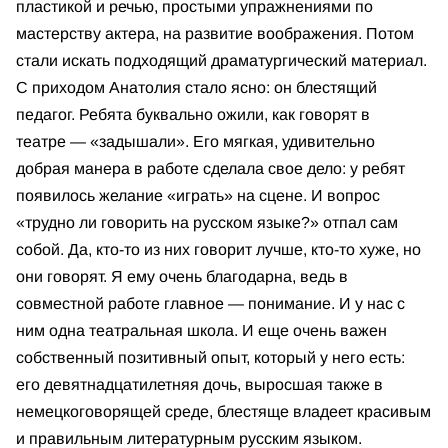
пластикой и речью, простыми упражнениями по
мастерству актера, на развитие воображения. Потом
стали искать подходящий драматургический материал.
С приходом Анатолия стало ясно: он блестящий
педагог. Ребята буквально ожили, как говорят в
театре — «задышали». Его мягкая, удивительно
добрая манера в работе сделала свое дело: у ребят
появилось желание «играть» на сцене. И вопрос
«трудно ли говорить на русском языке?» отпал сам
собой. Да, кто-то из них говорит лучше, кто-то хуже, но
они говорят. Я ему очень благодарна, ведь в
совместной работе главное — понимание. И у нас с
ним одна театральная школа. И еще очень важен
собственный позитивный опыт, который у него есть:
его девятнадцатилетняя дочь, выросшая также в
немецкоговорящей среде, блестяще владеет красивым
и правильным литературным русским языком.