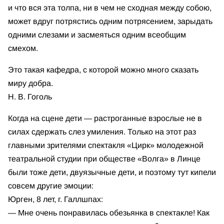
и что вся эта толпа, ни в чем не сходная между собою,
может вдруг потрястись одним потрясением, зарыдать
одними слезами и засмеяться одним всеобщим
смехом.
Это такая кафедра, с которой можно много сказать
миру добра.
Н. В. Гоголь
Когда на сцене дети — растроганные взрослые не в
силах сдержать слез умиления. Только на этот раз
главными зрителями спектакля «Цирк» молодежной
театральной студии при обществе «Волга» в Линце
были тоже дети, двуязычные дети, и поэтому тут кипели
совсем другие эмоции:
Юрген, 8 лет, г. Галлшпах:
— Мне очень понравилась обезьянка в спектакле! Как