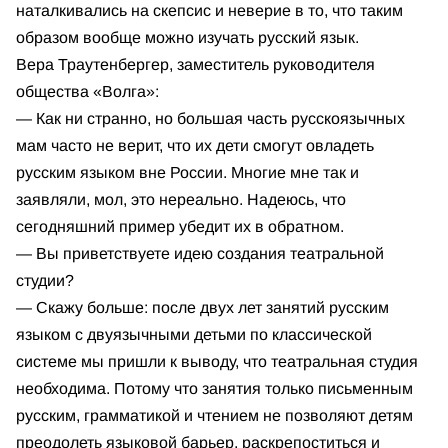
наталкивались на скепсис и неверие в то, что таким
образом вообще можно изучать русский язык.
Вера Траутенбергер, заместитель руководителя
общества «Волга»:
— Как ни странно, но большая часть русскоязычных
мам часто не верит, что их дети смогут овладеть
русским языком вне России. Многие мне так и
заявляли, мол, это нереально. Надеюсь, что
сегодняшний пример убедит их в обратном.
— Вы приветствуете идею создания театральной
студии?
— Скажу больше: после двух лет занятий русским
языком с двуязычными детьми по классической
системе мы пришли к выводу, что театральная студия
необходима. Потому что занятия только письменным
русским, грамматикой и чтением не позволяют детям
преодолеть языковой барьер, раскрепоститься и