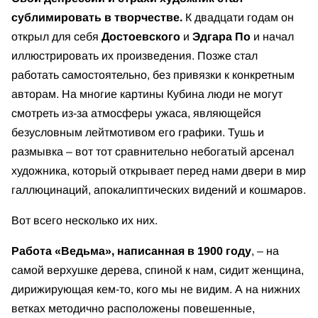
сублимировать в творчестве.
К двадцати годам он
открыл для себя
Достоевского
и
Эдгара По
и начал
иллюстрировать их произведения. Позже стал
работать самостоятельно, без привязки к конкретным
авторам. На многие картины Кубина люди не могут
смотреть из-за атмосферы ужаса, являющейся
безусловным лейтмотивом его графики. Тушь и
размывка – вот тот сравнительно небогатый арсенал
художника, который открывает перед нами двери в мир
галлюцинаций, апокалиптических видений и кошмаров.
Вот всего несколько их них.
Работа «Ведьма», написанная в 1900 году
, – на
самой верхушке дерева, спиной к нам, сидит женщина,
дирижирующая кем-то, кого мы не видим. А на нижних
ветках методично расположены повешенные,