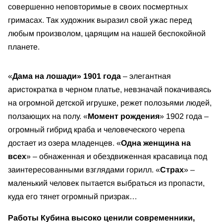
совершенно неповторимые в своих посмертных
гримасах. Так художник выразил свой ужас перед
любым произволом, царящим на нашей беспокойной
планете.
«
Дама на лошади» 1901 года
– элегантная
аристократка в черном платье, невзначай покачиваясь
на огромной детской игрушке, режет полозьями людей,
ползающих на полу. «
Момент рождения
» 1902 года –
огромный гибрид краба и человеческого черепа
достает из озера младенцев. «
Одна женщина на
всех
» – обнаженная и обездвиженная красавица под
заинтересованными взглядами горилл. «
Страх
» –
маленький человек пытается выбраться из пропасти,
куда его тянет огромный призрак…
Работы Кубина высоко ценили современники,