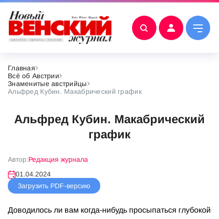
Главная
Всё об Австрии
Знаменитые австрийцы
Альфред Кубин. Макабрический график
Альфред Кубин. Макабрический
график
Автор:
Редакция журнала
01.04.2024
Загрузить PDF-версию
Доводилось ли вам когда-нибудь просыпаться глубокой