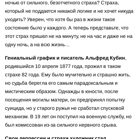
ночью от сильного, безотчетного страха? Страха,
который не поддается никакой логике и не хочет никуда
уходить? Уверен, что хотя бы раз в жизни такое
состояние было у каждого. А теперь представьте, что
этот страх пришел не на минуту, не на час и даже не на
одну ночь, а на всю жизнь…
Гениальный график и писатель Альфред Кубин
,
родившийся 10 апреля 1877 года, прожил в таком
страхе 82 года. Ему было мучительно и страшно жить,
но судьба берегла его самым парадоксальным и
мистическим образом. Однажды в юности, после
посещения могилы матери, он предпринял попытку
суицида, но у старого ружья не сработал спусковой
механизм. В 19 лет он поступил на военную службу, но
был комиссован из-за сильного нервного срыва.
Свои депрессии и страхи художник стал