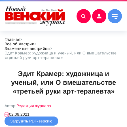
Главная
Всё об Австрии
Знаменитые австрийцы
Эдит Крамер: художница и ученый, или О вмешательстве
«третьей руки арт-терапевта»
Эдит Крамер: художница и
ученый, или О вмешательстве
«третьей руки арт-терапевта»
Автор:
Редакция журнала
02.08.2021
Загрузить PDF-версию