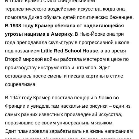
В Праге Крамер стала свидетельницей
терапевтического воздействия искусства, когда она
помогала Дикер обучать детей политических беженцев.
В 1938 году Крамер сбежала от надвигающейся
угрозы нацизма в Америку.
В Нью-Йорке она три
года преподавала скульптуру в прогрессивной школе
под названием
Little Red School House
, а во время
Второй мировой войны работала мастером в цехе по
производству инструментов и штампов. Эдит
оставалась после смены и писала картины в стиле
соцреализма.
В 1947 году Крамер посетила пещеры в Ласко во
Франции и увидела там наскальные рисунки – одни из
самых ранних известных произведений искусства,
поразившие ее своим универсальным языком.
Эдит планировала зарабатывать на жизнь написанием