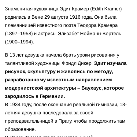
Знаменитая художница Эдит Крамер (Edith Kramer)
родилась в Вене 29 августа 1916 года. Она была
племянницей известного поэта Теодора Крамера
(1897–1958) и актрисы Элизабет Нойманн-Вертель
(1900–1994).
В 13 лет девушка начала брать уроки рисования у
талантливой художницы Фридл Дикер.
Эдит изучала
рисунок, скульптуру и живопись по методу,
разработанному известным направлением
модернистской архитектуры – Баухаус, которое
зародилось в Германии.
В 1934 году, после окончания реальной гимназии, 18-
летняя девушка последовала за своей
преподавательницей в Прагу, чтобы продолжить там
образование.