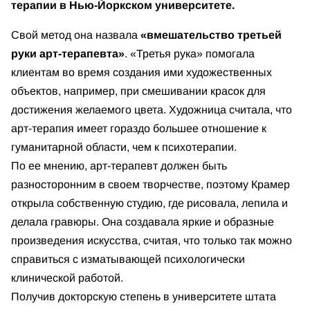
терапии в Нью-Йоркском университете.
Свой метод она назвала
«вмешательство третьей
руки арт-терапевта»
. «Третья рука» помогала
клиентам во время создания ими художественных
объектов, например, при смешивании красок для
достижения желаемого цвета. Художница считала, что
арт-терапия имеет гораздо большее отношение к
гуманитарной области, чем к психотерапии.
По ее мнению, арт-терапевт должен быть
разносторонним в своем творчестве, поэтому Крамер
открыла собственную студию, где рисовала, лепила и
делала гравюры. Она создавала яркие и образные
произведения искусства, считая, что только так можно
справиться с изматывающей психологически
клинической работой.
Получив докторскую степень в университете штата