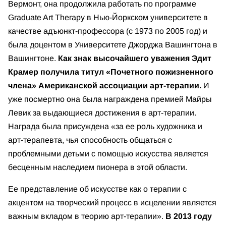
Вермонт, она продолжила работать по программе
Graduate Art Therapy в Нью-Йоркском университете в
качестве адъюнкт-профессора (с 1973 по 2005 год) и
была доцентом в Университете Джорджа Вашингтона в
Вашингтоне.
Как знак высочайшего уважения Эдит
Крамер получила титул «Почетного пожизненного
члена» Американской ассоциации арт-терапии.
И
уже посмертно она была награждена премией Майры
Левик за выдающиеся достижения в арт-терапии.
Награда была присуждена «за ее роль художника и
арт-терапевта, чья способность общаться с
проблемными детьми с помощью искусства является
бесценным наследием пионера в этой области.
Ее представление об искусстве как о терапии с
акцентом на творческий процесс в исцелении является
важным вкладом в теорию арт-терапии».
В 2013 году