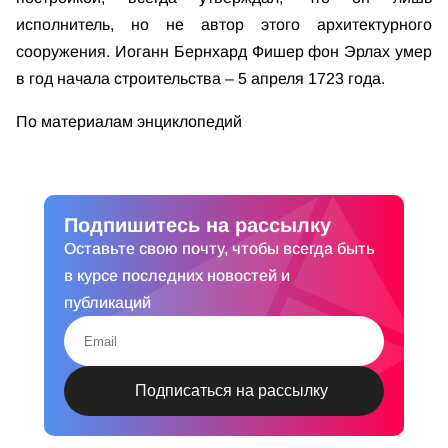
исполнитель, но не автор этого архитектурного
сооружения. Иоганн Бернхард Фишер фон Эрлах умер
в год начала строительства – 5 апреля 1723 года.
По материалам энциклопедий
Подпишитесь на рассылку
Оставьте свою почту, чтобы всегда быть
в курсе последних новостей и
публикаций