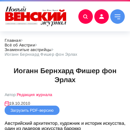
Главная
Всё об Австрии
Знаменитые австрийцы
Иоганн Бернхард Фишер фон Эрлах
Иоганн Бернхард Фишер фон
Эрлах
Автор:
Редакция журнала
19.10.2010
Загрузить PDF-версию
Австрийский архитектор, художник и историк искусства,
один из лидеров искусства барокко