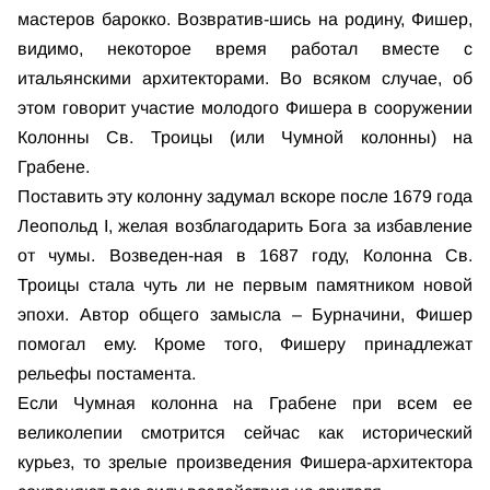
мастеров барокко. Возвратив-шись на родину, Фишер,
видимо, некоторое время работал вместе с
итальянскими архитекторами. Во всяком случае, об
этом говорит участие молодого Фишера в сооружении
Колонны Св. Троицы (или Чумной колонны) на
Грабене.
Поставить эту колонну задумал вскоре после 1679 года
Леопольд I, желая возблагодарить Бога за избавление
от чумы. Возведен-ная в 1687 году, Колонна Св.
Троицы стала чуть ли не первым памятником новой
эпохи. Автор общего замысла – Бурначини, Фишер
помогал ему. Кроме того, Фишеру принадлежат
рельефы постамента.
Если Чумная колонна на Грабене при всем ее
великолепии смотрится сейчас как исторический
курьез, то зрелые произведения Фишера-архитектора