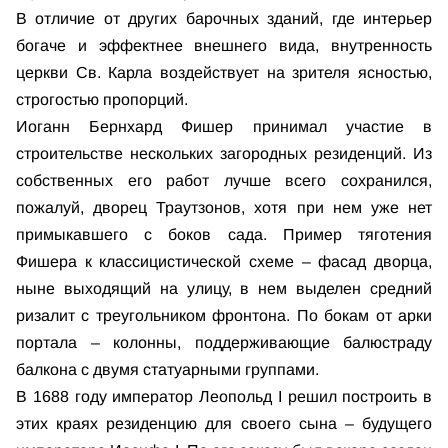
В отличие от других барочных зданий, где интерьер
богаче и эффектнее внешнего вида, внутренность
церкви Св. Карла воздействует на зрителя ясностью,
строгостью пропорций.
Иоганн Бернхард Фишер принимал участие в
строительстве нескольких загородных резиденций. Из
собственных его работ лучше всего сохранился,
пожалуй, дворец Траутзонов, хотя при нем уже нет
примыкавшего с боков сада. Пример тяготения
Фишера к классицистической схеме – фасад дворца,
ныне выходящий на улицу, в нем выделен средний
ризалит с треугольником фронтона. По бокам от арки
портала – колонны, поддерживающие балюстраду
балкона с двумя статуарными группами.
В 1688 году император Леопольд I решил построить в
этих краях резиденцию для своего сына – будущего