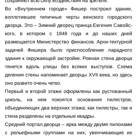
сохраняют всю силу воздействия на зрителя.
Во «Внутреннем городе» Фишер построил здание,
воплотившее типичные черты венского городского
дворца. Это – Зимний дворец принца Евгения Савойс-
кого, в котором с 1848 года и до наших дней
размещается Министерство финансов. Архи-тектурной
задачей Фишера было приспособление парадного
здания к окружающей застройке. Ровная стена дворца
тянется вдоль улицы без всяких выступов. Схема
деления стены напоминает дворцы XVII века, но здесь
оно развито очень четко.
Первый и второй этажи оформлены как рустованный
цоколь, на нем покоятся основания пилястров,
объединяющих два верхних этажа; как пилястры, так и
стена разделены на отдельные квадры.
Средний портал дворца – арка между двумя пилонами
с рельефными группами на них; увенчивающие их