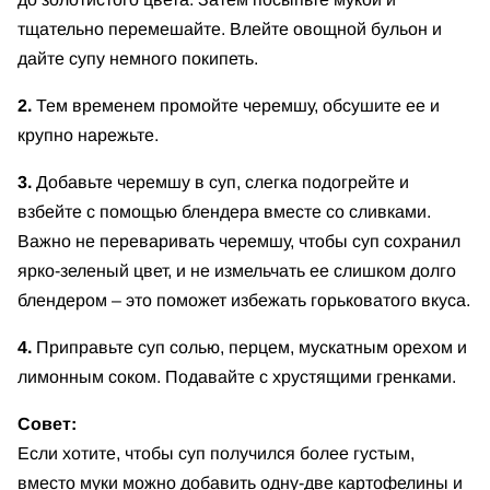
тщательно перемешайте. Влейте овощной бульон и
дайте супу немного покипеть.
2.
Тем временем промойте черемшу, обсушите ее и
крупно нарежьте.
3.
Добавьте черемшу в суп, слегка подогрейте и
взбейте с помощью блендера вместе со сливками.
Важно не переваривать черемшу, чтобы суп сохранил
ярко-зеленый цвет, и не измельчать ее слишком долго
блендером – это поможет избежать горьковатого вкуса.
4.
Приправьте суп солью, перцем, мускатным орехом и
лимонным соком. Подавайте с хрустящими гренками.
Совет:
Если хотите, чтобы суп получился более густым,
вместо муки можно добавить одну-две картофелины и