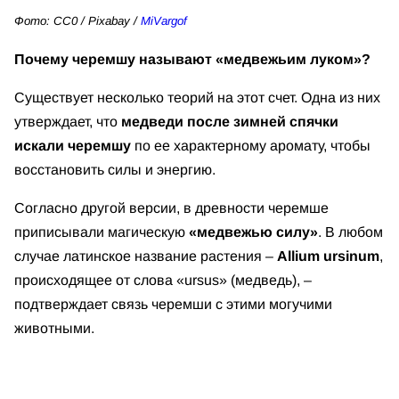
Фото: CC0 / Pixabay /
MiVargof
Почему черемшу называют «медвежьим луком»?
Существует несколько теорий на этот счет. Одна из них
утверждает, что
медведи после зимней спячки
искали черемшу
по ее характерному аромату, чтобы
восстановить силы и энергию.
Согласно другой версии, в древности черемше
приписывали магическую
«медвежью силу»
. В любом
случае латинское название растения –
Allium ursinum
,
происходящее от слова «ursus» (медведь), –
подтверждает связь черемши с этими могучими
животными.