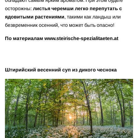
обладают самым ярким ароматом. При этом будьте
осторожны:
листья черемши легко перепутать с
ядовитыми растениями
, такими как ландыш или
безвременник осенний, что может быть опасно!
По материалам www.steirische-spezialitaeten.at
Штирийский весенний суп из дикого чеснока