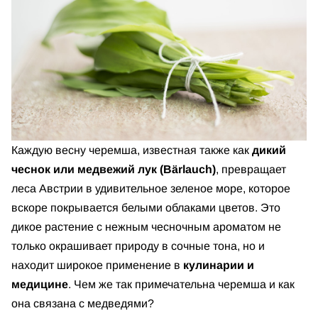
Каждую весну черемша, известная также как
дикий
чеснок или медвежий лук (Bärlauch)
, превращает
леса Австрии в удивительное зеленое море, которое
вскоре покрывается белыми облаками цветов. Это
дикое растение с нежным чесночным ароматом не
только окрашивает природу в сочные тона, но и
находит широкое применение в
кулинарии и
медицине
. Чем же так примечательна черемша и как
она связана с медведями?