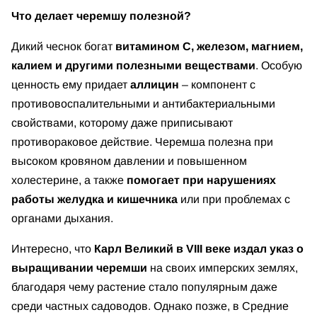
Что делает черемшу полезной?
Дикий чеснок богат
витамином C, железом, магнием,
калием и другими полезными веществами
. Особую
ценность ему придает
аллицин
– компонент с
противовоспалительными и антибактериальными
свойствами, которому даже приписывают
противораковое действие. Черемша полезна при
высоком кровяном давлении и повышенном
холестерине, а также
помогает при нарушениях
работы желудка и кишечника
или при проблемах с
органами дыхания.
Интересно, что
Карл Великий в VIII веке издал указ о
выращивании черемши
на своих имперских землях,
благодаря чему растение стало популярным даже
среди частных садоводов. Однако позже, в Средние