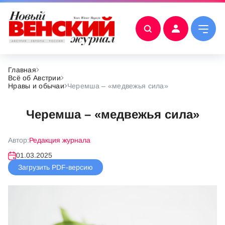
Главная
Всё об Австрии
Нравы и обычаи
Черемша – «медвежья сила»
Черемша – «медвежья сила»
Автор:
Редакция журнала
01.03.2025
Загрузить PDF-версию