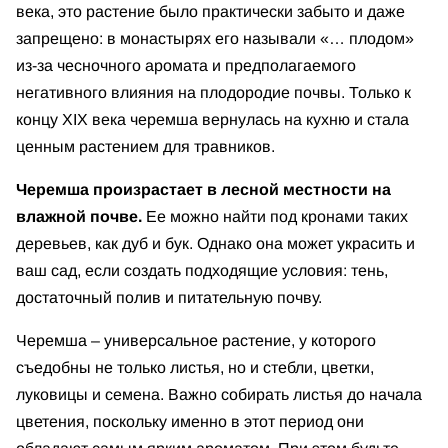
века, это растение было практически забыто и даже
запрещено: в монастырях его называли «… плодом»
из-за чесночного аромата и предполагаемого
негативного влияния на плодородие почвы. Только к
концу XIX века черемша вернулась на кухню и стала
ценным растением для травников.
Черемша произрастает в лесной местности на
влажной почве.
Ее можно найти под кронами таких
деревьев, как дуб и бук. Однако она может украсить и
ваш сад, если создать подходящие условия: тень,
достаточный полив и питательную почву.
Черемша – универсальное растение, у которого
съедобны не только листья, но и стебли, цветки,
луковицы и семена. Важно собирать листья до начала
цветения, поскольку именно в этот период они