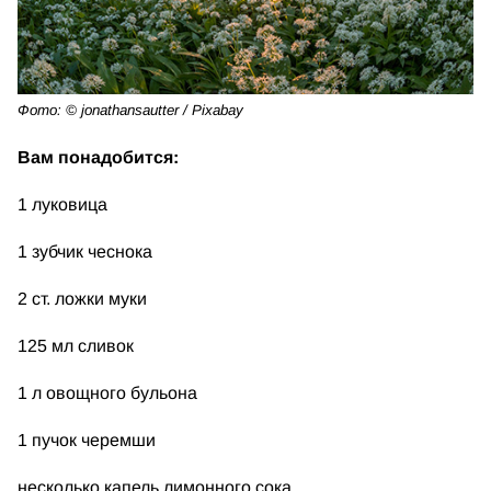
Фото: © jonathansautter / Pixabay
Вам понадобится:
1 луковица
1 зубчик чеснока
2 ст. ложки муки
125 мл сливок
1 л овощного бульона
1 пучок черемши
несколько капель лимонного сока