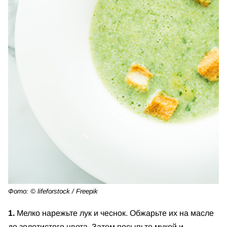
Фото: © lifeforstock / Freepik
1.
Мелко нарежьте лук и чеснок. Обжарьте их на масле
до золотистого цвета. Затем посыпьте мукой и