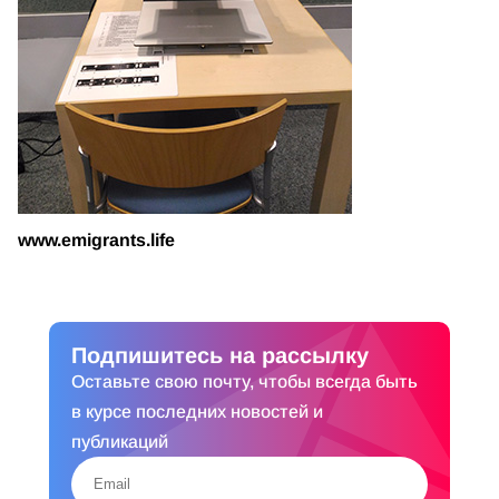
www.emigrants.life
Подпишитесь на рассылку
Оставьте свою почту, чтобы всегда быть
в курсе последних новостей и
публикаций