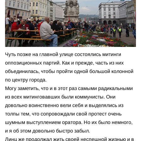
Чуть позже на главной улице состоялись митинги
оппозиционных партий. Как и прежде, часть из них
объединилась, чтобы пройти одной большой колонной
по центру города.
Могу заметить, что и в этот раз самыми радикальными
из всех митинговавших были коммунисты. Они
довольно воинственно вели себя и выделялись из
толпы тем, что сопровождали свой протест очень
шумным выступлением оратора. Но их было немного,
и я об этом довольно быстро забыл.
Линц же продолжал жить своей неспешной жизнью и в