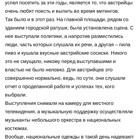
успел посетить за эти годы, является то, что австрийцы
очень любят поесть и выпить во время митингов.
Так было и в этот раз. На главной площади, рядом со
зданием городской ратуши, была установлена сцена. С
нее выступали политики, а напротив разместились
люди, часть которых слушала их речи, а другая – пила
пиво и кушала вкусные австрийские сосиски. Никого
это не смущало, никому перед выступавшими и
властью не было неловко. Для австрийцев это
совершенно нормально, ведь, по сути, они слушали
отчет о проделанной работе и успехах тех, кого
выбрали.
Выступления снимали на камеру для местного
телевидения, а музыкальную поддержку осуществляли
музыканты небольшого оркестра в национальных
костюмах.
Вообще, национальные одежды в такой день надевают